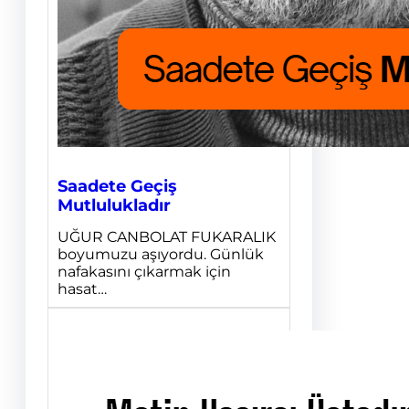
Saadete Geçiş
Mutlulukladır
UĞUR CANBOLAT FUKARALIK
boyumuzu aşıyordu. Günlük
nafakasını çıkarmak için
hasat…