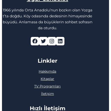
1966 yılında Orta Anadolu’nun bozkırı olan Yozga
t’ta doğdu. Köy odasında dedesinin himayesinde
büyüdü. Anlamasa da büyüklerin sohbet sofrasın
da oturdu.
Facebook
Twitter
Instagram
LinkedIn
Linkler
Hakkımda
Kitaplar
TV Programları
İletişim
Hızlı İletişim