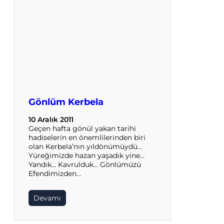
Gönlüm Kerbela
10 Aralık 2011
Geçen hafta gönül yakan tarihi
hadiselerin en önemlilerinden biri
olan Kerbela’nın yıldönümüydü…
Yüreğimizde hazan yaşadık yine…
Yandık… Kavrulduk… Gönlümüzü
Efendimizden…
Devamı