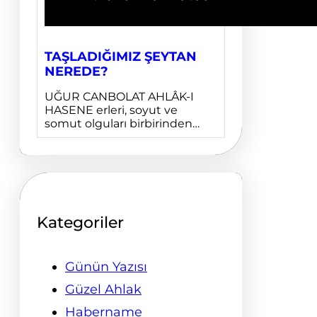
TAŞLADIĞIMIZ ŞEYTAN
NEREDE?
UĞUR CANBOLAT AHLÂK-I
HASENE erleri, soyut ve
somut olguları birbirinden…
Kategoriler
Günün Yazısı
Güzel Ahlak
Habername