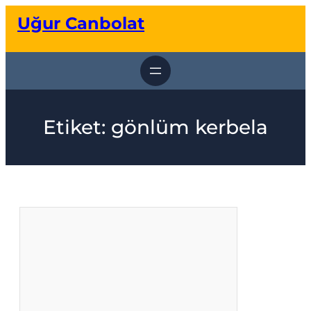
İçeriğe
Uğur Canbolat
geç
Etiket:
gönlüm kerbela