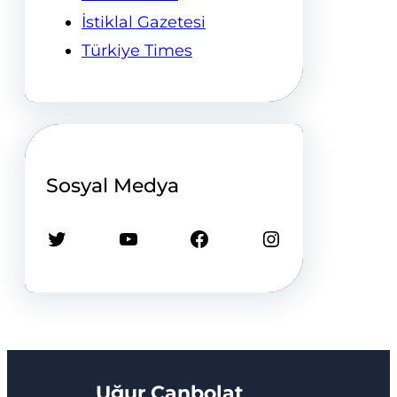
İstiklal Gazetesi
Türkiye Times
Sosyal Medya
Twitter
YouTube
Facebook
Instagram
Uğur Canbolat