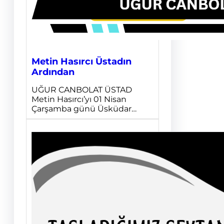
Metin Hasırcı Üstadın
Ardından
UĞUR CANBOLAT ÜSTAD
Metin Hasırcı’yı 01 Nisan
Çarşamba günü Üsküdar…