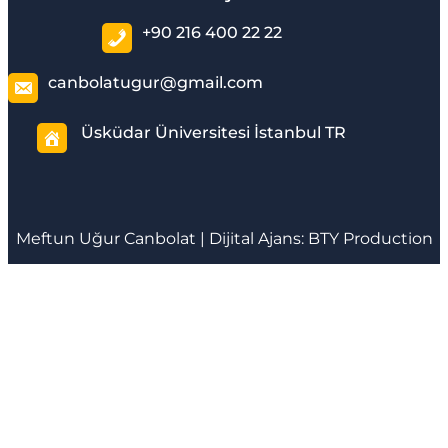
+90 216 400 22 22
canbolatugur@gmail.com
Üsküdar Üniversitesi İstanbul TR
Meftun
Uğur Canbolat
| Dijital Ajans:
BTY Production