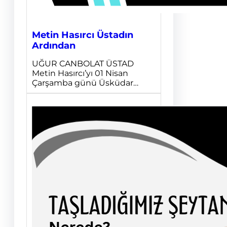
Metin Hasırcı Üstadın
Ardından
UĞUR CANBOLAT ÜSTAD
Metin Hasırcı’yı 01 Nisan
Çarşamba günü Üsküdar…