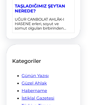
TAŞLADIĞIMIZ ŞEYTAN
NEREDE?
UĞUR CANBOLAT AHLÂK-I
HASENE erleri, soyut ve
somut olguları birbirinden…
Kategoriler
Günün Yazısı
Güzel Ahlak
Habername
İstiklal Gazetesi