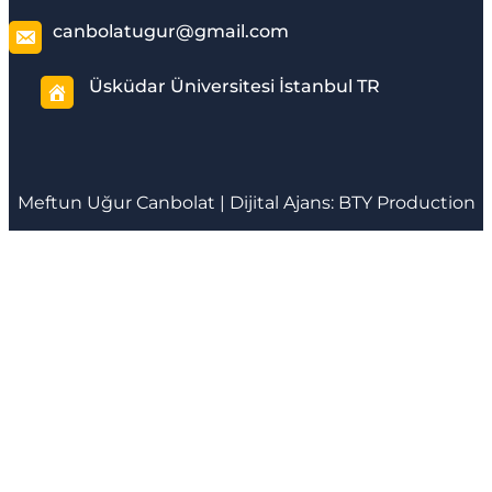
canbolatugur@gmail.com
Üsküdar Üniversitesi İstanbul TR
Meftun
Uğur Canbolat
| Dijital Ajans:
BTY Production