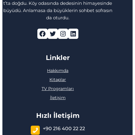
t’ta doğdu. Köy odasında dedesinin himayesinde
büyüdü. Anlamasa da büyüklerin sohbet sofrasın
da oturdu.
Facebook
Twitter
Instagram
LinkedIn
Linkler
Hakkımda
Kitaplar
TV Programları
İletişim
Hızlı İletişim
+90 216 400 22 22