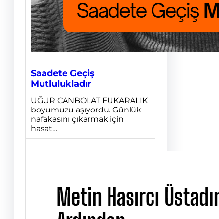
Saadete Geçiş
Mutlulukladır
UĞUR CANBOLAT FUKARALIK
boyumuzu aşıyordu. Günlük
nafakasını çıkarmak için
hasat…