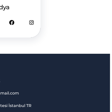
dya
Facebook
Instagram
2
mail.com
tesi İstanbul TR