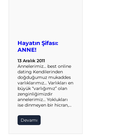
Hayatın Şifası:
ANNE!
13 Aralık 2011
Annelerimiz… best online
dating Kendilerinden
doğduğumuz mukaddes
varlıklarımız… Varlıkları en
büyük “varlığımız” olan
zenginliğimizdir
annelerimiz… Yoklukları
ise dinmeyen bir hicran,…
Devamı