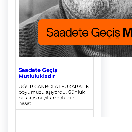
Saadete Geçiş
Mutlulukladır
UĞUR CANBOLAT FUKARALIK
boyumuzu aşıyordu. Günlük
nafakasını çıkarmak için
hasat…