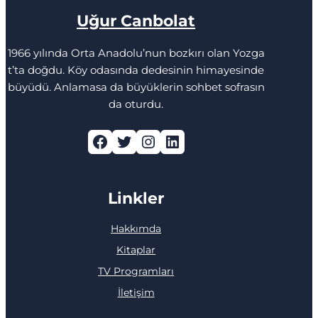
Uğur Canbolat
1966 yılında Orta Anadolu’nun bozkırı olan Yozga
t’ta doğdu. Köy odasında dedesinin himayesinde
büyüdü. Anlamasa da büyüklerin sohbet sofrasın
da oturdu.
Facebook
Twitter
Instagram
LinkedIn
Linkler
Hakkımda
Kitaplar
TV Programları
İletişim