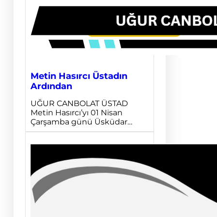
Metin Hasırcı Üstadın
Ardından
UĞUR CANBOLAT ÜSTAD
Metin Hasırcı’yı 01 Nisan
Çarşamba günü Üsküdar…