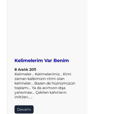
Kelimelerim Var Benim
8 Aralık 2011
Kelimeler… Kelimelerimiz… Kimi
zaman kalbimizin ritmi olan
kelimeler… Bazen de hüznümüzün
toplamı… Ya da acımızın dışa
yansıması… Çekilen kahırların
iniltileri……
Devamı