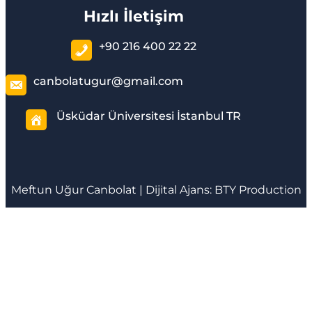
Hızlı İletişim
+90 216 400 22 22
canbolatugur@gmail.com
Üsküdar Üniversitesi İstanbul TR
Meftun
Uğur Canbolat
| Dijital Ajans:
BTY Production