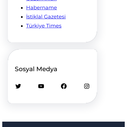
Habername
İstiklal Gazetesi
Türkiye Times
Sosyal Medya
Twitter
YouTube
Facebook
Instagram