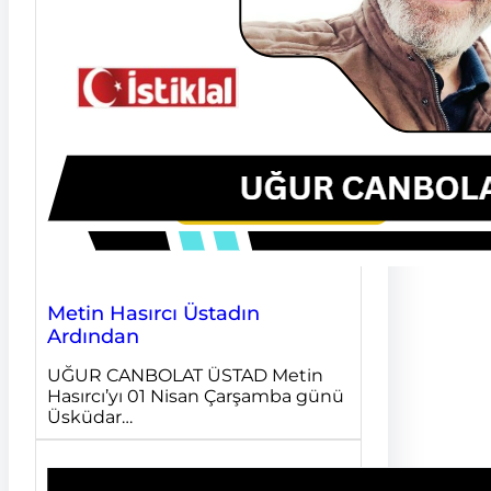
Metin Hasırcı Üstadın
Ardından
UĞUR CANBOLAT ÜSTAD Metin
Hasırcı’yı 01 Nisan Çarşamba günü
Üsküdar…