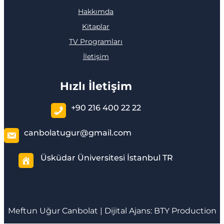
Hakkımda
Kitaplar
TV Programları
İletişim
Hızlı İletişim
+90 216 400 22 22
canbolatugur@gmail.com
Üsküdar Üniversitesi İstanbul TR
Meftun
Uğur Canbolat
| Dijital Ajans:
BTY Production