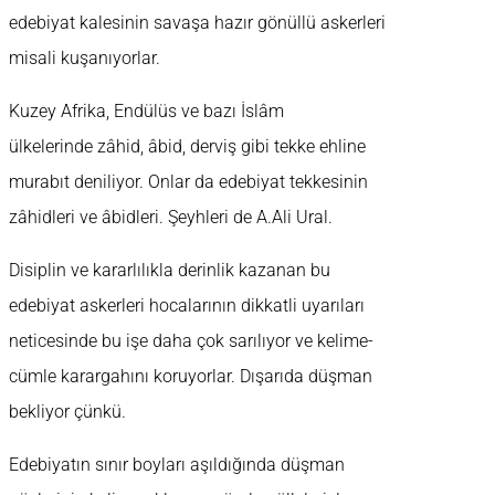
edebiyat kalesinin savaşa hazır gönüllü askerleri
misali kuşanıyorlar.
Kuzey Afrika, Endülüs ve bazı İslâm
ülkelerinde zâhid, âbid, derviş gibi tekke ehline
murabıt deniliyor. Onlar da edebiyat tekkesinin
zâhidleri ve âbidleri. Şeyhleri de A.Ali Ural.
Disiplin ve kararlılıkla derinlik kazanan bu
edebiyat askerleri hocalarının dikkatli uyarıları
neticesinde bu işe daha çok sarılıyor ve kelime-
cümle karargahını koruyorlar. Dışarıda düşman
bekliyor çünkü.
Edebiyatın sınır boyları aşıldığında düşman