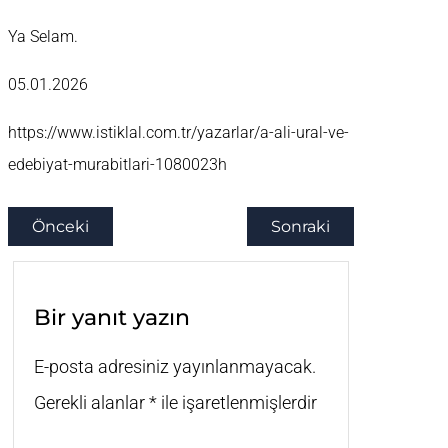
Ya Selam.
05.01.2026
https://www.istiklal.com.tr/yazarlar/a-ali-ural-ve-
edebiyat-murabitlari-1080023h
Önceki
Sonraki
Bir yanıt yazın
E-posta adresiniz yayınlanmayacak.
Gerekli alanlar
*
ile işaretlenmişlerdir