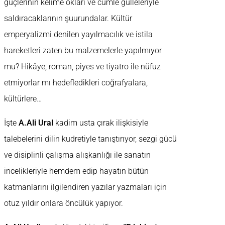
güçlerinin kelime okları ve cümle gülleleriyle
saldıracaklarının şuurundalar. Kültür
emperyalizmi denilen yayılmacılık ve istila
hareketleri zaten bu malzemelerle yapılmıyor
mu? Hikâye, roman, piyes ve tiyatro ile nüfuz
etmiyorlar mı hedefledikleri coğrafyalara,
kültürlere…
İşte
A.Ali Ural
kadim usta çırak ilişkisiyle
talebelerini dilin kudretiyle tanıştırıyor, sezgi gücü
ve disiplinli çalışma alışkanlığı ile sanatın
incelikleriyle hemdem edip hayatın bütün
katmanlarını ilgilendiren yazılar yazmaları için
otuz yıldır onlara öncülük yapıyor.