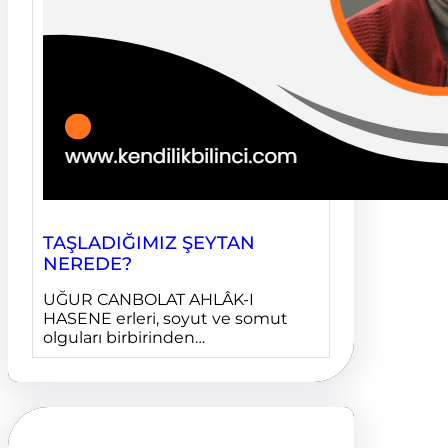
TAŞLADIĞIMIZ ŞEYTAN
NEREDE?
UĞUR CANBOLAT AHLÂK-I
HASENE erleri, soyut ve somut
olguları birbirinden…