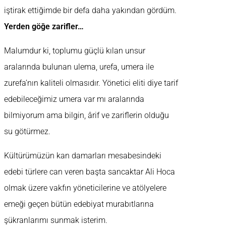
iştirak ettiğimde bir defa daha yakından gördüm.
Yerden göğe zarifler…
Malumdur ki, toplumu güçlü kılan unsur
aralarında bulunan ulema, urefa, umera ile
zurefa’nın kaliteli olmasıdır. Yönetici eliti diye tarif
edebileceğimiz umera var mı aralarında
bilmiyorum ama bilgin, ârif ve zariflerin olduğu
su götürmez.
Kültürümüzün kan damarları mesabesindeki
edebi türlere can veren başta sancaktar Ali Hoca
olmak üzere vakfın yöneticilerine ve atölyelere
emeği geçen bütün edebiyat murabıtlarına
şükranlarımı sunmak isterim.