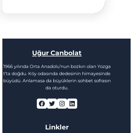
Uğur Canbolat
1966 yılında Orta Anadolu’nun bozkırı olan Yozga
t’ta doğdu. Köy odasında dedesinin himayesinde
büyüdü. Anlamasa da büyüklerin sohbet sofrasın
da oturdu.
Facebook
Twitter
Instagram
LinkedIn
Linkler