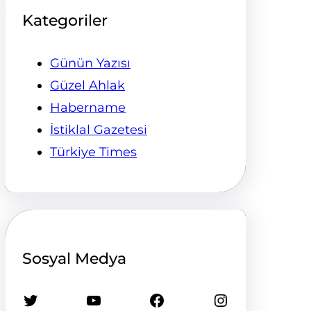
Kategoriler
Günün Yazısı
Güzel Ahlak
Habername
İstiklal Gazetesi
Türkiye Times
Sosyal Medya
Twitter
YouTube
Facebook
Instagram