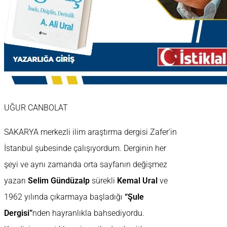
UĞUR CANBOLAT
SAKARYA merkezli ilim araştırma dergisi Zafer’in
İstanbul şubesinde çalışıyordum. Derginin her
şeyi ve aynı zamanda orta sayfanın değişmez
yazarı
Selim Gündüzalp
sürekli
Kemal Ural
ve
1962 yılında çıkarmaya başladığı
“Şule
Dergisi”
nden hayranlıkla bahsediyordu.