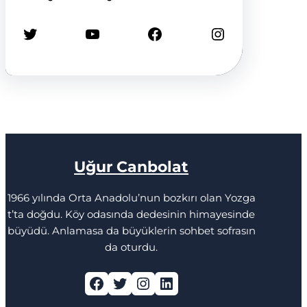
Twitter
YouTube
Facebook
Instagram
Uğur Canbolat
1966 yılında Orta Anadolu’nun bozkırı olan Yozga
t’ta doğdu. Köy odasında dedesinin himayesinde
büyüdü. Anlamasa da büyüklerin sohbet sofrasın
da oturdu.
Facebook
Twitter
Instagram
LinkedIn