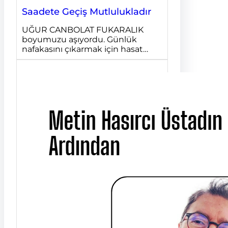
Saadete Geçiş Mutlulukladır
UĞUR CANBOLAT FUKARALIK
boyumuzu aşıyordu. Günlük
nafakasını çıkarmak için hasat…