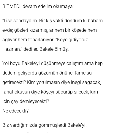
BİTMEDİ, devam edelim okumaya:
“Lise sondaydım. Bir kış vakti döndüm ki babam
evde; gözleri kızarmış, annem bir köşede hem
ağlıyor hem toparlanıyor. “Köye gidiyoruz.
Hazırlan.” dediler. Bakele ölmüş.
Yol boyu Bakele’yi düşünmeye çalıştım ama hep
dedem geliyordu gözümün önüne. Kime su
getirecekti? Kim yorulmasın diye ineği sağacak,
rahat okusun diye köşeyi süpürüp silecek, kim
için çay demleyecekti?
Ne edecekti?
Biz vardığımızda gömmüşlerdi Bakele’yi.