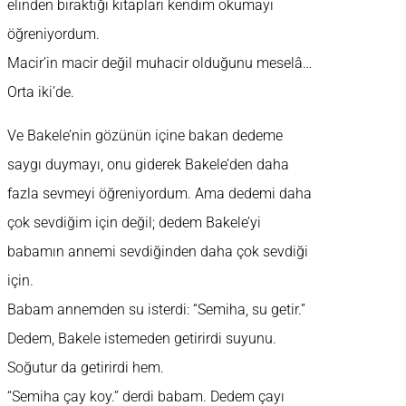
elinden bıraktığı kitapları kendim okumayı
öğreniyordum.
Macir’in macir değil muhacir olduğunu meselâ…
Orta iki’de.
Ve Bakele’nin gözünün içine bakan dedeme
saygı duymayı, onu giderek Bakele’den daha
fazla sevmeyi öğreniyordum. Ama dedemi daha
çok sevdiğim için değil; dedem Bakele’yi
babamın annemi sevdiğinden daha çok sevdiği
için.
Babam annemden su isterdi: “Semiha, su getir.”
Dedem, Bakele istemeden getirirdi suyunu.
Soğutur da getirirdi hem.
“Semiha çay koy.” derdi babam. Dedem çayı