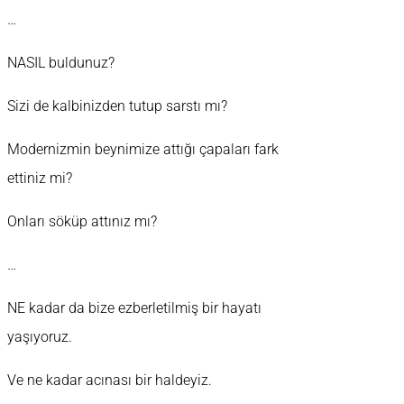
…
NASIL buldunuz?
Sizi de kalbinizden tutup sarstı mı?
Modernizmin beynimize attığı çapaları fark
ettiniz mi?
Onları söküp attınız mı?
…
NE kadar da bize ezberletilmiş bir hayatı
yaşıyoruz.
Ve ne kadar acınası bir haldeyiz.