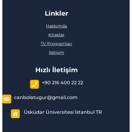
Linkler
Hakkımda
Kitaplar
TV Programları
İletişim
Hızlı İletişim
+90 216 400 22 22
canbolatugur@gmail.com
Üsküdar Üniversitesi İstanbul TR