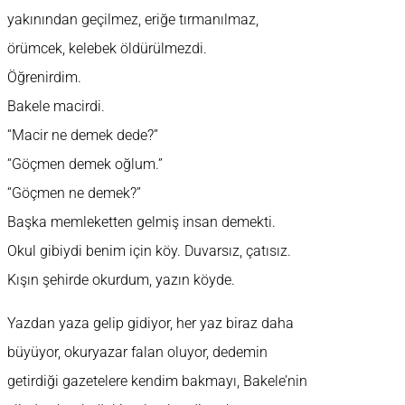
yakınından geçilmez, eriğe tırmanılmaz,
örümcek, kelebek öldürülmezdi.
Öğrenirdim.
Bakele macirdi.
“Macir ne demek dede?”
“Göçmen demek oğlum.”
“Göçmen ne demek?”
Başka memleketten gelmiş insan demekti.
Okul gibiydi benim için köy. Duvarsız, çatısız.
Kışın şehirde okurdum, yazın köyde.
Yazdan yaza gelip gidiyor, her yaz biraz daha
büyüyor, okuryazar falan oluyor, dedemin
getirdiği gazetelere kendim bakmayı, Bakele’nin