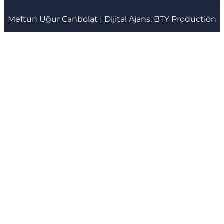
Meftun
Uğur Canbolat
| Dijital Ajans:
BTY Production