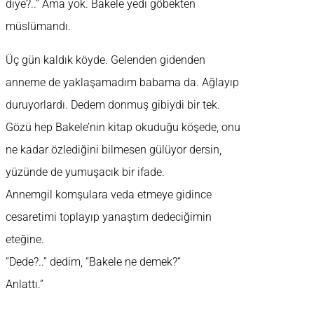
diye?..” Ama yok. Bakele yedi göbekten
müslümandı.
Üç gün kaldık köyde. Gelenden gidenden
anneme de yaklaşamadım babama da. Ağlayıp
duruyorlardı. Dedem donmuş gibiydi bir tek.
Gözü hep Bakele’nin kitap okuduğu köşede, onu
ne kadar özlediğini bilmesen gülüyor dersin,
yüzünde de yumuşacık bir ifade.
Annemgil komşulara veda etmeye gidince
cesaretimi toplayıp yanaştım dedeciğimin
eteğine.
“Dede?..” dedim, “Bakele ne demek?“
Anlattı.”