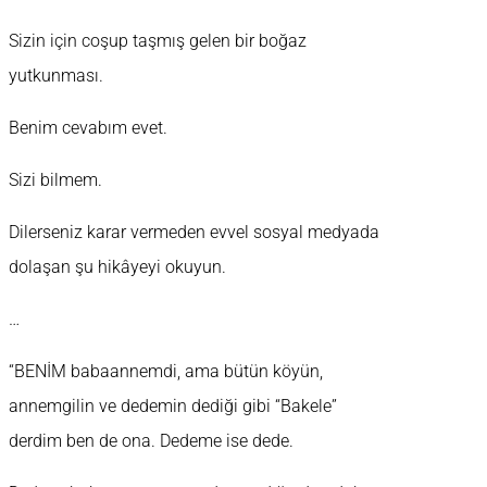
Sizin için coşup taşmış gelen bir boğaz
yutkunması.
Benim cevabım evet.
Sizi bilmem.
Dilerseniz karar vermeden evvel sosyal medyada
dolaşan şu hikâyeyi okuyun.
…
“BENİM babaannemdi, ama bütün köyün,
annemgilin ve dedemin dediği gibi “Bakele”
derdim ben de ona. Dedeme ise dede.