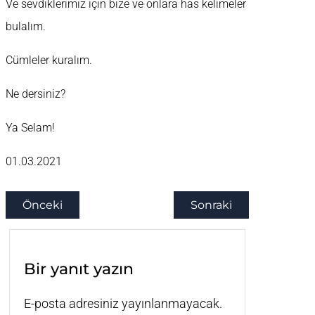
Ve sevdiklerimiz için bize ve onlara has kelimeler
bulalım.
Cümleler kuralım.
Ne dersiniz?
Ya Selam!
01.03.2021
Önceki
Sonraki
Bir yanıt yazın
E-posta adresiniz yayınlanmayacak.