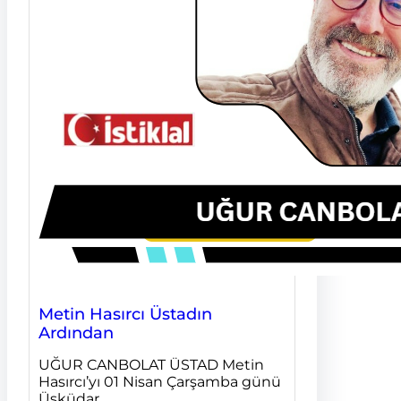
Metin Hasırcı Üstadın
Ardından
UĞUR CANBOLAT ÜSTAD Metin
Hasırcı’yı 01 Nisan Çarşamba günü
Üsküdar…