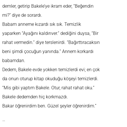
demler, getirip Bakele’ye ikram eder, “Beğendin
mi?” diye de sorardı.
Babam anneme kızardı sık sık. Temizlik
yaparken “Ayağını kaldırıver.” dediğini duysa, “Bir
rahat vermedin.” diye terslenirdi. “Bağırttıracaksın
beni şimdi çocuğun yanında.” Annem korkardı
babamdan.
Dedem, Bakele evde yokken temizlerdi evi; en çok
da onun oturup kitap okuduğu köşeyi temizlerdi.
“Mis gibi yaptım Bakele. Otur, rahat rahat oku.”
Bakele dedemden hiç korkmazdı.
Bakar öğrenirdim ben. Güzel şeyler öğrenirdim.”
…