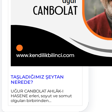
TAŞLADIĞIMIZ ŞEYTAN
NEREDE?
UĞUR CANBOLAT AHLÂK-I
HASENE erleri, soyut ve somut
olguları birbirinden…