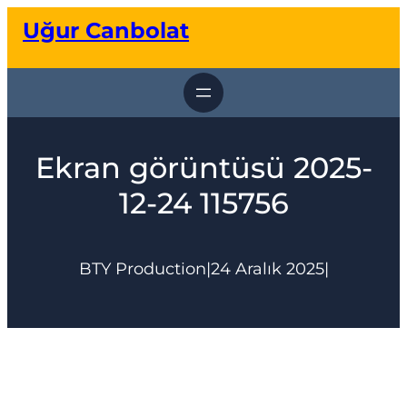
İçeriğe
Uğur Canbolat
geç
Ekran görüntüsü 2025-
12-24 115756
BTY Production
|
24 Aralık 2025
|