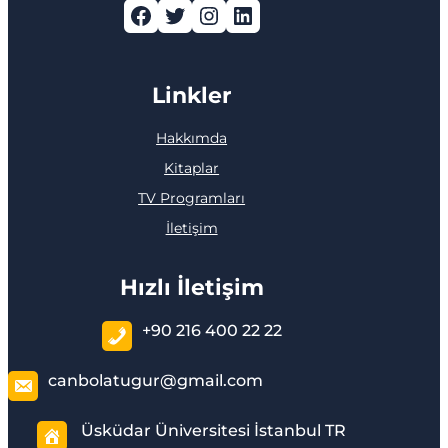
Facebook
Twitter
Instagram
LinkedIn
Linkler
Hakkımda
Kitaplar
TV Programları
İletişim
Hızlı İletişim
+90 216 400 22 22
canbolatugur@gmail.com
Üsküdar Üniversitesi İstanbul TR