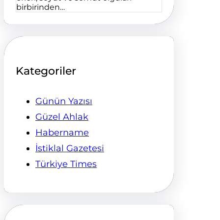
birbirinden…
Kategoriler
Günün Yazısı
Güzel Ahlak
Habername
İstiklal Gazetesi
Türkiye Times