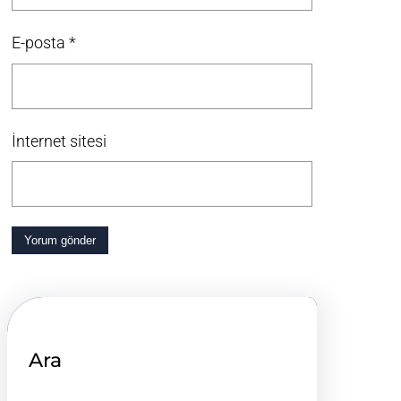
E-posta
*
İnternet sitesi
Ara