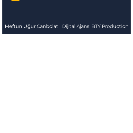
Meftun
Uğur Canbolat
| Dijital Ajans:
BTY Production