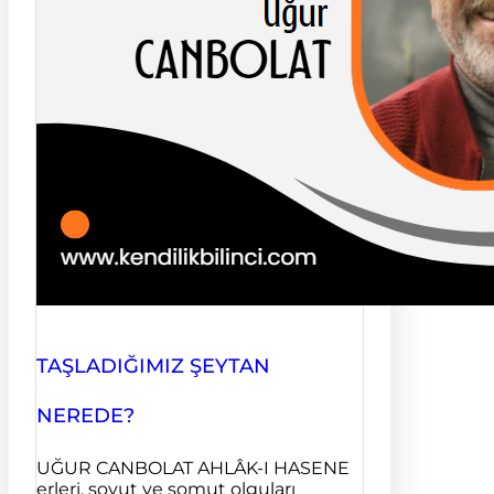
TAŞLADIĞIMIZ ŞEYTAN
NEREDE?
UĞUR CANBOLAT AHLÂK-I HASENE
erleri, soyut ve somut olguları