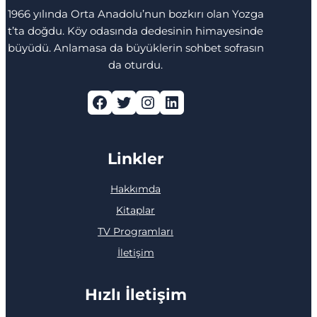
1966 yılında Orta Anadolu’nun bozkırı olan Yozga
t’ta doğdu. Köy odasında dedesinin himayesinde
büyüdü. Anlamasa da büyüklerin sohbet sofrasın
da oturdu.
Facebook
Twitter
Instagram
LinkedIn
Linkler
Hakkımda
Kitaplar
TV Programları
İletişim
Hızlı İletişim