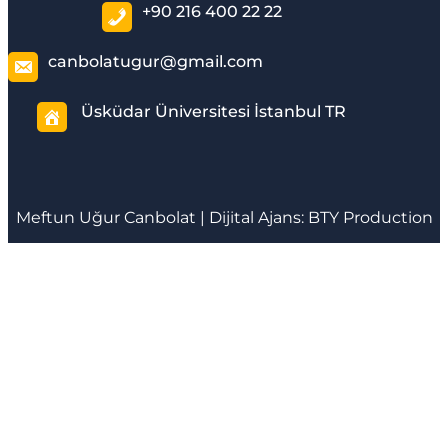
+90 216 400 22 22
canbolatugur@gmail.com
Üsküdar Üniversitesi İstanbul TR
Meftun
Uğur Canbolat
| Dijital Ajans:
BTY Production