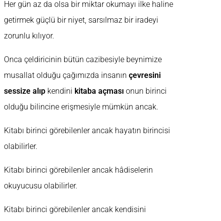
Her gün az da olsa bir miktar okumayı ilke haline
getirmek güçlü bir niyet, sarsılmaz bir iradeyi
zorunlu kılıyor.
Onca çeldiricinin bütün cazibesiyle beynimize
musallat olduğu çağımızda insanın
çevresini
sessize alıp
kendini
kitaba açması
onun birinci
olduğu bilincine erişmesiyle mümkün ancak.
Kitabı birinci görebilenler ancak hayatın birincisi
olabilirler.
Kitabı birinci görebilenler ancak hâdiselerin
okuyucusu olabilirler.
Kitabı birinci görebilenler ancak kendisini