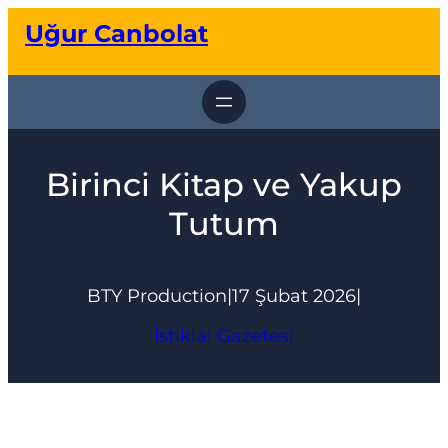
İçeriğe
Uğur Canbolat
geç
Birinci Kitap ve Yakup
Tutum
BTY Production
|
17 Şubat 2026
|
İstiklal Gazetesi