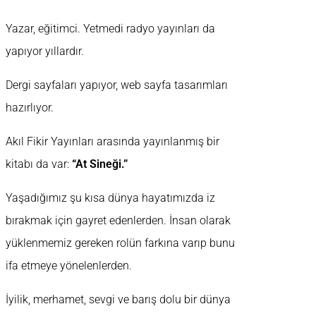
Yazar, eğitimci. Yetmedi radyo yayınları da
yapıyor yıllardır.
Dergi sayfaları yapıyor, web sayfa tasarımları
hazırlıyor.
Akıl Fikir Yayınları arasında yayınlanmış bir
kitabı da var:
“At Sineği.”
Yaşadığımız şu kısa dünya hayatımızda iz
bırakmak için gayret edenlerden. İnsan olarak
yüklenmemiz gereken rolün farkına varıp bunu
ifa etmeye yönelenlerden.
İyilik, merhamet, sevgi ve barış dolu bir dünya