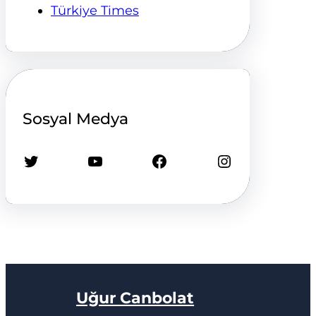
Türkiye Times
Sosyal Medya
Twitter
YouTube
Facebook
Instagram
Uğur Canbolat