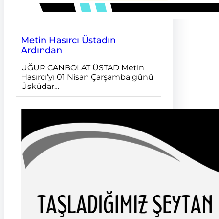
Metin Hasırcı Üstadın
Ardından
UĞUR CANBOLAT ÜSTAD Metin
Hasırcı’yı 01 Nisan Çarşamba günü
Üsküdar…