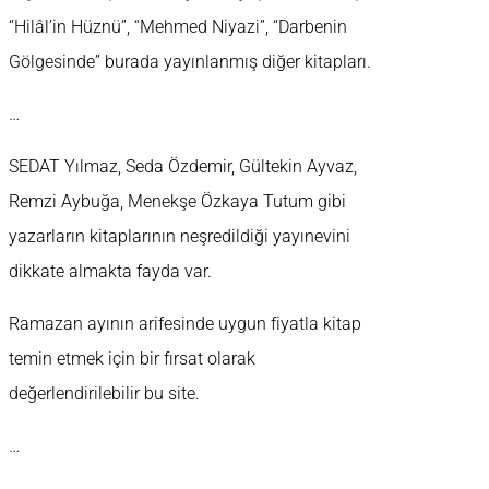
“Hilâl’in Hüznü”, “Mehmed Niyazi”, “Darbenin
Gölgesinde” burada yayınlanmış diğer kitapları.
…
SEDAT Yılmaz, Seda Özdemir, Gültekin Ayvaz,
Remzi Aybuğa, Menekşe Özkaya Tutum gibi
yazarların kitaplarının neşredildiği yayınevini
dikkate almakta fayda var.
Ramazan ayının arifesinde uygun fiyatla kitap
temin etmek için bir fırsat olarak
değerlendirilebilir bu site.
…