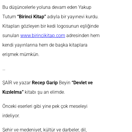
Bu düşüncelerle yoluna devam eden Yakup
Tutum
“Birinci Kitap”
adıyla bir yayınevi kurdu.
Kitapları gözleyen bir kedi logosunun eşliğinde
sunulan
www.birincikitap.com
adresinden hem
kendi yayınlarına hem de başka kitaplara
erişmek mümkün.
…
ŞAİR ve yazar
Recep Garip
Beyin
“Devlet ve
Kızılelma”
kitabı şu an elimde.
Önceki eserleri gibi yine pek çok meseleyi
irdeliyor.
Şehir ve medeniyet, kültür ve darbeler, dil,