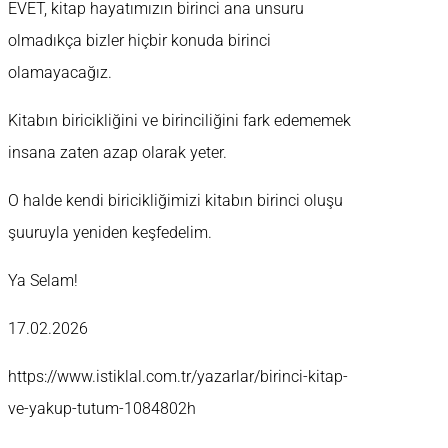
EVET, kitap hayatımızın birinci ana unsuru
olmadıkça bizler hiçbir konuda birinci
olamayacağız.
Kitabın biricikliğini ve birinciliğini fark edememek
insana zaten azap olarak yeter.
O halde kendi biricikliğimizi kitabın birinci oluşu
şuuruyla yeniden keşfedelim.
Ya Selam!
17.02.2026
https://www.istiklal.com.tr/yazarlar/birinci-kitap-
ve-yakup-tutum-1084802h