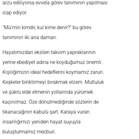
arzu ediliyorsa evvela görev tanımının yapılması
icap ediyor.
“Mü’min kimdir, kul kime denir?” bu görev
tanımının iki ana damarı.
Hayatımızdan eksilen takvim yapraklarının
yerine ebediyet adına ne koyduğumuz önemli.
Kişiliğimizin ideal hedeflerini koymamız zaruri.
Keşkeler biriktirmeyi bırakmak elzem. Mutluluk
ve şükrü elde etmenin yollarında yürümek
kaçınılmaz. Öze dönülmediğinde sözlerin de
tıkanacağının kabulü şart. Karaya vuran
insanlığımızı yeniden hayat suyuyla
buluşturmamız mecburi.