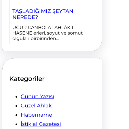
TAŞLADIĞIMIZ ŞEYTAN
NEREDE?
UĞUR CANBOLAT AHLÂK-I
HASENE erleri, soyut ve somut
olguları birbirinden…
Kategoriler
Günün Yazısı
Güzel Ahlak
Habername
İstiklal Gazetesi