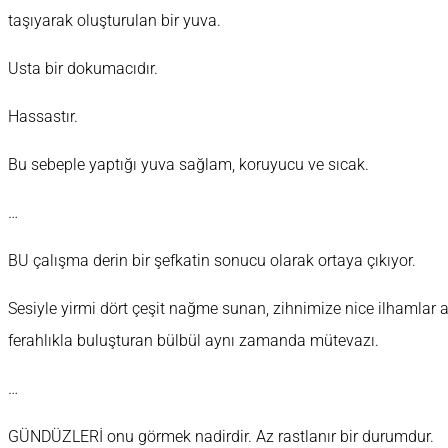
taşıyarak oluşturulan bir yuva.
Usta bir dokumacıdır.
Hassastır.
Bu sebeple yaptığı yuva sağlam, koruyucu ve sıcak.
…
BU çalışma derin bir şefkatin sonucu olarak ortaya çıkıyor.
Sesiyle yirmi dört çeşit nağme sunan, zihnimize nice ilhamlar
ferahlıkla buluşturan bülbül aynı zamanda mütevazı.
…
GÜNDÜZLERİ onu görmek nadirdir. Az rastlanır bir durumdur.