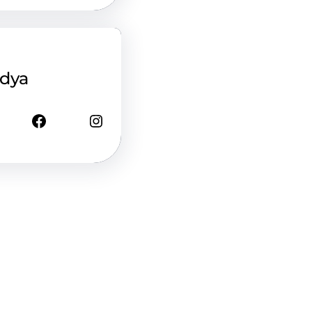
edya
Facebook
Instagram