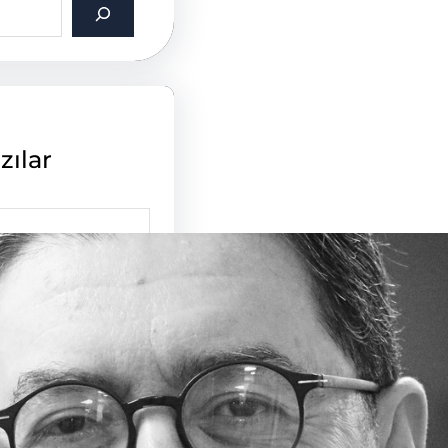
zılar