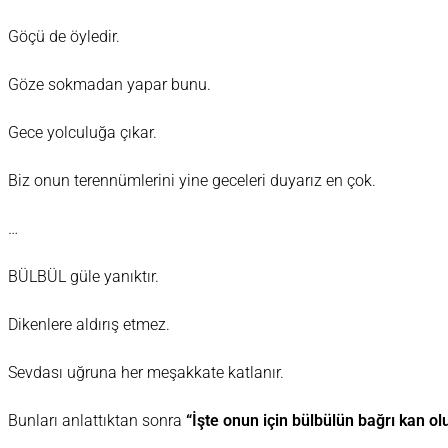
Göçü de öyledir.
Göze sokmadan yapar bunu.
Gece yolculuğa çıkar.
Biz onun terennümlerini yine geceleri duyarız en çok.
…
BÜLBÜL güle yanıktır.
Dikenlere aldırış etmez.
Sevdası uğruna her meşakkate katlanır.
Bunları anlattıktan sonra
“İşte onun için bülbülün bağrı kan ol