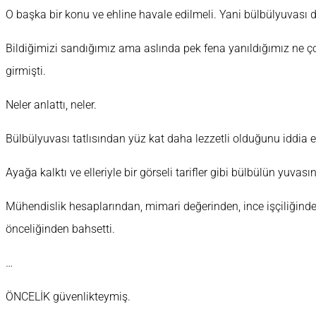
O başka bir konu ve ehline havale edilmeli. Yani bülbülyuvası
Bildiğimizi sandığımız ama aslında pek fena yanıldığımız ne ço
girmişti.
Neler anlattı, neler.
Bülbülyuvası tatlısından yüz kat daha lezzetli olduğunu iddia e
Ayağa kalktı ve elleriyle bir görseli tarifler gibi bülbülün yuvası
Mühendislik hesaplarından, mimari değerinden, ince işçiliğind
önceliğinden bahsetti.
…
ÖNCELİK güvenlikteymiş.