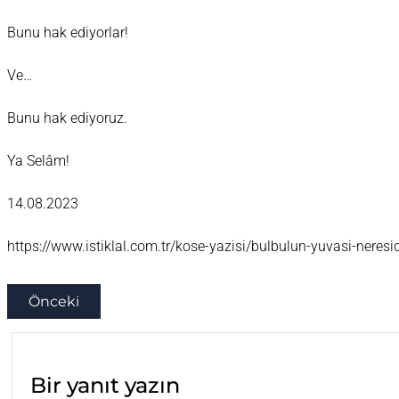
Bunu hak ediyorlar!
Ve…
Bunu hak ediyoruz.
Ya Selâm!
14.08.2023
https://www.istiklal.com.tr/kose-yazisi/bulbulun-yuvasi-neres
Önceki
Bir yanıt yazın