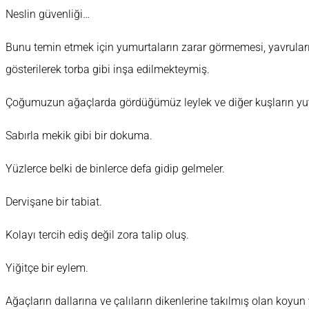
Neslin güvenliği…
Bunu temin etmek için yumurtaların zarar görmemesi, yavrula
gösterilerek torba gibi inşa edilmekteymiş.
Çoğumuzun ağaçlarda gördüğümüz leylek ve diğer kuşların yuva
Sabırla mekik gibi bir dokuma.
Yüzlerce belki de binlerce defa gidip gelmeler.
Dervişane bir tabiat.
Kolayı tercih ediş değil zora talip oluş.
Yiğitçe bir eylem.
Ağaçların dallarına ve çalıların dikenlerine takılmış olan koyun