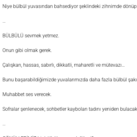
Niye bülbül yuvasından bahsediyor şeklindeki zihnimde dönüp
…
BÜLBÜLÜ sevmek yetmez.
Onun gibi olmak gerek.
Çalışkan, hassas, sabırlı, dikkatli, maharetli ve mütevazı…
Bunu başarabildiğimizde yuvalarımızda daha fazla bülbül şak
Muhabbet ses verecek.
Sofralar şenlenecek, sohbetler kaybolan tadını yeniden bulacak
…