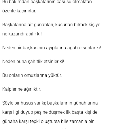
Bu bakımdan başkalarının casusu olmaktan
özenle kaçınırlar.
Başkalarına ait günahları, kusurları bilmek kişiye
ne kazandırabilir ki!
Neden bir başkasının ayıplarına agâh olsunlar ki!
Neden buna şahitlik etsinler ki!
Bu onların omuzlarına yüktür.
Kalplerine ağırlıktır.
Şöyle bir husus var ki; başkalarının günahlarına
karşı ilgi duyup peşine düşmek ilk başta kişi de
günaha karşı tepki oluştursa bile zamanla bir