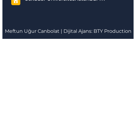
Meftun
Uğur Canbolat
| Dijital Ajans:
BTY Production