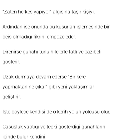
“Zaten herkes yapıyor” algısına taşır kişiyi.
Ardından ise onunda bu kusurları işlemesinde bir
beis olmadığı fikrini empoze eder.
Direnirse günahı türlü hilelerle tatlı ve cazibeli
gösterir.
Uzak durmaya devam ederse “Bir kere
yapmaktan ne çıkar” gibi yeni yaklaşımlar
geliştirir.
İşte böylece kendisi de o kerih yolun yolcusu olur.
Casusluk yaptığı ve tepki gösterdiği günahların
içinde bulur kendini.