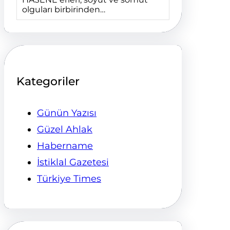
olguları birbirinden…
Kategoriler
Günün Yazısı
Güzel Ahlak
Habername
İstiklal Gazetesi
Türkiye Times