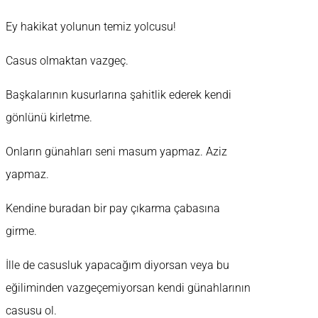
Ey hakikat yolunun temiz yolcusu!
Casus olmaktan vazgeç.
Başkalarının kusurlarına şahitlik ederek kendi
gönlünü kirletme.
Onların günahları seni masum yapmaz. Aziz
yapmaz.
Kendine buradan bir pay çıkarma çabasına
girme.
İlle de casusluk yapacağım diyorsan veya bu
eğiliminden vazgeçemiyorsan kendi günahlarının
casusu ol.