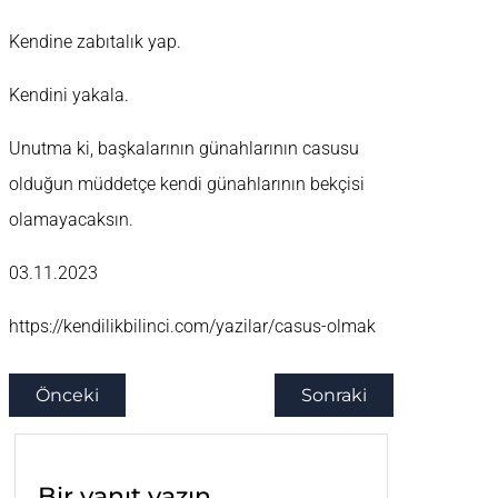
Kendine zabıtalık yap.
Kendini yakala.
Unutma ki, başkalarının günahlarının casusu
olduğun müddetçe kendi günahlarının bekçisi
olamayacaksın.
03.11.2023
https://kendilikbilinci.com/yazilar/casus-olmak
Önceki
Sonraki
Bir yanıt yazın