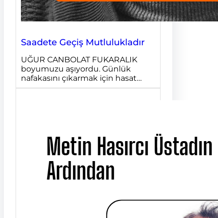
Saadete Geçiş Mutlulukladır
UĞUR CANBOLAT FUKARALIK
boyumuzu aşıyordu. Günlük
nafakasını çıkarmak için hasat…