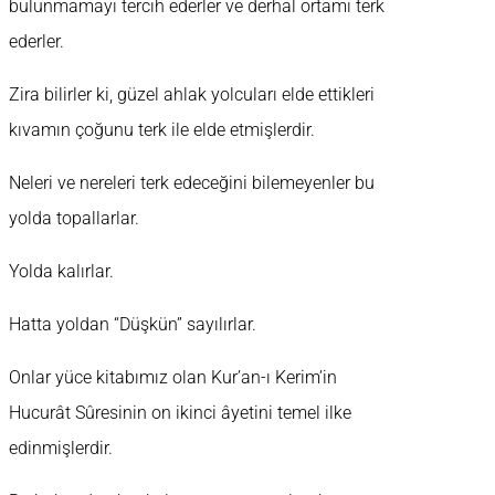
bulunmamayı tercih ederler ve derhal ortamı terk
ederler.
Zira bilirler ki, güzel ahlak yolcuları elde ettikleri
kıvamın çoğunu terk ile elde etmişlerdir.
Neleri ve nereleri terk edeceğini bilemeyenler bu
yolda topallarlar.
Yolda kalırlar.
Hatta yoldan “Düşkün” sayılırlar.
Onlar yüce kitabımız olan Kur’an-ı Kerim’in
Hucurât Sûresinin on ikinci âyetini temel ilke
edinmişlerdir.