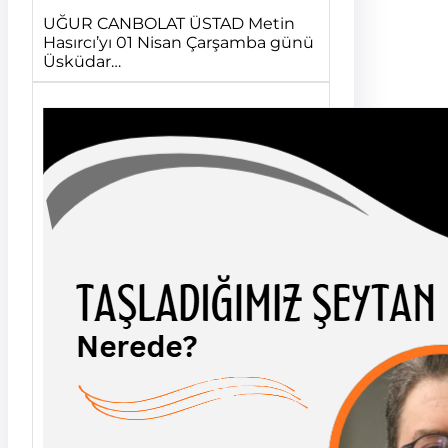
UĞUR CANBOLAT ÜSTAD Metin
Hasırcı’yı 01 Nisan Çarşamba günü
Üsküdar…