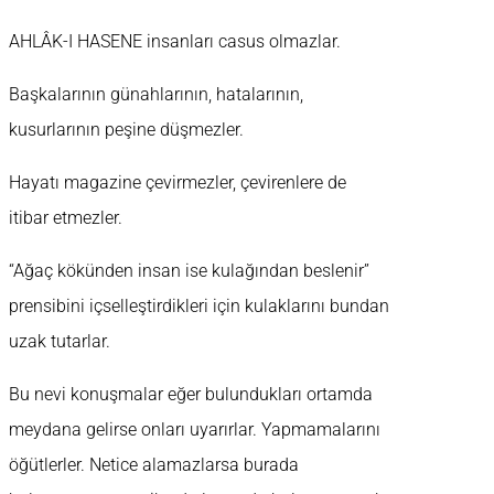
AHLÂK-I HASENE insanları casus olmazlar.
Başkalarının günahlarının, hatalarının,
kusurlarının peşine düşmezler.
Hayatı magazine çevirmezler, çevirenlere de
itibar etmezler.
“Ağaç kökünden insan ise kulağından beslenir”
prensibini içselleştirdikleri için kulaklarını bundan
uzak tutarlar.
Bu nevi konuşmalar eğer bulundukları ortamda
meydana gelirse onları uyarırlar. Yapmamalarını
öğütlerler. Netice alamazlarsa burada