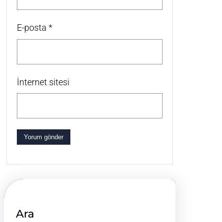
E-posta
*
İnternet sitesi
Ara