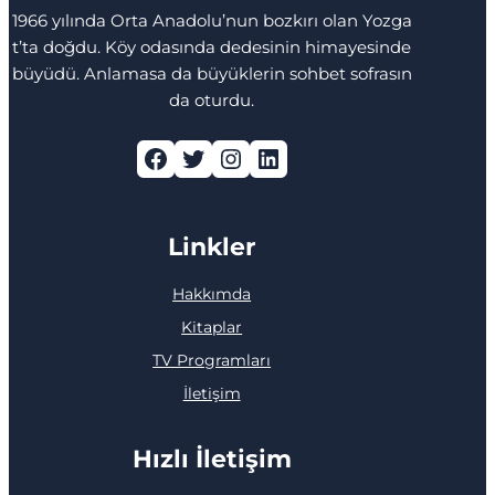
1966 yılında Orta Anadolu’nun bozkırı olan Yozga
t’ta doğdu. Köy odasında dedesinin himayesinde
büyüdü. Anlamasa da büyüklerin sohbet sofrasın
da oturdu.
Facebook
Twitter
Instagram
LinkedIn
Linkler
Hakkımda
Kitaplar
TV Programları
İletişim
Hızlı İletişim