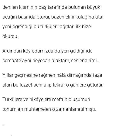
denilen kısmının baş tarafında bulunan büyük
ocağın başında oturur, bazen elini kulağına atar
yeni öğrendiği bu türküleri, ağıtları ilk bize
okurdu.
Ardından köy odamızda da yeri geldiğinde
cemaate aynı heyecanla aktarır, seslendirirdi.
Yıllar geçmesine rağmen hâlâ dimağımda taze
olan bu lezzet beni alıp tekrar o günlere götürür.
Türkülere ve hikâyelere meftun oluşumun
tohumları muhtemelen o zamanlar atılmıştı.
…