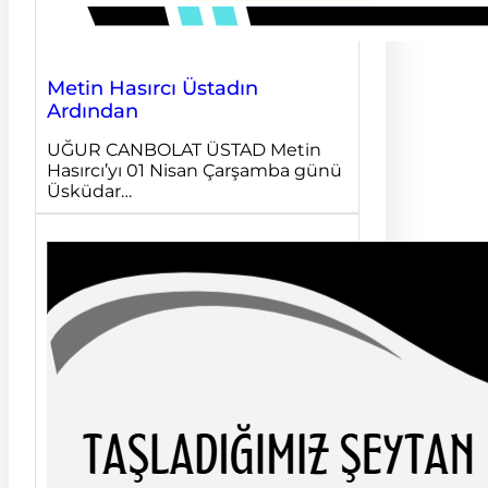
Metin Hasırcı Üstadın
Ardından
UĞUR CANBOLAT ÜSTAD Metin
Hasırcı’yı 01 Nisan Çarşamba günü
Üsküdar…