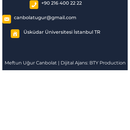
+90 216 400 22 22
canbolatugur@gmail.com
Üsküdar Üniversitesi İstanbul TR
Meftun
Uğur Canbolat
| Dijital Ajans:
BTY Production