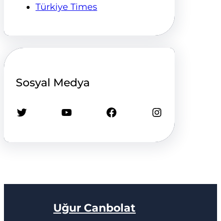
Türkiye Times
Sosyal Medya
Twitter
YouTube
Facebook
Instagram
Uğur Canbolat