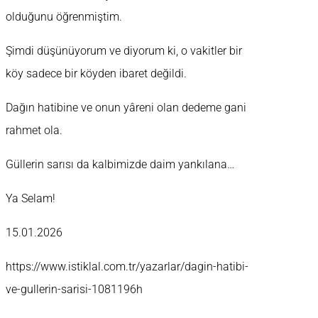
olduğunu öğrenmiştim.
Şimdi düşünüyorum ve diyorum ki, o vakitler bir
köy sadece bir köyden ibaret değildi.
Dağın hatibine ve onun yâreni olan dedeme gani
rahmet ola.
Güllerin sarısı da kalbimizde daim yankılana…
Ya Selam!
15.01.2026
https://www.istiklal.com.tr/yazarlar/dagin-hatibi-
ve-gullerin-sarisi-1081196h