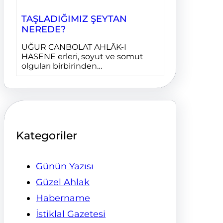
TAŞLADIĞIMIZ ŞEYTAN
NEREDE?
UĞUR CANBOLAT AHLÂK-I
HASENE erleri, soyut ve somut
olguları birbirinden…
Kategoriler
Günün Yazısı
Güzel Ahlak
Habername
İstiklal Gazetesi