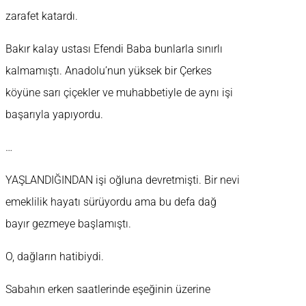
zarafet katardı.
Bakır kalay ustası Efendi Baba bunlarla sınırlı
kalmamıştı. Anadolu’nun yüksek bir Çerkes
köyüne sarı çiçekler ve muhabbetiyle de aynı işi
başarıyla yapıyordu.
…
YAŞLANDIĞINDAN işi oğluna devretmişti. Bir nevi
emeklilik hayatı sürüyordu ama bu defa dağ
bayır gezmeye başlamıştı.
O, dağların hatibiydi.
Sabahın erken saatlerinde eşeğinin üzerine