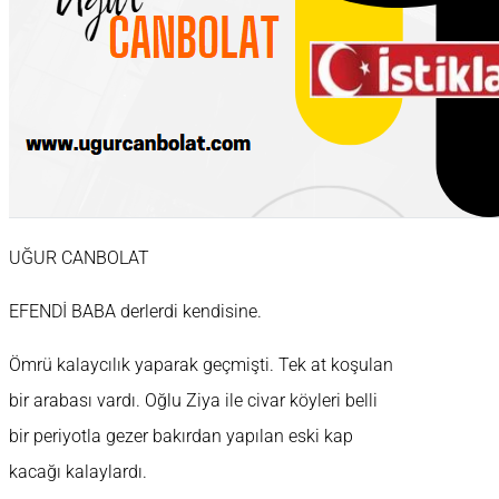
UĞUR CANBOLAT
EFENDİ BABA derlerdi kendisine.
Ömrü kalaycılık yaparak geçmişti. Tek at koşulan
bir arabası vardı. Oğlu Ziya ile civar köyleri belli
bir periyotla gezer bakırdan yapılan eski kap
kacağı kalaylardı.