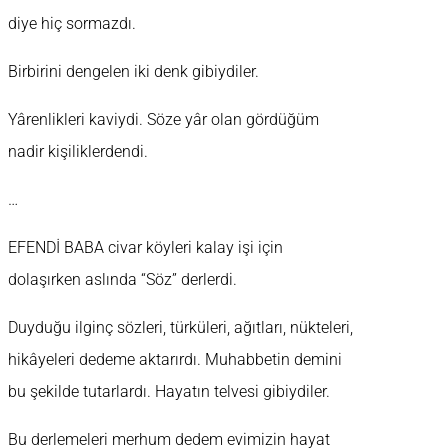
diye hiç sormazdı.
Birbirini dengelen iki denk gibiydiler.
Yârenlikleri kaviydi. Söze yâr olan gördüğüm
nadir kişiliklerdendi.
…
EFENDİ BABA civar köyleri kalay işi için
dolaşırken aslında “Söz” derlerdi.
Duyduğu ilginç sözleri, türküleri, ağıtları, nükteleri,
hikâyeleri dedeme aktarırdı. Muhabbetin demini
bu şekilde tutarlardı. Hayatın telvesi gibiydiler.
Bu derlemeleri merhum dedem evimizin hayat