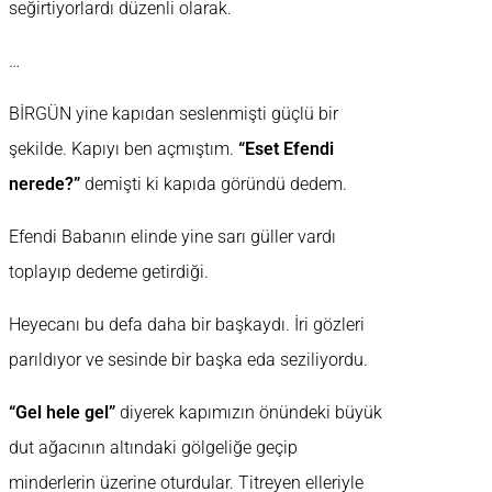
seğirtiyorlardı düzenli olarak.
…
BİRGÜN yine kapıdan seslenmişti güçlü bir
şekilde. Kapıyı ben açmıştım.
“Eset Efendi
nerede?”
demişti ki kapıda göründü dedem.
Efendi Babanın elinde yine sarı güller vardı
toplayıp dedeme getirdiği.
Heyecanı bu defa daha bir başkaydı. İri gözleri
parıldıyor ve sesinde bir başka eda seziliyordu.
“Gel hele gel”
diyerek kapımızın önündeki büyük
dut ağacının altındaki gölgeliğe geçip
minderlerin üzerine oturdular. Titreyen elleriyle