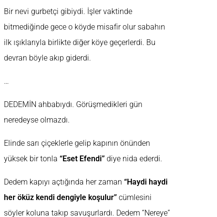
Bir nevi gurbetçi gibiydi. İşler vaktinde
bitmediğinde gece o köyde misafir olur sabahın
ilk ışıklarıyla birlikte diğer köye geçerlerdi. Bu
devran böyle akıp giderdi.
…
DEDEMİN ahbabıydı. Görüşmedikleri gün
neredeyse olmazdı.
Elinde sarı çiçeklerle gelip kapının önünden
yüksek bir tonla
“Eset Efendi”
diye nida ederdi.
Dedem kapıyı açtığında her zaman
“Haydi haydi
her öküz kendi dengiyle koşulur”
cümlesini
söyler koluna takıp savuşurlardı. Dedem “Nereye”