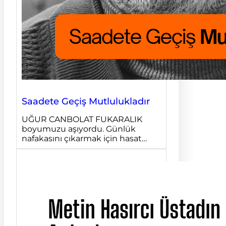
Saadete Geçiş Mutlulukladır
UĞUR CANBOLAT FUKARALIK
boyumuzu aşıyordu. Günlük
nafakasını çıkarmak için hasat…