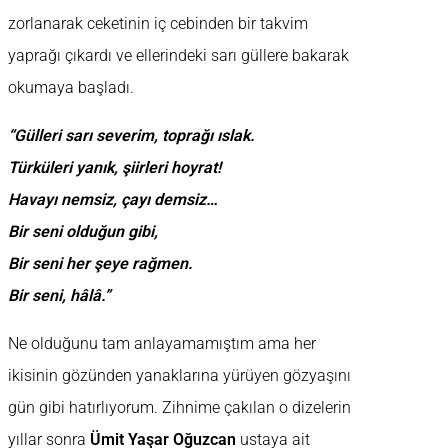
zorlanarak ceketinin iç cebinden bir takvim
yaprağı çıkardı ve ellerindeki sarı güllere bakarak
okumaya başladı.
“Gülleri sarı severim, toprağı ıslak.
Türküleri yanık, şiirleri hoyrat!
Havayı nemsiz, çayı demsiz…
Bir seni olduğun gibi,
Bir seni her şeye rağmen.
Bir seni, hâlâ.”
Ne olduğunu tam anlayamamıştım ama her
ikisinin gözünden yanaklarına yürüyen gözyaşını
gün gibi hatırlıyorum. Zihnime çakılan o dizelerin
yıllar sonra
Ümit Yaşar Oğuzcan
ustaya ait