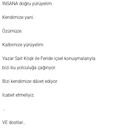
İNSANA doğru yürüyelim.
Kendimize yani.
Özümüze.
Kalbimize yürüyelim.
Yazar Sait Köşk ile Feride içsel konuşmalarıyla
bizi bu yolculuğa çağırıyor.
Bizi kendimize dâvet ediyor.
İcabet etmeliyiz.
…
VE dostlar…