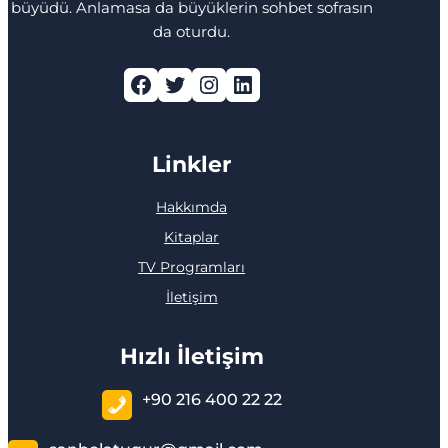
büyüdü. Anlamasa da büyüklerin sohbet sofrasın
da oturdu.
Facebook
Twitter
Instagram
LinkedIn
Linkler
Hakkımda
Kitaplar
TV Programları
İletişim
Hızlı İletişim
+90 216 400 22 22