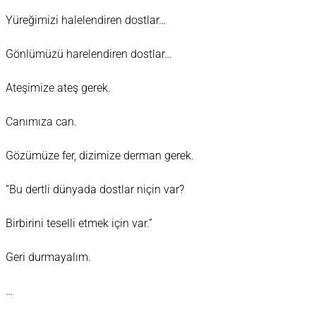
Yüreğimizi halelendiren dostlar…
Gönlümüzü harelendiren dostlar…
Ateşimize ateş gerek.
Canımıza can.
Gözümüze fer, dizimize derman gerek.
“Bu dertli dünyada dostlar niçin var?
Birbirini teselli etmek için var.”
Geri durmayalım.
…