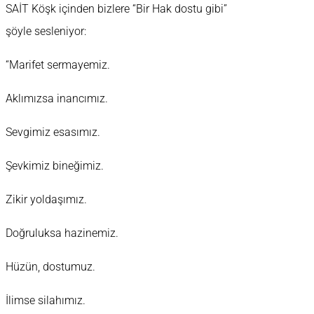
SAİT Köşk içinden bizlere “Bir Hak dostu gibi”
şöyle sesleniyor:
“Marifet sermayemiz.
Aklımızsa inancımız.
Sevgimiz esasımız.
Şevkimiz bineğimiz.
Zikir yoldaşımız.
Doğruluksa hazinemiz.
Hüzün, dostumuz.
İlimse silahımız.