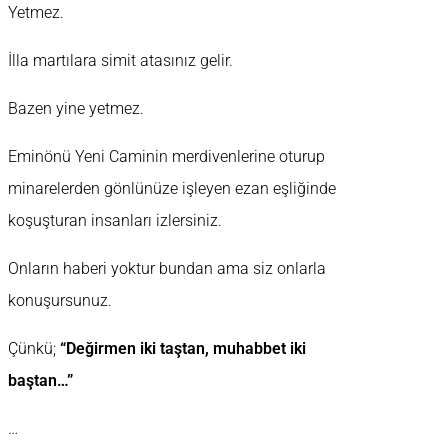
Yetmez.
İlla martılara simit atasınız gelir.
Bazen yine yetmez.
Eminönü Yeni Caminin merdivenlerine oturup
minarelerden gönlünüze işleyen ezan eşliğinde
koşuşturan insanları izlersiniz.
Onların haberi yoktur bundan ama siz onlarla
konuşursunuz.
Çünkü;
“Değirmen iki taştan, muhabbet iki
baştan…”
…