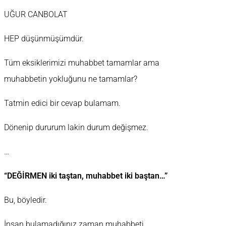
UĞUR CANBOLAT
HEP düşünmüşümdür.
Tüm eksiklerimizi muhabbet tamamlar ama
muhabbetin yokluğunu ne tamamlar?
Tatmin edici bir cevap bulamam.
Dönenip dururum lakin durum değişmez.
…
“DEĞİRMEN iki taştan, muhabbet iki baştan…”
Bu, böyledir.
İnsan bulamadığınız zaman muhabbeti