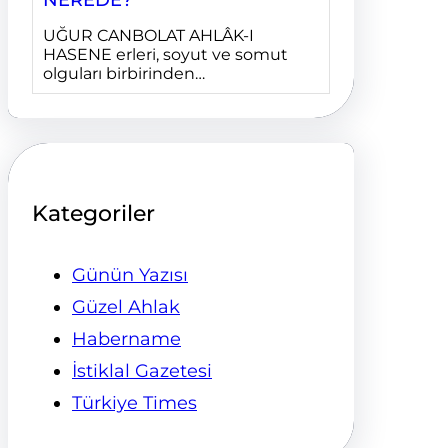
UĞUR CANBOLAT AHLÂK-I
HASENE erleri, soyut ve somut
olguları birbirinden…
Kategoriler
Günün Yazısı
Güzel Ahlak
Habername
İstiklal Gazetesi
Türkiye Times