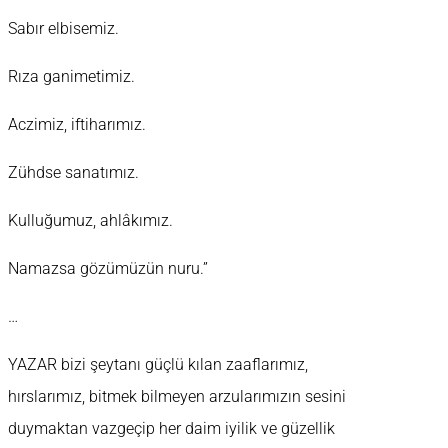
Sabır elbisemiz.
Rıza ganimetimiz.
Aczimiz, iftiharımız.
Zühdse sanatımız.
Kulluğumuz, ahlâkımız.
Namazsa gözümüzün nuru.”
…
YAZAR bizi şeytanı güçlü kılan zaaflarımız,
hırslarımız, bitmek bilmeyen arzularımızın sesini
duymaktan vazgeçip her daim iyilik ve güzellik