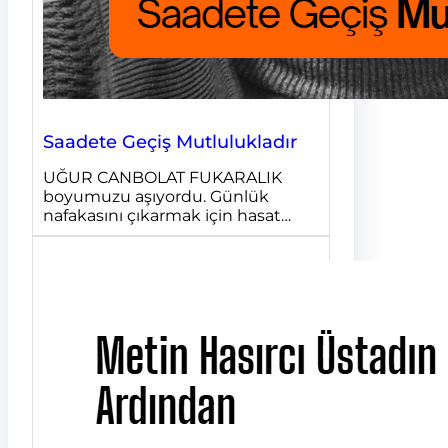
Saadete Geçiş Mutlulukladır
UĞUR CANBOLAT FUKARALIK
boyumuzu aşıyordu. Günlük
nafakasını çıkarmak için hasat…