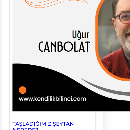
TAŞLADIĞIMIZ ŞEYTAN
NEREDE?