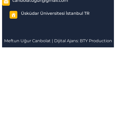
canbolatugur@gmail.com
Üsküdar Üniversitesi İstanbul TR
Meftun
Uğur Canbolat
| Dijital Ajans:
BTY Production