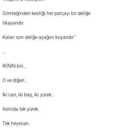
Gömleğinden kestiği her parçayı bir deliğe
tıkayandır.
Kalan son deliğe ayağını koyandır.”
…
İKİNİN biri…
O ve diğeri…
İki can, iki baş, iki yürek…
Aslında tek yürek.
Tek heyecan.