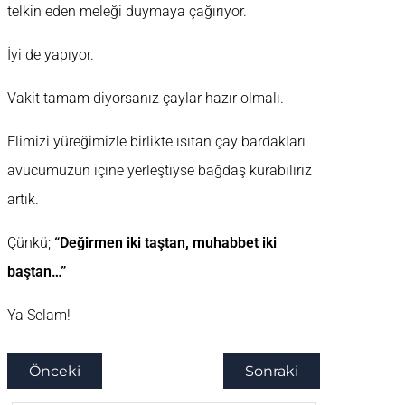
telkin eden meleği duymaya çağırıyor.
İyi de yapıyor.
Vakit tamam diyorsanız çaylar hazır olmalı.
Elimizi yüreğimizle birlikte ısıtan çay bardakları
avucumuzun içine yerleştiyse bağdaş kurabiliriz
artık.
Çünkü;
“Değirmen iki taştan, muhabbet iki
baştan…”
Ya Selam!
Önceki
Sonraki