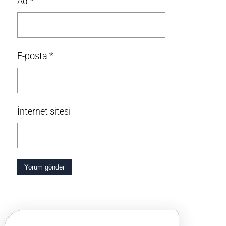
Ad
*
E-posta
*
İnternet sitesi