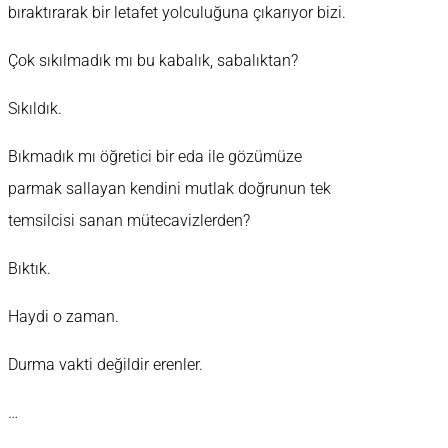
bıraktırarak bir letafet yolculuğuna çıkarıyor bizi.
Çok sıkılmadık mı bu kabalık, sabalıktan?
Sıkıldık.
Bıkmadık mı öğretici bir eda ile gözümüze
parmak sallayan kendini mutlak doğrunun tek
temsilcisi sanan mütecavizlerden?
Bıktık.
Haydi o zaman.
Durma vakti değildir erenler.
…