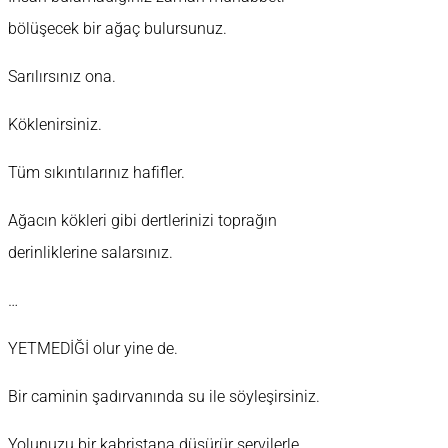
bölüşecek bir ağaç bulursunuz.
Sarılırsınız ona.
Köklenirsiniz.
Tüm sıkıntılarınız hafifler.
Ağacın kökleri gibi dertlerinizi toprağın
derinliklerine salarsınız.
…
YETMEDİĞİ olur yine de.
Bir caminin şadırvanında su ile söyleşirsiniz.
Yolunuzu bir kabristana düşürür servilerle