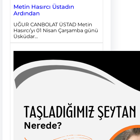
Metin Hasırcı Üstadın
Ardından
UĞUR CANBOLAT ÜSTAD Metin
Hasırcı’yı 01 Nisan Çarşamba günü
Üsküdar…