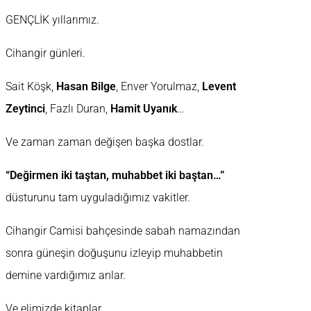
GENÇLİK yıllarımız.
Cihangir günleri.
Sait Köşk,
Hasan Bilge
, Enver Yorulmaz,
Levent
Zeytinci
, Fazlı Duran,
Hamit Uyanık
…
Ve zaman zaman değişen başka dostlar.
“Değirmen iki taştan, muhabbet iki baştan…”
düsturunu tam uyguladığımız vakitler.
Cihangir Camisi bahçesinde sabah namazından
sonra güneşin doğuşunu izleyip muhabbetin
demine vardığımız anlar.
Ve elimizde kitaplar.