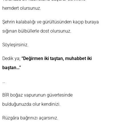
hemdert olursunuz.
Şehrin kalabalığı ve gürültüsünden kaçıp buraya
sığınan bülbüllerle dost olursunuz.
Söyleşirsiniz.
Dedik ya;
“Değirmen iki taştan, muhabbet iki
baştan…”
…
BİR boğaz vapurunun güvertesinde
bulduğunuzda olur kendinizi.
Rüzgâra bağrınızı açarsınız.