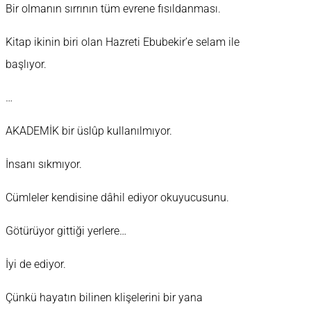
Bir olmanın sırrının tüm evrene fısıldanması.
Kitap ikinin biri olan Hazreti Ebubekir’e selam ile
başlıyor.
…
AKADEMİK bir üslûp kullanılmıyor.
İnsanı sıkmıyor.
Cümleler kendisine dâhil ediyor okuyucusunu.
Götürüyor gittiği yerlere…
İyi de ediyor.
Çünkü hayatın bilinen klişelerini bir yana