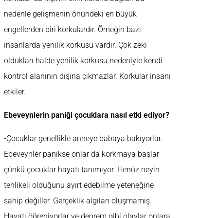
nedenle gelişmenin önündeki en büyük
engellerden biri korkulardır. Örneğin bazı
insanlarda yenilik korkusu vardır. Çok zeki
oldukları halde yenilik korkusu nedeniyle kendi
kontrol alanının dışına çıkmazlar. Korkular insanı
etkiler.
Ebeveynlerin paniği çocuklara nasıl etki ediyor?
-Çocuklar genellikle anneye babaya bakıyorlar.
Ebeveynler panikse onlar da korkmaya başlar
çünkü çocuklar hayatı tanımıyor. Henüz neyin
tehlikeli olduğunu ayırt edebilme yeteneğine
sahip değiller. Gerçeklik algıları oluşmamış.
Hayatı öğreniyorlar ve deprem gibi olaylar onlara