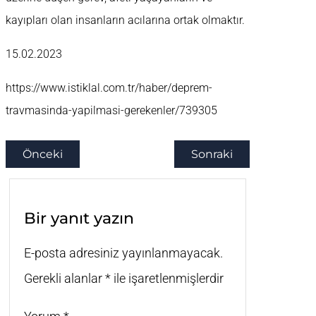
kayıpları olan insanların acılarına ortak olmaktır.
15.02.2023
https://www.istiklal.com.tr/haber/deprem-
travmasinda-yapilmasi-gerekenler/739305
Önceki
Sonraki
Bir yanıt yazın
E-posta adresiniz yayınlanmayacak.
Gerekli alanlar
*
ile işaretlenmişlerdir