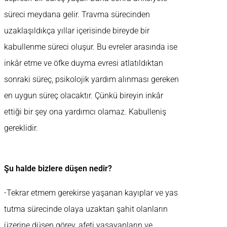
süreci meydana gelir. Travma sürecinden
uzaklaşıldıkça yıllar içerisinde bireyde bir
kabullenme süreci oluşur. Bu evreler arasında ise
inkâr etme ve öfke duyma evresi atlatıldıktan
sonraki süreç, psikolojik yardım alınması gereken
en uygun süreç olacaktır. Çünkü bireyin inkâr
ettiği bir şey ona yardımcı olamaz. Kabulleniş
gereklidir.
Şu halde bizlere düşen nedir?
-Tekrar etmem gerekirse yaşanan kayıplar ve yas
tutma sürecinde olaya uzaktan şahit olanların
üzerine düşen görev, afeti yaşayanların ve