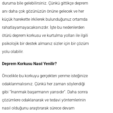
duruma bile gelebilirsiniz. Çünkü gittikçe deprem
anı daha çok gözünüzün önüne gelecek ve her
küçük harekette irkilerek bulunduğunuz ortamda
rahatlayamayacaksınızdır. İşte bu nedenlerden
ötürü deprem korkusu ve kurtulma yolları ile ilgili
psikolojik bir destek almanız sizler için bir çözüm
yolu olabilir.
Deprem Korkusu Nasıl Yenilir?
Öncelikle bu korkuyu gerçekten yenme isteğinize
odaklanmalısınız. Çünkü her zaman söylendiği
gibi ‘’İnanmak başarmanın yarısıdır’’. Daha sonra
çözümlere odaklanarak ve tedavi yöntemlerinin
nasıl olduğunu araştırarak sürece devam