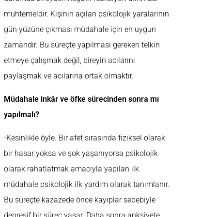
muhtemeldir. Kişinin açılan psikolojik yaralarının
gün yüzüne çıkması müdahale için en uygun
zamandır. Bu süreçte yapılması gereken telkin
etmeye çalışmak değil, bireyin acılarını
paylaşmak ve acılarına ortak olmaktır.
Müdahale inkâr ve öfke sürecinden sonra mı
yapılmalı?
-Kesinlikle öyle. Bir afet sırasında fiziksel olarak
bir hasar yoksa ve şok yaşanıyorsa psikolojik
olarak rahatlatmak amacıyla yapılan ilk
müdahale psikolojik ilk yardım olarak tanımlanır.
Bu süreçte kazazede önce kayıplar sebebiyle
depresif bir süreç yaşar. Daha sonra anksiyete