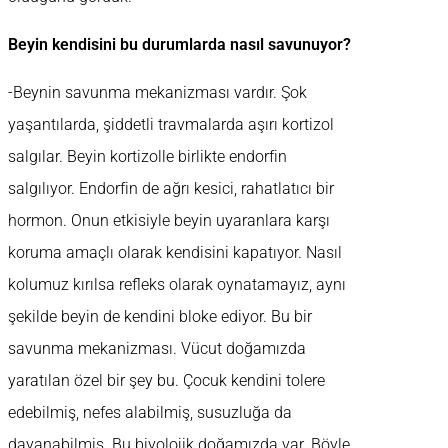
Beyin kendisini bu durumlarda nasıl savunuyor?
-Beynin savunma mekanizması vardır. Şok
yaşantılarda, şiddetli travmalarda aşırı kortizol
salgılar. Beyin kortizolle birlikte endorfin
salgılıyor. Endorfin de ağrı kesici, rahatlatıcı bir
hormon. Onun etkisiyle beyin uyaranlara karşı
koruma amaçlı olarak kendisini kapatıyor. Nasıl
kolumuz kırılsa refleks olarak oynatamayız, aynı
şekilde beyin de kendini bloke ediyor. Bu bir
savunma mekanizması. Vücut doğamızda
yaratılan özel bir şey bu. Çocuk kendini tolere
edebilmiş, nefes alabilmiş, susuzluğa da
dayanabilmiş. Bu biyolojik doğamızda var. Böyle