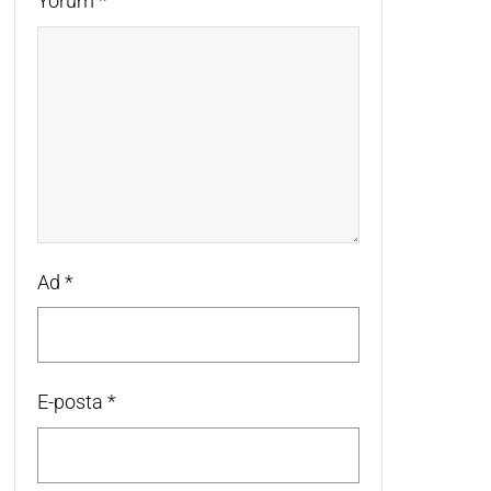
Yorum
*
Ad
*
E-posta
*