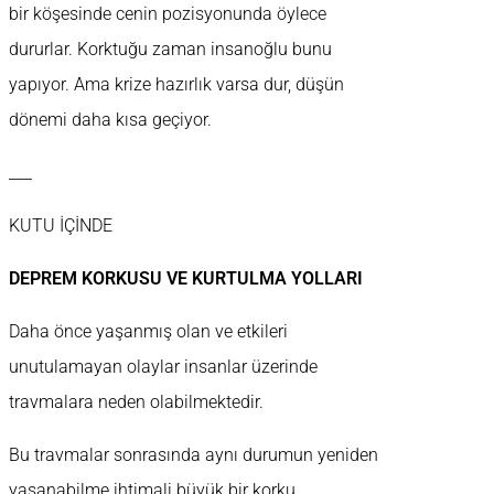
bir köşesinde cenin pozisyonunda öylece
dururlar. Korktuğu zaman insanoğlu bunu
yapıyor. Ama krize hazırlık varsa dur, düşün
dönemi daha kısa geçiyor.
___
KUTU İÇİNDE
DEPREM KORKUSU VE KURTULMA YOLLARI
Daha önce yaşanmış olan ve etkileri
unutulamayan olaylar insanlar üzerinde
travmalara neden olabilmektedir.
Bu travmalar sonrasında aynı durumun yeniden
yaşanabilme ihtimali büyük bir korku