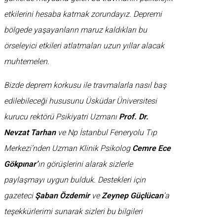
etkilerini hesaba katmak zorundayız. Depremi
bölgede yaşayanların maruz kaldıkları bu
örseleyici etkileri atlatmaları uzun yıllar alacak
muhtemelen.
Bizde deprem korkusu ile travmalarla nasıl baş
edilebileceği hususunu Üsküdar Üniversitesi
kurucu rektörü Psikiyatri Uzmanı
Prof. Dr.
Nevzat Tarhan
ve Np İstanbul Feneryolu Tıp
Merkezi’nden Uzman Klinik Psikolog
Cemre Ece
Gökpınar’
ın görüşlerini alarak sizlerle
paylaşmayı uygun bulduk. Destekleri için
gazeteci
Şaban Özdemir
ve
Zeynep Güçlücan
’a
teşekkürlerimi sunarak sizleri bu bilgileri