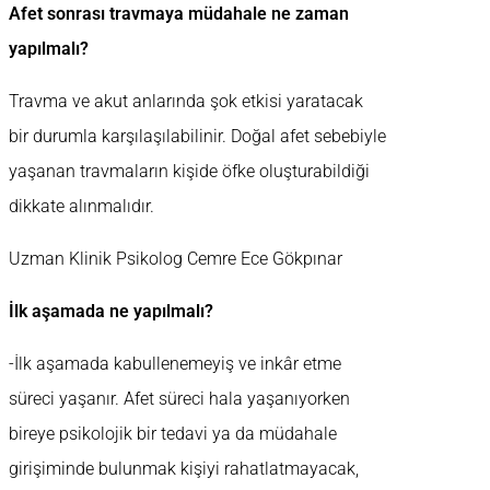
Afet sonrası travmaya müdahale ne zaman
yapılmalı?
Travma ve akut anlarında şok etkisi yaratacak
bir durumla karşılaşılabilinir. Doğal afet sebebiyle
yaşanan travmaların kişide öfke oluşturabildiği
dikkate alınmalıdır.
Uzman Klinik Psikolog Cemre Ece Gökpınar
İlk aşamada ne yapılmalı?
-İlk aşamada kabullenemeyiş ve inkâr etme
süreci yaşanır. Afet süreci hala yaşanıyorken
bireye psikolojik bir tedavi ya da müdahale
girişiminde bulunmak kişiyi rahatlatmayacak,