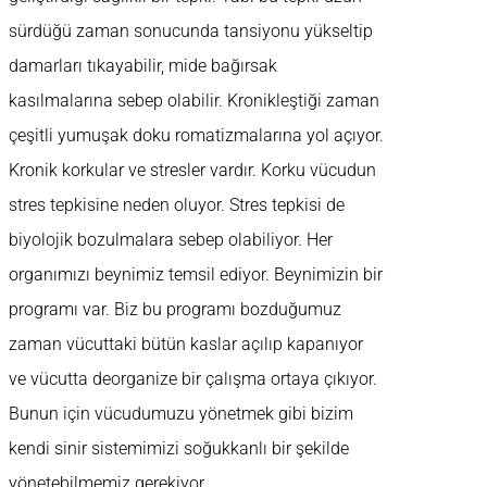
sürdüğü zaman sonucunda tansiyonu yükseltip
damarları tıkayabilir, mide bağırsak
kasılmalarına sebep olabilir. Kronikleştiği zaman
çeşitli yumuşak doku romatizmalarına yol açıyor.
Kronik korkular ve stresler vardır. Korku vücudun
stres tepkisine neden oluyor. Stres tepkisi de
biyolojik bozulmalara sebep olabiliyor. Her
organımızı beynimiz temsil ediyor. Beynimizin bir
programı var. Biz bu programı bozduğumuz
zaman vücuttaki bütün kaslar açılıp kapanıyor
ve vücutta deorganize bir çalışma ortaya çıkıyor.
Bunun için vücudumuzu yönetmek gibi bizim
kendi sinir sistemimizi soğukkanlı bir şekilde
yönetebilmemiz gerekiyor.