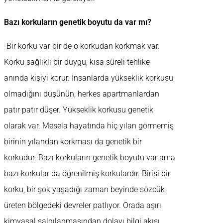
Bazı korkuların genetik boyutu da var mı?
-Bir korku var bir de o korkudan korkmak var.
Korku sağlıklı bir duygu, kısa süreli tehlike
anında kişiyi korur. İnsanlarda yükseklik korkusu
olmadığını düşünün, herkes apartmanlardan
patır patır düşer. Yükseklik korkusu genetik
olarak var. Mesela hayatında hiç yılan görmemiş
birinin yılandan korkması da genetik bir
korkudur. Bazı korkuların genetik boyutu var ama
bazı korkular da öğrenilmiş korkulardır. Birisi bir
korku, bir şok yaşadığı zaman beyinde sözcük
üreten bölgedeki devreler patlıyor. Orada aşırı
kimyasal salgılanmasından dolayı bilgi akışı