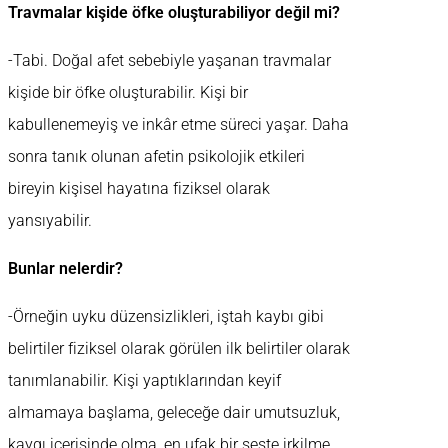
Travmalar kişide öfke oluşturabiliyor değil mi?
-Tabi. Doğal afet sebebiyle yaşanan travmalar
kişide bir öfke oluşturabilir. Kişi bir
kabullenemeyiş ve inkâr etme süreci yaşar. Daha
sonra tanık olunan afetin psikolojik etkileri
bireyin kişisel hayatına fiziksel olarak
yansıyabilir.
Bunlar nelerdir?
-Örneğin uyku düzensizlikleri, iştah kaybı gibi
belirtiler fiziksel olarak görülen ilk belirtiler olarak
tanımlanabilir. Kişi yaptıklarından keyif
almamaya başlama, geleceğe dair umutsuzluk,
kaygı içerisinde olma, en ufak bir seste irkilme,