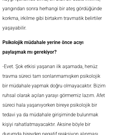
yangından sonra herhangi bir ateş gördüğünde
korkma, irkilme gibi birtakım travmatik belirtiler
yaşayabilir.
Psikolojik müdahale yerine önce acıyı
paylaşmak mı gerekiyor?
-Evet. Şok etkisi yaşanan ilk aşamada, henüz
travma süreci tam sonlanmamışken psikolojik
bir müdahale yapmak doğru olmayacaktır. Bizim
ruhsal olarak açılan yarayı görmemiz lazım. Afet
süreci hala yaşanıyorken bireye psikolojik bir
tedavi ya da müdahale girişiminde bulunmak
kişiyi rahatlatmayacaktır. Aksine böyle bir
durumda bireyden negatif reaksiyon alınması