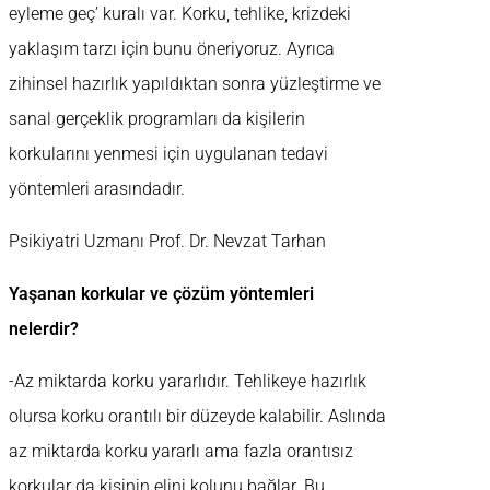
eyleme geç’ kuralı var. Korku, tehlike, krizdeki
yaklaşım tarzı için bunu öneriyoruz. Ayrıca
zihinsel hazırlık yapıldıktan sonra yüzleştirme ve
sanal gerçeklik programları da kişilerin
korkularını yenmesi için uygulanan tedavi
yöntemleri arasındadır.
Psikiyatri Uzmanı Prof. Dr. Nevzat Tarhan
Yaşanan korkular ve çözüm yöntemleri
nelerdir?
-Az miktarda korku yararlıdır. Tehlikeye hazırlık
olursa korku orantılı bir düzeyde kalabilir. Aslında
az miktarda korku yararlı ama fazla orantısız
korkular da kişinin elini kolunu bağlar. Bu