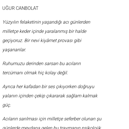
UĞUR CANBOLAT
Yüzyılın felaketinin yaşandığı acı günlerden
milletçe keder içinde yaralanmış bir halde
geçiyoruz. Bir nevi kiyâmet provası gibi
yaşananlar.
Ruhumuzu derinden sarsan bu acıların
tercümanı olmak hiç kolay değil.
Ayrıca her kafadan bir ses çıkıyorken doğruyu
yalanın içinden çekip çıkararak sağlam kalmak
güç.
Acıların sarılması için milletçe seferber olunan şu
günlerde meydana gelen bu travmanın psikolojik