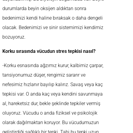
durumlarda beyin oksijen aldıktan sonra
bedenimizi kendi haline bıraksak o daha dengeli
olacak. Bedenimizi ve sinir sistemimizi kendimiz
bozuyoruz.
Korku sırasında vücudun stres tepkisi nasıl?
-Korku esnasında ağzımız kurur, kalbimiz çarpar,
tansiyonumuz düşer, rengimiz sararır ve
nefesimiz hızlanır bayılıp kalırız. Savaş veya kaç
tepkisi var. O anda kaç veya kendini savunmaya
al, hareketsiz dur, bekle şeklinde tepkiler vermiş
oluyoruz. Vücudu o anda fiziksel ve psikolojik
olarak dağılmaktan koruyor. Bu vücudumuzun
geliştirdiği sağlıklı bir tepki. Tabi bu tepki uzun