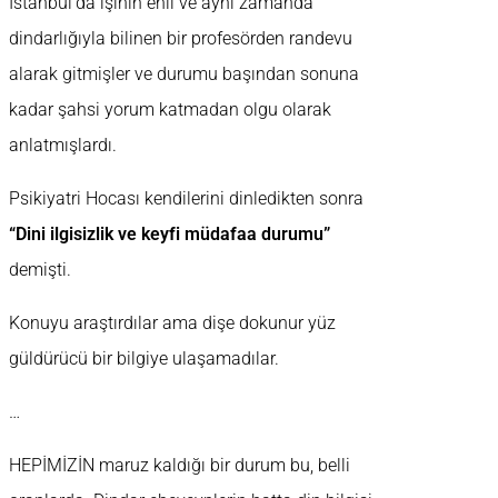
İstanbul’da işinin ehli ve aynı zamanda
dindarlığıyla bilinen bir profesörden randevu
alarak gitmişler ve durumu başından sonuna
kadar şahsi yorum katmadan olgu olarak
anlatmışlardı.
Psikiyatri Hocası kendilerini dinledikten sonra
“Dini ilgisizlik ve keyfi müdafaa durumu”
demişti.
Konuyu araştırdılar ama dişe dokunur yüz
güldürücü bir bilgiye ulaşamadılar.
…
HEPİMİZİN maruz kaldığı bir durum bu, belli