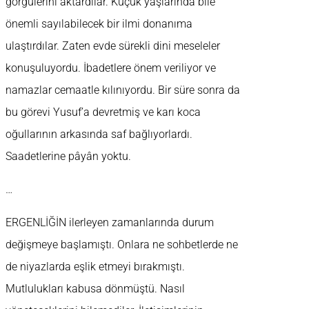
görgülerini aktardılar. Küçük yaşlarında bile
önemli sayılabilecek bir ilmi donanıma
ulaştırdılar. Zaten evde sürekli dini meseleler
konuşuluyordu. İbadetlere önem veriliyor ve
namazlar cemaatle kılınıyordu. Bir süre sonra da
bu görevi Yusuf’a devretmiş ve karı koca
oğullarının arkasında saf bağlıyorlardı.
Saadetlerine pâyân yoktu.
…
ERGENLİĞİN ilerleyen zamanlarında durum
değişmeye başlamıştı. Onlara ne sohbetlerde ne
de niyazlarda eşlik etmeyi bırakmıştı.
Mutlulukları kabusa dönmüştü. Nasıl