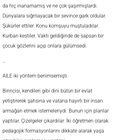
da hiç inanamamış ve ne çok şaşırmışlardı.
Dünyalara sığmayacak bir sevince gark oldular.
Şükürler ettiler. Konu komşuyu muştuladılar.
Kurban kestiler. Vakti geldiğinde de sapsarı bir
çocuk gözlerini açıp onlara gülümsedi.
…
AİLE iki yöntem benimsemişti.
Birincisi, kendileri gibi dini bütün bir evlat
yetiştirerek şahsına ve vatana hayırlı bir insan
armağan etmek istemeleriydi. Bunun için planlar
yaptılar. Çizelgeler çıkardılar. İki öğretmen olarak
pedagojik formasyonlarını dikkate alarak yaşa