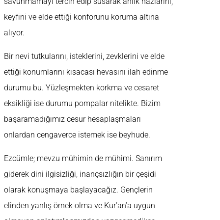
savunmamayı tercih edip susarak anlık hazlarını,
keyfini ve elde ettiği konforunu koruma altına
alıyor.
Bir nevi tutkularını, isteklerini, zevklerini ve elde
ettiği konumlarını kısacası hevasını ilah edinme
durumu bu. Yüzleşmekten korkma ve cesaret
eksikliği ise durumu pompalar nitelikte. Bizim
başaramadığımız cesur hesaplaşmaları
onlardan cengaverce istemek ise beyhude.
Ezcümle; mevzu mühimin de mühimi. Sanırım
giderek dini ilgisizliği, inançsızlığın bir çeşidi
olarak konuşmaya başlayacağız. Gençlerin
elinden yanlış örnek olma ve Kur’an’a uygun