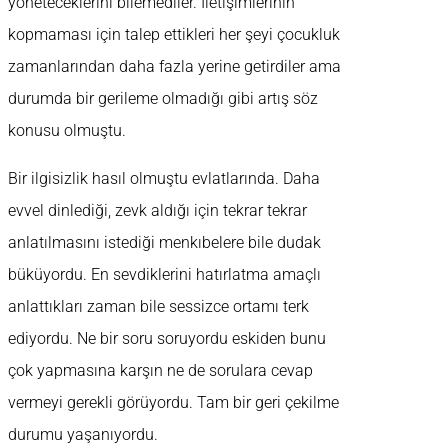
yöneteceklerini bilemediler. İletişimlerinin
kopmaması için talep ettikleri her şeyi çocukluk
zamanlarından daha fazla yerine getirdiler ama
durumda bir gerileme olmadığı gibi artış söz
konusu olmuştu.
Bir ilgisizlik hasıl olmuştu evlatlarında. Daha
evvel dinlediği, zevk aldığı için tekrar tekrar
anlatılmasını istediği menkıbelere bile dudak
büküyordu. En sevdiklerini hatırlatma amaçlı
anlattıkları zaman bile sessizce ortamı terk
ediyordu. Ne bir soru soruyordu eskiden bunu
çok yapmasına karşın ne de sorulara cevap
vermeyi gerekli görüyordu. Tam bir geri çekilme
durumu yaşanıyordu.