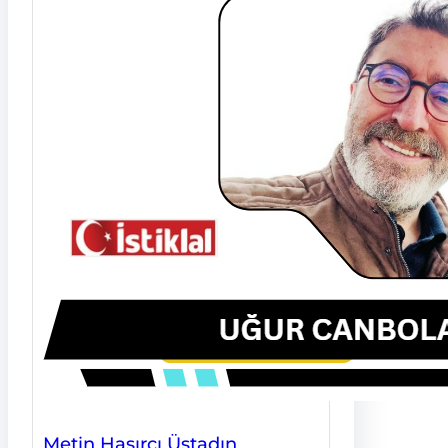
Metin Hasırcı Üstadın