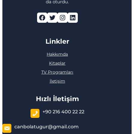
da oturdu.
Facebook
Twitter
Instagram
LinkedIn
Linkler
Hakkımda
Kitaplar
TV Programları
İletişim
Hızlı İletişim
+90 216 400 22 22
canbolatugur@gmail.com