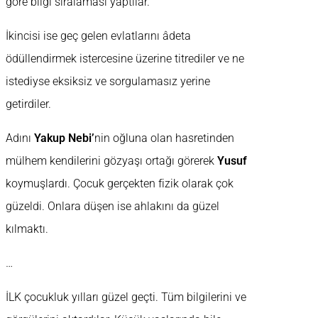
göre bilgi sıralaması yaptılar.
İkincisi ise geç gelen evlatlarını âdeta
ödüllendirmek istercesine üzerine titrediler ve ne
istediyse eksiksiz ve sorgulamasız yerine
getirdiler.
Adını
Yakup Nebi’
nin oğluna olan hasretinden
mülhem kendilerini gözyaşı ortağı görerek
Yusuf
koymuşlardı. Çocuk gerçekten fizik olarak çok
güzeldi. Onlara düşen ise ahlakını da güzel
kılmaktı.
…
İLK çocukluk yılları güzel geçti. Tüm bilgilerini ve