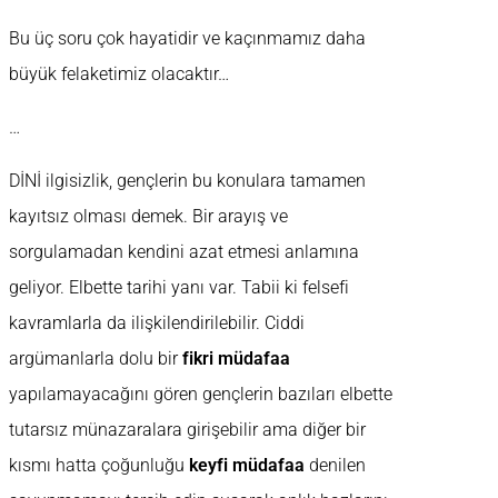
Bu üç soru çok hayatidir ve kaçınmamız daha
büyük felaketimiz olacaktır…
…
DİNİ ilgisizlik, gençlerin bu konulara tamamen
kayıtsız olması demek. Bir arayış ve
sorgulamadan kendini azat etmesi anlamına
geliyor. Elbette tarihi yanı var. Tabii ki felsefi
kavramlarla da ilişkilendirilebilir. Ciddi
argümanlarla dolu bir
fikri müdafaa
yapılamayacağını gören gençlerin bazıları elbette
tutarsız münazaralara girişebilir ama diğer bir
kısmı hatta çoğunluğu
keyfi müdafaa
denilen