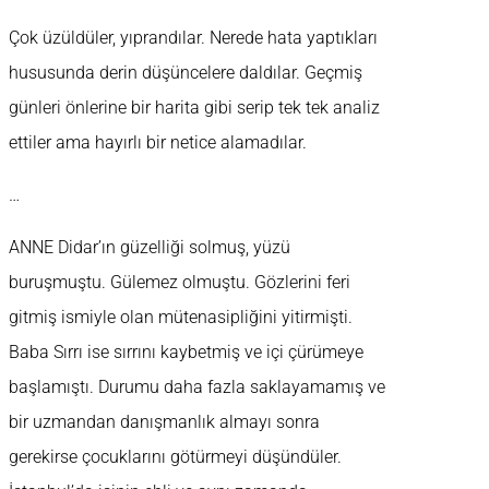
Çok üzüldüler, yıprandılar. Nerede hata yaptıkları
hususunda derin düşüncelere daldılar. Geçmiş
günleri önlerine bir harita gibi serip tek tek analiz
ettiler ama hayırlı bir netice alamadılar.
…
ANNE Didar’ın güzelliği solmuş, yüzü
buruşmuştu. Gülemez olmuştu. Gözlerini feri
gitmiş ismiyle olan mütenasipliğini yitirmişti.
Baba Sırrı ise sırrını kaybetmiş ve içi çürümeye
başlamıştı. Durumu daha fazla saklayamamış ve
bir uzmandan danışmanlık almayı sonra
gerekirse çocuklarını götürmeyi düşündüler.