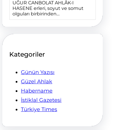
UĞUR CANBOLAT AHLÂK-I
HASENE erleri, soyut ve somut
olguları birbirinden…
Kategoriler
Günün Yazısı
Güzel Ahlak
Habername
İstiklal Gazetesi
Türkiye Times