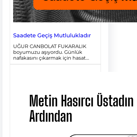
Saadete Geçiş Mutlulukladır
UĞUR CANBOLAT FUKARALIK
boyumuzu aşıyordu. Günlük
nafakasını çıkarmak için hasat…