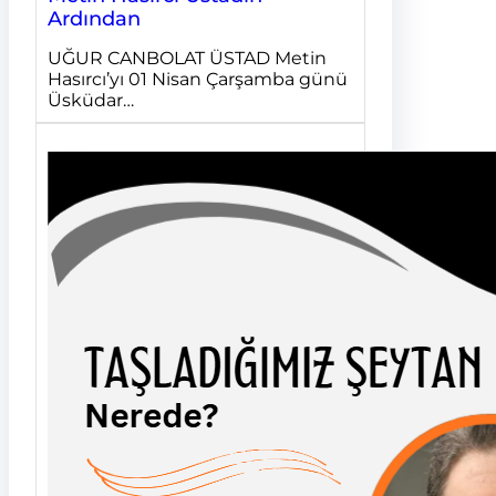
Ardından
UĞUR CANBOLAT ÜSTAD Metin
Hasırcı’yı 01 Nisan Çarşamba günü
Üsküdar…