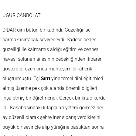
UĞUR CANBOLAT
DİDAR dini bütün bir kadındı. Güzelliği ise
parmak ısırtacak seviyedeydi. Sadece beden
güzelliği ile kalmamış aldığı eğitim ve cennet
havası solunan ailesinin bebekliğinden itibaren
gösterdiği özen onda muhteşem bir âhenk
oluşturmuştu. Eşi
Sırrı
yine temel dini eğitimleri
almış üzerine pek çok alanda önemli bilgileri
inşa etmiş bir öğretmendi. Gerçek bir kitap kurdu
idi. Kasabasındaki kitapçıları yeterli görmez her
ay düzenli olarak şehre iner sipariş verdiklerini
büyük bir sevinçle alıp yüreğine bastıktan sonra