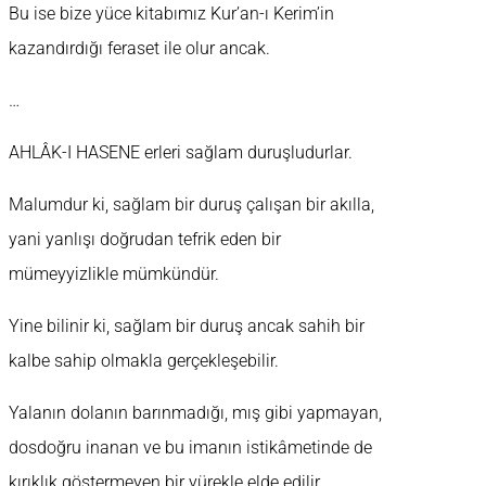
Bu ise bize yüce kitabımız Kur’an-ı Kerim’in
kazandırdığı feraset ile olur ancak.
…
AHLÂK-I HASENE erleri sağlam duruşludurlar.
Malumdur ki, sağlam bir duruş çalışan bir akılla,
yani yanlışı doğrudan tefrik eden bir
mümeyyizlikle mümkündür.
Yine bilinir ki, sağlam bir duruş ancak sahih bir
kalbe sahip olmakla gerçekleşebilir.
Yalanın dolanın barınmadığı, mış gibi yapmayan,
dosdoğru inanan ve bu imanın istikâmetinde de
kırıklık göstermeyen bir yürekle elde edilir.