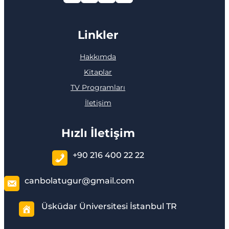
Linkler
Hakkımda
Kitaplar
TV Programları
İletişim
Hızlı İletişim
+90 216 400 22 22
canbolatugur@gmail.com
Üsküdar Üniversitesi İstanbul TR