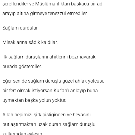
şereflendiler ve Müslümanlıktan başkaca bir ad
arayıp altına girmeye tenezzül etmediler.
Sağlam durdular.
Misaklarına sâdık kaldılar.
İlk sağlam duruşlarını ahitlerini bozmayarak
burada gösterdiler.
Eğer sen de sağlam duruşlu güzel ahlak yolcusu
bir fert olmak istiyorsan Kur’an’ı anlayıp buna
uymaktan başka yolun yoktur.
Allah hepimizi şirk pisliğinden ve hevasını
putlaştırmaktan uzak duran sağlam duruşlu
kullarından eylesin.