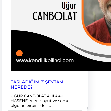
TAŞLADIĞIMIZ ŞEYTAN
NEREDE?
UĞUR CANBOLAT AHLÂK-I
HASENE erleri, soyut ve somut
olguları birbirinden…