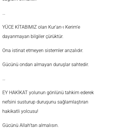
…
YÜCE KİTABIMIZ olan Kur’an-ı Kerim’e
dayanmayan bilgiler çürüktür.
Ona istinat etmeyen sistemler arızalıdır.
Gücünü ondan almayan duruşlar sahtedir.
…
EY HAKİKAT yolunun gönlünü tahkim ederek
nefsini susturup duruşunu sağlamlaştıran
hakikatli yolcusu!
Gücünü Allah’tan almalısın.