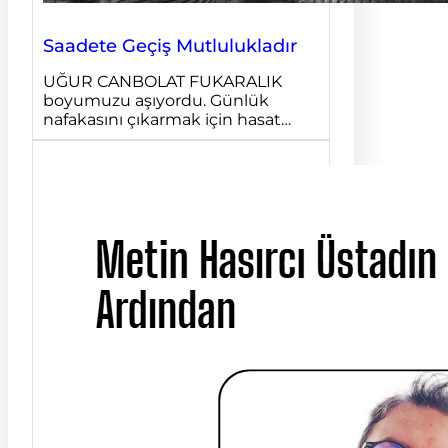
Saadete Geçiş Mutlulukladır
UĞUR CANBOLAT FUKARALIK
boyumuzu aşıyordu. Günlük
nafakasını çıkarmak için hasat…