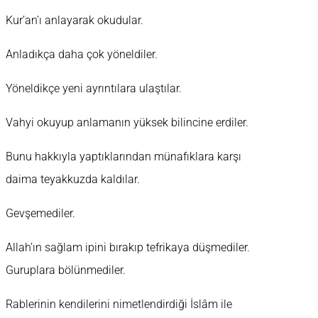
Kur’an’ı anlayarak okudular.
Anladıkça daha çok yöneldiler.
Yöneldikçe yeni ayrıntılara ulaştılar.
Vahyi okuyup anlamanın yüksek bilincine erdiler.
Bunu hakkıyla yaptıklarından münafıklara karşı
daima teyakkuzda kaldılar.
Gevşemediler.
Allah’ın sağlam ipini bırakıp tefrikaya düşmediler.
Guruplara bölünmediler.
Rablerinin kendilerini nimetlendirdiği İslâm ile