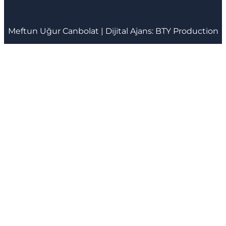
Meftun
Uğur Canbolat
| Dijital Ajans:
BTY Production