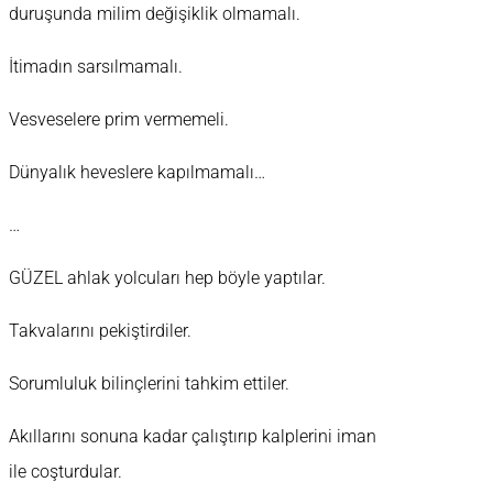
duruşunda milim değişiklik olmamalı.
İtimadın sarsılmamalı.
Vesveselere prim vermemeli.
Dünyalık heveslere kapılmamalı…
…
GÜZEL ahlak yolcuları hep böyle yaptılar.
Takvalarını pekiştirdiler.
Sorumluluk bilinçlerini tahkim ettiler.
Akıllarını sonuna kadar çalıştırıp kalplerini iman
ile coşturdular.