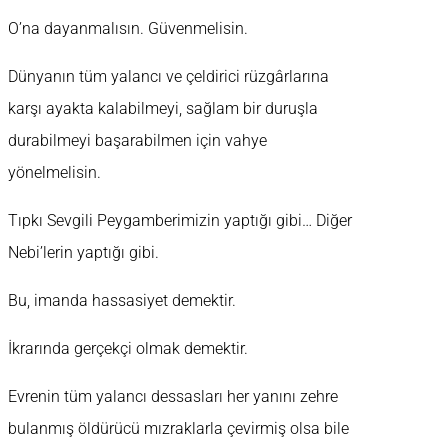
O’na dayanmalısın. Güvenmelisin.
Dünyanın tüm yalancı ve çeldirici rüzgârlarına
karşı ayakta kalabilmeyi, sağlam bir duruşla
durabilmeyi başarabilmen için vahye
yönelmelisin.
Tıpkı Sevgili Peygamberimizin yaptığı gibi… Diğer
Nebi’lerin yaptığı gibi.
Bu, imanda hassasiyet demektir.
İkrarında gerçekçi olmak demektir.
Evrenin tüm yalancı dessasları her yanını zehre
bulanmış öldürücü mızraklarla çevirmiş olsa bile