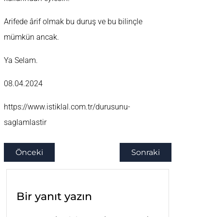
Arifede ârif olmak bu duruş ve bu bilinçle
mümkün ancak.
Ya Selam.
08.04.2024
https://www.istiklal.com.tr/durusunu-
saglamlastir
Önceki
Sonraki
Bir yanıt yazın