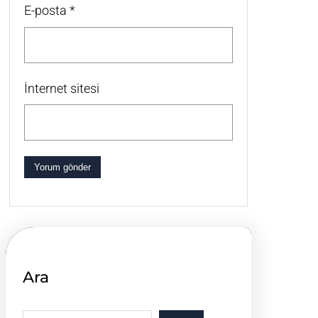
E-posta
*
İnternet sitesi
Ara
S