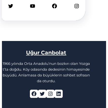
Twitter
YouTube
Facebook
Instagram
Uğur Canbolat
1966 yılında Orta Anadolu’nun bozkırı olan Yozga
t’ta doğdu. Köy odasında dedesinin himayesinde
büyüdü. Anlamasa da büyüklerin sohbet sofrasın
da oturdu.
Facebook
Twitter
Instagram
LinkedIn