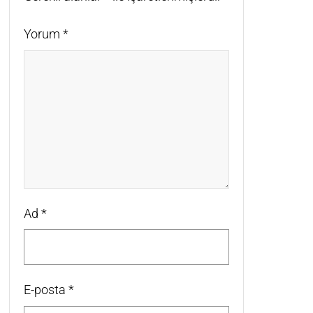
Yorum
*
Ad
*
E-posta
*