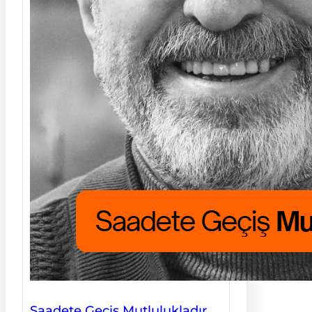
Saadete Geçiş Mutlulukladır