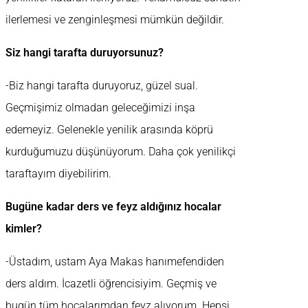
ilerlemesi ve zenginleşmesi mümkün değildir.
Siz hangi tarafta duruyorsunuz?
-Biz hangi tarafta duruyoruz, güzel sual.
Geçmişimiz olmadan geleceğimizi inşa
edemeyiz. Gelenekle yenilik arasında köprü
kurduğumuzu düşünüyorum. Daha çok yenilikçi
taraftayım diyebilirim.
Bugüne kadar ders ve feyz aldığınız hocalar
kimler?
-Üstadım, ustam Aya Makas hanımefendiden
ders aldım. İcazetli öğrencisiyim. Geçmiş ve
bugün tüm hocalarımdan feyz alıyorum. Hepsi