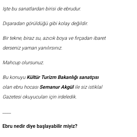
Işte bu sanatlardan birisi de ebrudur.
Dışaradan görüldüğü gibi kolay değildir.
Bir tekne, biraz su, azıcık boya ve fırçadan ibaret
derseniz yaman yanılırsınız.
Mahcup olursunuz.
Bu konuyu
Kültür Turizm Bakanlığı sanatçısı
olan ebru hocası
Semanur Akgül
ile siz istiklal
Gazetesi okuyucuları için irdeledik.
____
Ebru nedir diye başlayabilir miyiz?