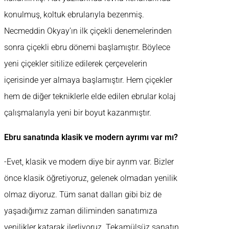
konulmuş, koltuk ebrularıyla bezenmiş.
Necmeddin Okyay’ın ilk çiçekli denemelerinden
sonra çiçekli ebru dönemi başlamıştır. Böylece
yeni çiçekler sitilize edilerek çerçevelerin
içerisinde yer almaya başlamıştır. Hem çiçekler
hem de diğer tekniklerle elde edilen ebrular kolaj
çalışmalarıyla yeni bir boyut kazanmıştır.
Ebru sanatında klasik ve modern ayrımı var mı?
-Evet, klasik ve modern diye bir ayrım var. Bizler
önce klasik öğretiyoruz, gelenek olmadan yenilik
olmaz diyoruz. Tüm sanat dalları gibi biz de
yaşadığımız zaman diliminden sanatımıza
yenilikler katarak ilerliyoruz. Tekamülsüz sanatın