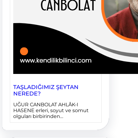
TAŞLADIĞIMIZ ŞEYTAN
NEREDE?
UĞUR CANBOLAT AHLÂK-I
HASENE erleri, soyut ve somut
olguları birbirinden…