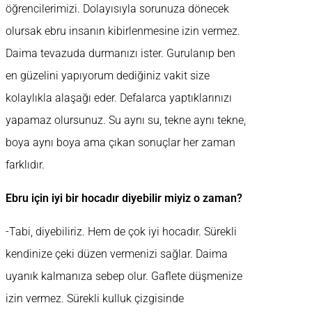
öğrencilerimizi. Dolayısıyla sorunuza dönecek
olursak ebru insanın kibirlenmesine izin vermez.
Daima tevazuda durmanızı ister. Gurulanıp ben
en güzelini yapıyorum dediğiniz vakit size
kolaylıkla alaşağı eder. Defalarca yaptıklarınızı
yapamaz olursunuz. Su aynı su, tekne aynı tekne,
boya aynı boya ama çıkan sonuçlar her zaman
farklıdır.
Ebru için iyi bir hocadır diyebilir miyiz o zaman?
-Tabi, diyebiliriz. Hem de çok iyi hocadır. Sürekli
kendinize çeki düzen vermenizi sağlar. Daima
uyanık kalmanıza sebep olur. Gaflete düşmenize
izin vermez. Sürekli kulluk çizgisinde