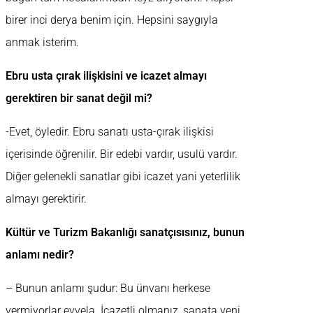
birer inci derya benim için. Hepsini saygıyla
anmak isterim.
Ebru usta çırak ilişkisini ve icazet almayı
gerektiren bir sanat değil mi?
-Evet, öyledir. Ebru sanatı usta-çırak ilişkisi
içerisinde öğrenilir. Bir edebi vardır, usulü vardır.
Diğer gelenekli sanatlar gibi icazet yani yeterlilik
almayı gerektirir.
Kültür ve Turizm Bakanlığı sanatçısısınız, bunun
anlamı nedir?
– Bunun anlamı şudur: Bu ünvanı herkese
vermiyorlar evvela. İcazetli olmanız, sanata yeni