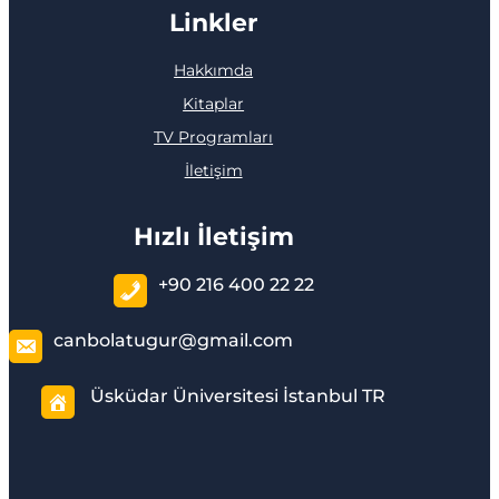
Linkler
Hakkımda
Kitaplar
TV Programları
İletişim
Hızlı İletişim
+90 216 400 22 22
canbolatugur@gmail.com
Üsküdar Üniversitesi İstanbul TR