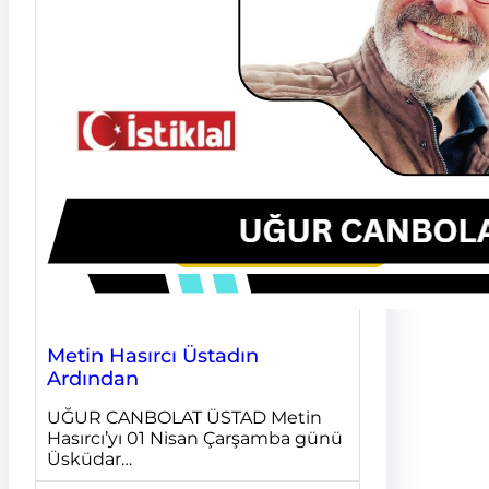
Metin Hasırcı Üstadın
Ardından
UĞUR CANBOLAT ÜSTAD Metin
Hasırcı’yı 01 Nisan Çarşamba günü
Üsküdar…