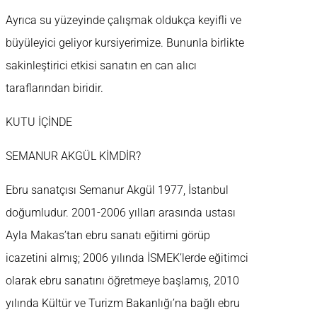
Ayrıca su yüzeyinde çalışmak oldukça keyifli ve
büyüleyici geliyor kursiyerimize. Bununla birlikte
sakinleştirici etkisi sanatın en can alıcı
taraflarından biridir.
KUTU İÇİNDE
SEMANUR AKGÜL KİMDİR?
Ebru sanatçısı Semanur Akgül 1977, İstanbul
doğumludur. 2001-2006 yılları arasında ustası
Ayla Makas’tan ebru sanatı eğitimi görüp
icazetini almış; 2006 yılında İSMEK’lerde eğitimci
olarak ebru sanatını öğretmeye başlamış, 2010
yılında Kültür ve Turizm Bakanlığı’na bağlı ebru