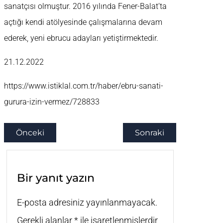
sanatçısı olmuştur. 2016 yılında Fener-Balat’ta
açtığı kendi atölyesinde çalışmalarına devam
ederek, yeni ebrucu adayları yetiştirmektedir.
21.12.2022
https://www.istiklal.com.tr/haber/ebru-sanati-
gurura-izin-vermez/728833
Önceki
Sonraki
Bir yanıt yazın
E-posta adresiniz yayınlanmayacak.
Gerekli alanlar
*
ile işaretlenmişlerdir