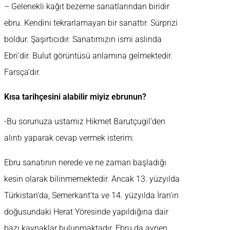
– Gelenekli kağıt bezeme sanatlarından biridir
ebru. Kendini tekrarlamayan bir sanattır. Sürprizi
boldur. Şaşırtıcıdır. Sanatımızın ismi aslında
Ebri’dir. Bulut görüntüsü anlamına gelmektedir.
Farsça’dır.
Kısa tarihçesini alabilir miyiz ebrunun?
-Bu sorunuza ustamız Hikmet Barutçugil’den
alıntı yaparak cevap vermek isterim:
Ebru sanatının nerede ve ne zaman başladığı
kesin olarak bilinmemektedir. Ancak 13. yüzyılda
Türkistan’da, Semerkant’ta ve 14. yüzyılda İran’ın
doğusundaki Herat Yöresinde yapıldığına dair
bazı kaynaklar bulunmaktadır. Ebru da aynen