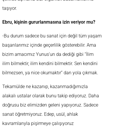
taşıyor.
Ebru, kişinin gururlanmasına izin veriyor mu?
-Bu durum sadece bu sanat için değil tüm yaşam
başarılarımız içinde geçerlilik gösterebilir. Ama
bizim amacımız Yunus’un da dediği gibi “İlim
ilim bilmektir, ilim kendini bilmektir. Sen kendini
bilmezsen, ya nice okumaktır” dan yola çıkmak.
Tekamülde ne kazanıp, kazanmadığımızla
alakalı ustalar olarak bunu takip ediyoruz. Daha
doğrusu biz elimizden geleni yapıyoruz. Sadece
sanat öğretmiyoruz. Edep, usül, ahlak
kavramlarıyla pişirmeye çalışıyoruz