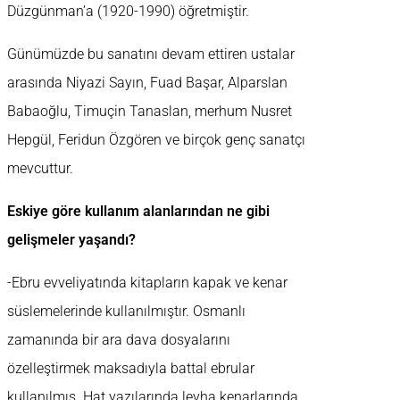
Düzgünman’a (1920-1990) öğretmiştir.
Günümüzde bu sanatını devam ettiren ustalar
arasında Niyazi Sayın, Fuad Başar, Alparslan
Babaoğlu, Timuçin Tanaslan, merhum Nusret
Hepgül, Feridun Özgören ve birçok genç sanatçı
mevcuttur.
Eskiye göre kullanım alanlarından ne gibi
gelişmeler yaşandı?
-Ebru evveliyatında kitapların kapak ve kenar
süslemelerinde kullanılmıştır. Osmanlı
zamanında bir ara dava dosyalarını
özelleştirmek maksadıyla battal ebrular
kullanılmış. Hat yazılarında levha kenarlarında