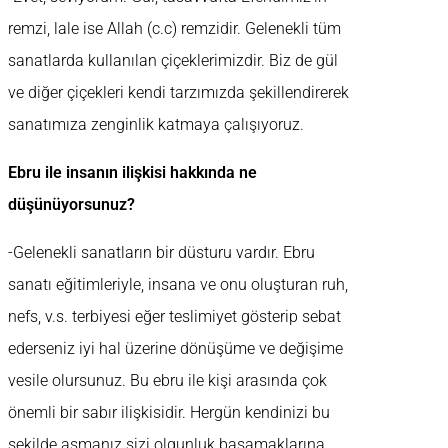
remzi, lale ise Allah (c.c) remzidir. Gelenekli tüm
sanatlarda kullanılan çiçeklerimizdir. Biz de gül
ve diğer çiçekleri kendi tarzımızda şekillendirerek
sanatımıza zenginlik katmaya çalışıyoruz.
Ebru ile insanın ilişkisi hakkında ne
düşünüyorsunuz?
-Gelenekli sanatların bir düsturu vardır. Ebru
sanatı eğitimleriyle, insana ve onu oluşturan ruh,
nefs, v.s. terbiyesi eğer teslimiyet gösterip sebat
ederseniz iyi hal üzerine dönüşüme ve değişime
vesile olursunuz. Bu ebru ile kişi arasında çok
önemli bir sabır ilişkisidir. Hergün kendinizi bu
şekilde aşmanız sizi olgunluk basamaklarına