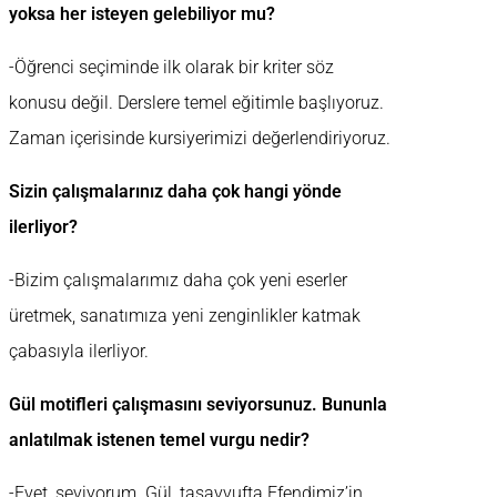
yoksa her isteyen gelebiliyor mu?
-Öğrenci seçiminde ilk olarak bir kriter söz
konusu değil. Derslere temel eğitimle başlıyoruz.
Zaman içerisinde kursiyerimizi değerlendiriyoruz.
Sizin çalışmalarınız daha çok hangi yönde
ilerliyor?
-Bizim çalışmalarımız daha çok yeni eserler
üretmek, sanatımıza yeni zenginlikler katmak
çabasıyla ilerliyor.
Gül motifleri çalışmasını seviyorsunuz. Bununla
anlatılmak istenen temel vurgu nedir?
-Evet, seviyorum. Gül, tasavvufta Efendimiz’in