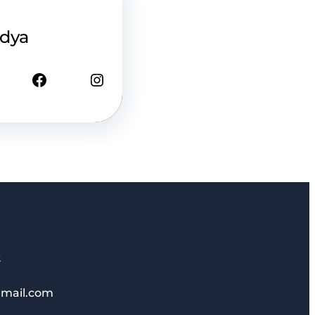
edya
Facebook
Instagram
2
mail.com