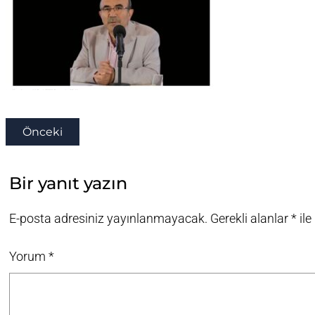
Önceki
Bir yanıt yazın
E-posta adresiniz yayınlanmayacak.
Gerekli alanlar
*
ile
Yorum
*