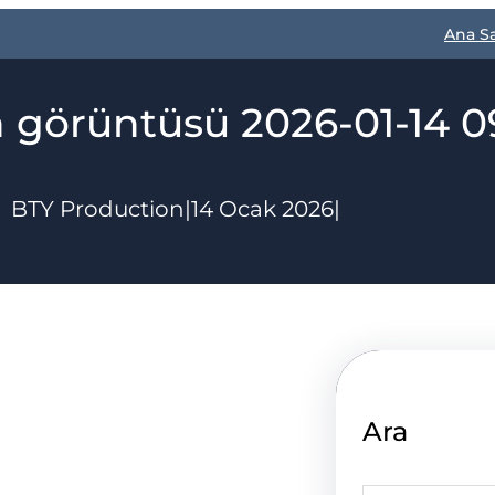
Ana S
 görüntüsü 2026-01-14 
BTY Production
|
14 Ocak 2026
|
Ara
S