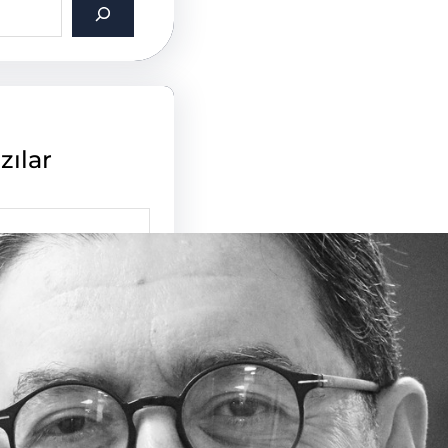
zılar