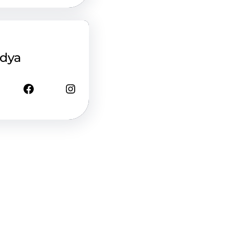
edya
Facebook
Instagram