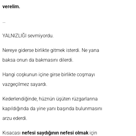
verelim.
…
YALNIZLIĞI sevmiyordu.
Nereye giderse birlikte gitmek isterdi. Ne yana
baksa onun da bakmasını dilerdi.
Hangi coşkunun içine girse birlikte coşmayı
vazgeçilmez sayardı.
Kederlendiğinde, hüznün üşüten rüzgarlarına
kapıldığında da yine yanı başında bulunmasını
arzu ederdi.
Kısacası
nefesi saydığının nefesi olmak
için