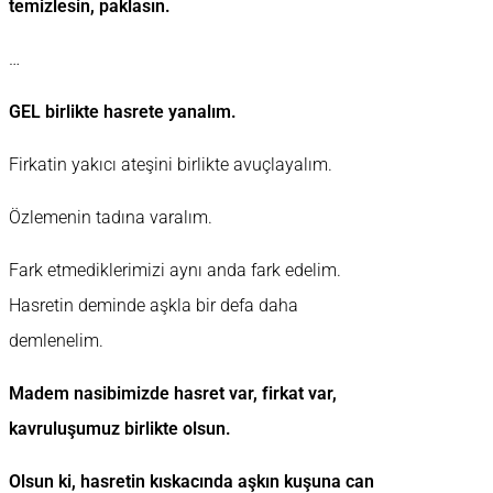
temizlesin, paklasın.
…
GEL birlikte hasrete yanalım.
Firkatin yakıcı ateşini birlikte avuçlayalım.
Özlemenin tadına varalım.
Fark etmediklerimizi aynı anda fark edelim.
Hasretin deminde aşkla bir defa daha
demlenelim.
Madem nasibimizde hasret var, firkat var,
kavruluşumuz birlikte olsun.
Olsun ki, hasretin kıskacında aşkın kuşuna can