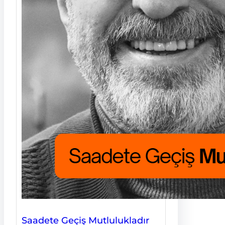
Saadete Geçiş Mutlulukladır