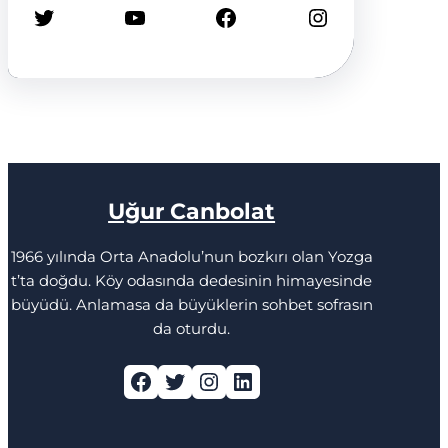
Twitter
YouTube
Facebook
Instagram
Uğur Canbolat
1966 yılında Orta Anadolu’nun bozkırı olan Yozga
t’ta doğdu. Köy odasında dedesinin himayesinde
büyüdü. Anlamasa da büyüklerin sohbet sofrasın
da oturdu.
Facebook
Twitter
Instagram
LinkedIn