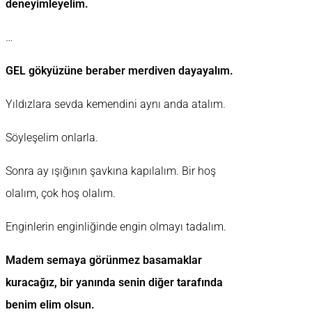
deneyimleyelim.
…
GEL gökyüzüne beraber merdiven dayayalım.
Yıldızlara sevda kemendini aynı anda atalım.
Söyleşelim onlarla.
Sonra ay ışığının şavkına kapılalım. Bir hoş
olalım, çok hoş olalım.
Enginlerin enginliğinde engin olmayı tadalım.
Madem semaya görünmez basamaklar
kuracağız, bir yanında senin diğer tarafında
benim elim olsun.