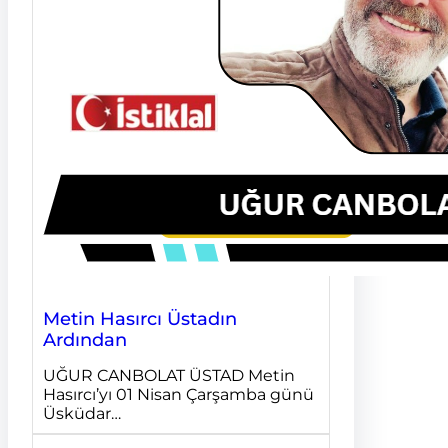
Metin Hasırcı Üstadın
Ardından
UĞUR CANBOLAT ÜSTAD Metin
Hasırcı’yı 01 Nisan Çarşamba günü
Üsküdar…