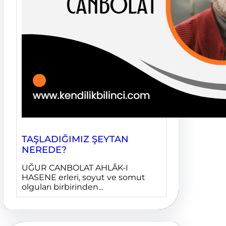
TAŞLADIĞIMIZ ŞEYTAN
NEREDE?
UĞUR CANBOLAT AHLÂK-I
HASENE erleri, soyut ve somut
olguları birbirinden…