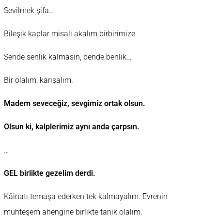
Sevilmek şifa…
Bileşik kaplar misali akalım birbirimize.
Sende senlik kalmasın, bende benlik…
Bir olalım, karışalım.
Madem seveceğiz, sevgimiz ortak olsun.
Olsun ki, kalplerimiz aynı anda çarpsın.
…
GEL birlikte gezelim derdi.
Kâinatı temaşa ederken tek kalmayalım. Evrenin
muhteşem ahengine birlikte tanık olalım.