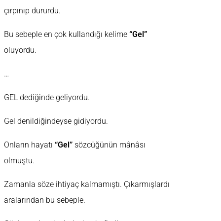
çırpınıp dururdu.
Bu sebeple en çok kullandığı kelime
“Gel”
oluyordu.
…
GEL dediğinde geliyordu.
Gel denildiğindeyse gidiyordu.
Onların hayatı
“Gel”
sözcüğünün mânâsı
olmuştu.
Zamanla söze ihtiyaç kalmamıştı. Çıkarmışlardı
aralarından bu sebeple.