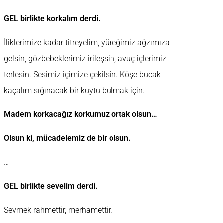
GEL birlikte korkalım derdi.
İliklerimize kadar titreyelim, yüreğimiz ağzımıza
gelsin, gözbebeklerimiz irileşsin, avuç içlerimiz
terlesin. Sesimiz içimize çekilsin. Köşe bucak
kaçalım sığınacak bir kuytu bulmak için.
Madem korkacağız korkumuz ortak olsun…
Olsun ki, mücadelemiz de bir olsun.
…
GEL birlikte sevelim derdi.
Sevmek rahmettir, merhamettir.