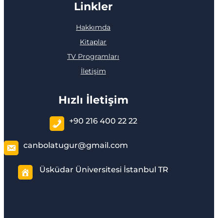
Linkler
Hakkımda
Kitaplar
TV Programları
İletişim
Hızlı İletişim
+90 216 400 22 22
canbolatugur@gmail.com
Üsküdar Üniversitesi İstanbul TR