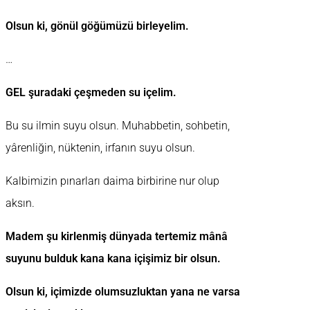
Olsun ki, gönül göğümüzü birleyelim.
…
GEL şuradaki çeşmeden su içelim.
Bu su ilmin suyu olsun. Muhabbetin, sohbetin,
yârenliğin, nüktenin, irfanın suyu olsun.
Kalbimizin pınarları daima birbirine nur olup
aksın.
Madem şu kirlenmiş dünyada tertemiz mânâ
suyunu bulduk kana kana içişimiz bir olsun.
Olsun ki, içimizde olumsuzluktan yana ne varsa