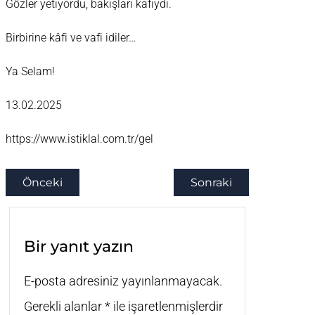
Gözler yetiyordu, bakışları kafiydi.
Birbirine kâfi ve vafi idiler…
Ya Selam!
13.02.2025
https://www.istiklal.com.tr/gel
Önceki
Sonraki
Bir yanıt yazın
E-posta adresiniz yayınlanmayacak.
Gerekli alanlar
*
ile işaretlenmişlerdir