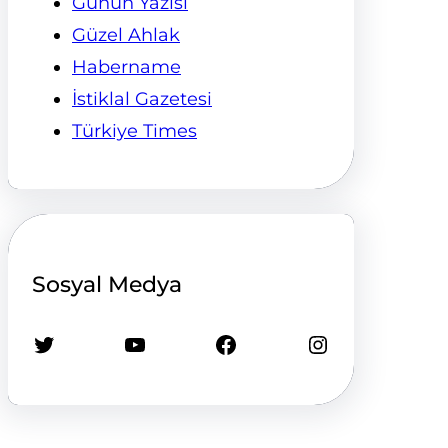
Günün Yazısı
Güzel Ahlak
Habername
İstiklal Gazetesi
Türkiye Times
Sosyal Medya
Twitter
YouTube
Facebook
Instagram