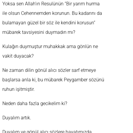
Yoksa sen Allah’ın Resulünün “Bir yarım hurma
ile olsun Cehennemden korunun. Bu kadarını da
bulamayan güzel bir söz ile kendini korusun”
mübarek tavsiyesini duymadın mı?
Kulağın duymuştur muhakkak ama gönlün ne
vakit duyacak?
Ne zaman dilin gönül alıcı sözler sarf etmeye
başlarsa anla ki, bu mübarek Peygamber sözünü
ruhun işitmiştir.
Neden daha fazla gecikelim ki?
Duyalım artık.
Duyalım ve gönül alıcı sözlere hayatımızda