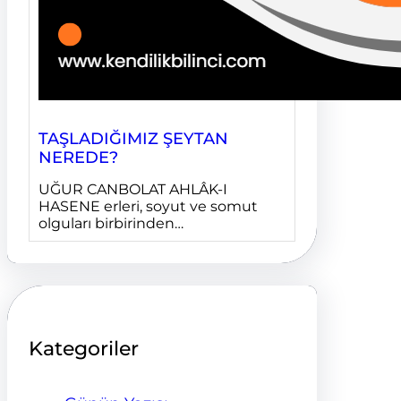
TAŞLADIĞIMIZ ŞEYTAN
NEREDE?
UĞUR CANBOLAT AHLÂK-I
HASENE erleri, soyut ve somut
olguları birbirinden…
Kategoriler