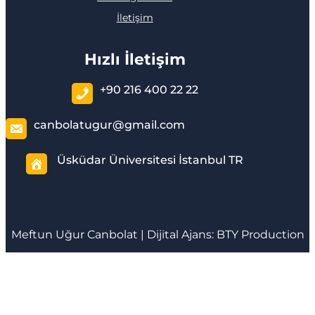
İletişim
Hızlı İletişim
+90 216 400 22 22
canbolatugur@gmail.com
Üsküdar Üniversitesi İstanbul TR
Meftun
Uğur Canbolat
| Dijital Ajans:
BTY Production