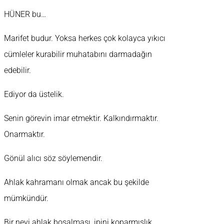
HÜNER bu…
Marifet budur. Yoksa herkes çok kolayca yıkıcı
cümleler kurabilir muhatabını darmadağın
edebilir.
Ediyor da üstelik.
Senin görevin imar etmektir. Kalkındırmaktır.
Onarmaktır.
Gönül alıcı söz söylemendir.
Ahlak kahramanı olmak ancak bu şekilde
mümkündür.
Bir nevi ahlak boşalması, ipini koparmışlık