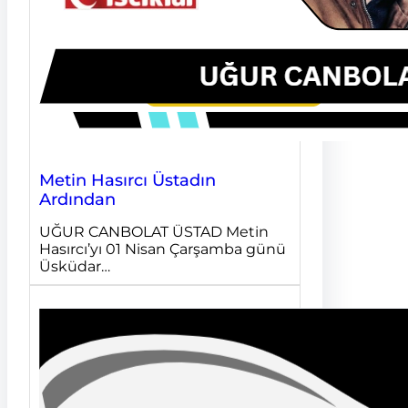
Metin Hasırcı Üstadın
Ardından
UĞUR CANBOLAT ÜSTAD Metin
Hasırcı’yı 01 Nisan Çarşamba günü
Üsküdar…