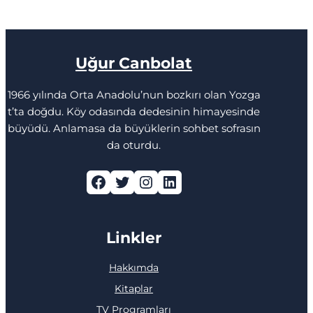
Uğur Canbolat
1966 yılında Orta Anadolu’nun bozkırı olan Yozga
t’ta doğdu. Köy odasında dedesinin himayesinde
büyüdü. Anlamasa da büyüklerin sohbet sofrasın
da oturdu.
Facebook
Twitter
Instagram
LinkedIn
Linkler
Hakkımda
Kitaplar
TV Programları