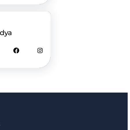
edya
Facebook
Instagram
2