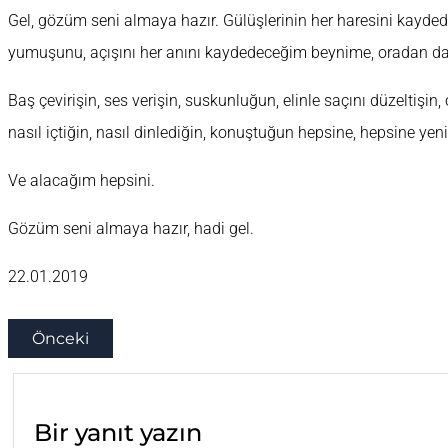
Gel, gözüm seni almaya hazır. Gülüşlerinin her haresini kaydede
yumuşunu, açışını her anını kaydedeceğim beynime, oradan 
Baş çevirişin, ses verişin, suskunluğun, elinle saçını düzeltişin
nasıl içtiğin, nasıl dinlediğin, konuştuğun hepsine, hepsine y
Ve alacağım hepsini.
Gözüm seni almaya hazır, hadi gel.
22.01.2019
Önceki
Bir yanıt yazın