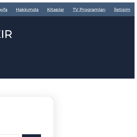
ayfa
Hakkımda
Kitaplar
TV Programları
İletişim
IR