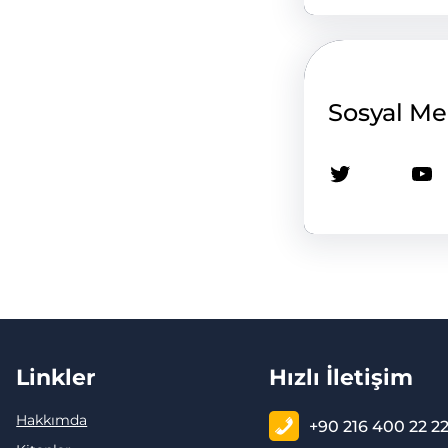
Sosyal M
Twitter
YouTube
Linkler
Hızlı İletişim
Hakkımda
+90 216 400 22 2