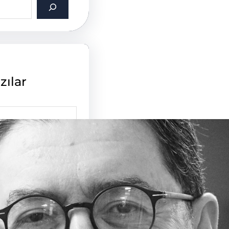
zılar