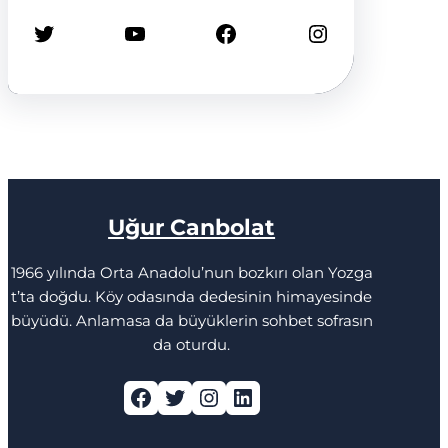
Twitter
YouTube
Facebook
Instagram
Uğur Canbolat
1966 yılında Orta Anadolu’nun bozkırı olan Yozga
t’ta doğdu. Köy odasında dedesinin himayesinde
büyüdü. Anlamasa da büyüklerin sohbet sofrasın
da oturdu.
Facebook
Twitter
Instagram
LinkedIn