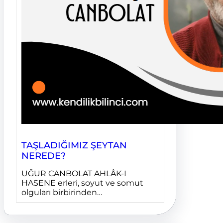
TAŞLADIĞIMIZ ŞEYTAN
NEREDE?
UĞUR CANBOLAT AHLÂK-I
HASENE erleri, soyut ve somut
olguları birbirinden…