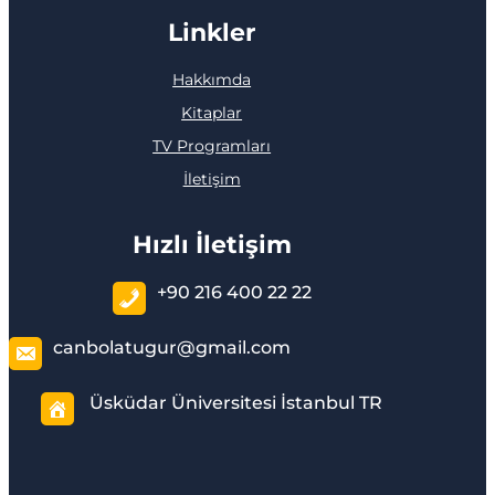
Linkler
Hakkımda
Kitaplar
TV Programları
İletişim
Hızlı İletişim
+90 216 400 22 22
canbolatugur@gmail.com
Üsküdar Üniversitesi İstanbul TR