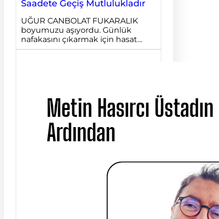
Saadete Geçiş Mutlulukladır
UĞUR CANBOLAT FUKARALIK
boyumuzu aşıyordu. Günlük
nafakasını çıkarmak için hasat…