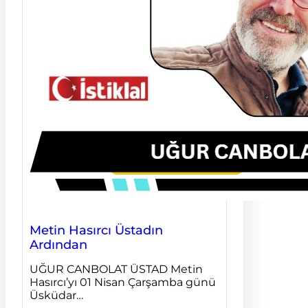
Metin Hasırcı Üstadın
Ardından
UĞUR CANBOLAT ÜSTAD Metin
Hasırcı’yı 01 Nisan Çarşamba günü
Üsküdar…