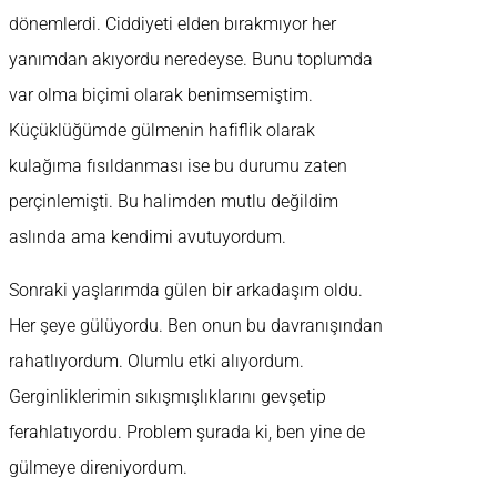
dönemlerdi. Ciddiyeti elden bırakmıyor her
yanımdan akıyordu neredeyse. Bunu toplumda
var olma biçimi olarak benimsemiştim.
Küçüklüğümde gülmenin hafiflik olarak
kulağıma fısıldanması ise bu durumu zaten
perçinlemişti. Bu halimden mutlu değildim
aslında ama kendimi avutuyordum.
Sonraki yaşlarımda gülen bir arkadaşım oldu.
Her şeye gülüyordu. Ben onun bu davranışından
rahatlıyordum. Olumlu etki alıyordum.
Gerginliklerimin sıkışmışlıklarını gevşetip
ferahlatıyordu. Problem şurada ki, ben yine de
gülmeye direniyordum.