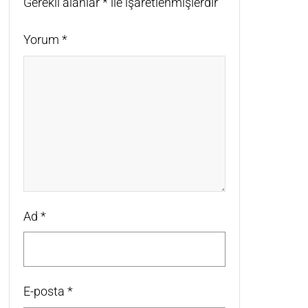
Gerekli alanlar
*
ile işaretlenmişlerdir
Yorum
*
Ad
*
E-posta
*