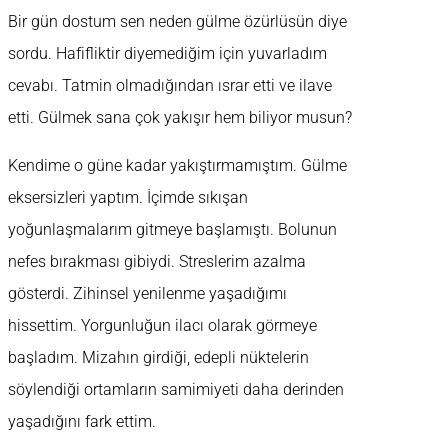
Bir gün dostum sen neden gülme özürlüsün diye
sordu. Hafifliktir diyemediğim için yuvarladım
cevabı. Tatmin olmadığından ısrar etti ve ilave
etti. Gülmek sana çok yakışır hem biliyor musun?
Kendime o güne kadar yakıştırmamıştım. Gülme
eksersizleri yaptım. İçimde sıkışan
yoğunlaşmalarım gitmeye başlamıştı. Bolunun
nefes bırakması gibiydi. Streslerim azalma
gösterdi. Zihinsel yenilenme yaşadığımı
hissettim. Yorgunluğun ilacı olarak görmeye
başladım. Mizahın girdiği, edepli nüktelerin
söylendiği ortamların samimiyeti daha derinden
yaşadığını fark ettim.