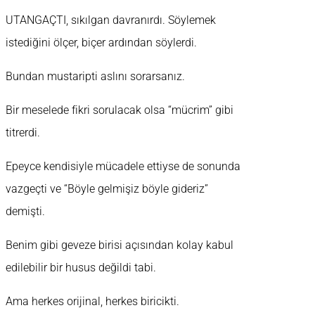
UTANGAÇTI, sıkılgan davranırdı. Söylemek
istediğini ölçer, biçer ardından söylerdi.
Bundan mustaripti aslını sorarsanız.
Bir meselede fikri sorulacak olsa “mücrim” gibi
titrerdi.
Epeyce kendisiyle mücadele ettiyse de sonunda
vazgeçti ve “Böyle gelmişiz böyle gideriz”
demişti.
Benim gibi geveze birisi açısından kolay kabul
edilebilir bir husus değildi tabi.
Ama herkes orijinal, herkes biricikti.