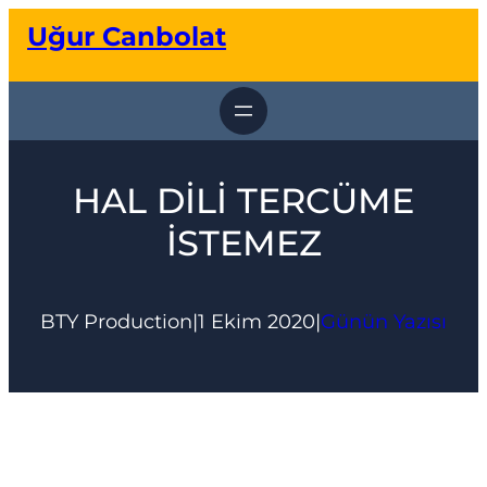
İçeriğe
Uğur Canbolat
geç
HAL DİLİ TERCÜME
İSTEMEZ
BTY Production
|
1 Ekim 2020
|
Günün Yazısı