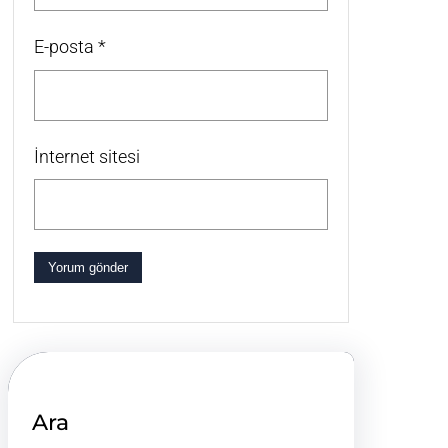
E-posta
*
İnternet sitesi
Ara