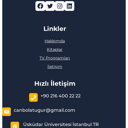
Facebook
Twitter
Instagram
LinkedIn
Linkler
Hakkımda
Kitaplar
TV Programları
İletişim
Hızlı İletişim
+90 216 400 22 22
canbolatugur@gmail.com
Üsküdar Üniversitesi İstanbul TR