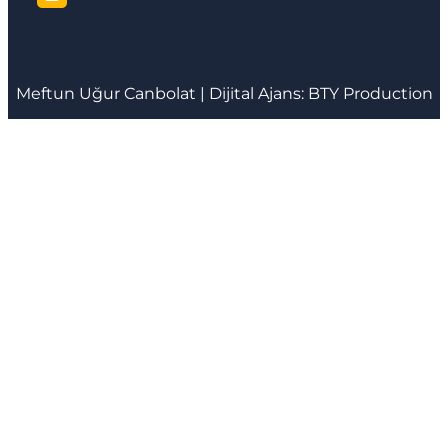
Meftun
Uğur Canbolat
| Dijital Ajans:
BTY Production