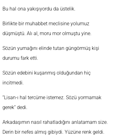
Bu hal ona yakışıyordu da üstelik.
Birlikte bir muhabbet meclisine yolumuz
düşmüştü. Alı al, moru mor olmuştu yine.
Sözün yumağını elinde tutan güngörmüş kişi
durumu fark etti.
Sözün edebini kuşanmış olduğundan hiç
incitmedi.
“Lisan-ı hal tercüme istemez. Sözü yormamak
gerek” dedi.
Arkadaşımın nasıl rahatladığını anlatamam size.
Derin bir nefes almış gibiydi. Yüzüne renk geldi.