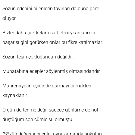
Sözün edebini bilenlerin tavırları da buna göre
oluyor.
Bizler daha çok kelam sarf etmeyi anlatımın
başarısı gibi görürken onlar bu fikre katılmazlar.
Sözün tesiri çokluğundan değildir.
Muhatabına edepler söylenmiş olmasındandır.
Mahremiyetin eşiğinde durmayı bilmekten
kaynaklanır.
O gün defterime değil sadece gönlüme de not
düştüğüm son cümle şu olmuştu:
“Sözün değerini bilenler aynı zamanda sükûtun