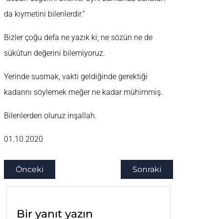
da kıymetini bilenlerdir.”
Bizler çoğu defa ne yazık ki; ne sözün ne de
sükûtun değerini bilemiyoruz.
Yerinde susmak, vakti geldiğinde gerektiği
kadarını söylemek meğer ne kadar mühimmiş.
Bilenlerden oluruz inşallah.
01.10.2020
Önceki
Sonraki
Bir yanıt yazın