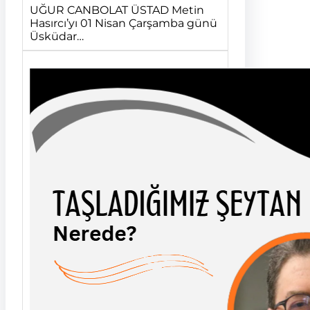
UĞUR CANBOLAT ÜSTAD Metin
Hasırcı’yı 01 Nisan Çarşamba günü
Üsküdar…