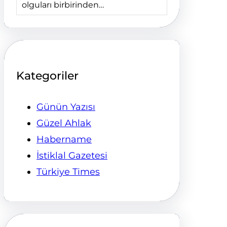
olguları birbirinden…
Kategoriler
Günün Yazısı
Güzel Ahlak
Habername
İstiklal Gazetesi
Türkiye Times