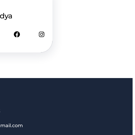
edya
Facebook
Instagram
2
mail.com