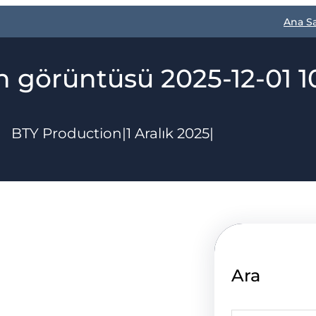
Ana S
n görüntüsü 2025-12-01 1
BTY Production
|
1 Aralık 2025
|
Ara
S