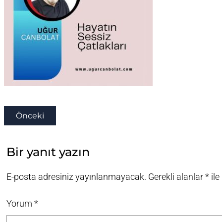
Önceki
Bir yanıt yazın
E-posta adresiniz yayınlanmayacak.
Gerekli alanlar
*
ile
Yorum
*