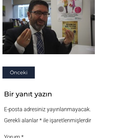
Önceki
Bir yanıt yazın
E-posta adresiniz yayınlanmayacak.
Gerekli alanlar
*
ile işaretlenmişlerdir
Yorum
*