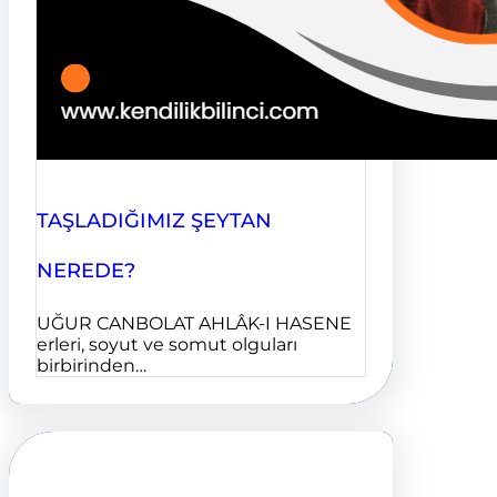
TAŞLADIĞIMIZ ŞEYTAN
NEREDE?
UĞUR CANBOLAT AHLÂK-I HASENE
erleri, soyut ve somut olguları
birbirinden…