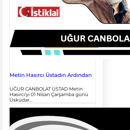
Metin Hasırcı Üstadın Ardından
UĞUR CANBOLAT ÜSTAD Metin
Hasırcı’yı 01 Nisan Çarşamba günü
Üsküdar…