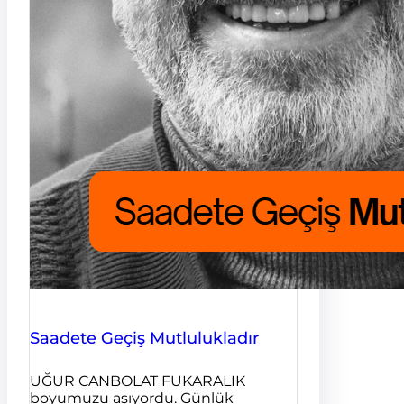
Saadete Geçiş Mutlulukladır
UĞUR CANBOLAT FUKARALIK
boyumuzu aşıyordu. Günlük