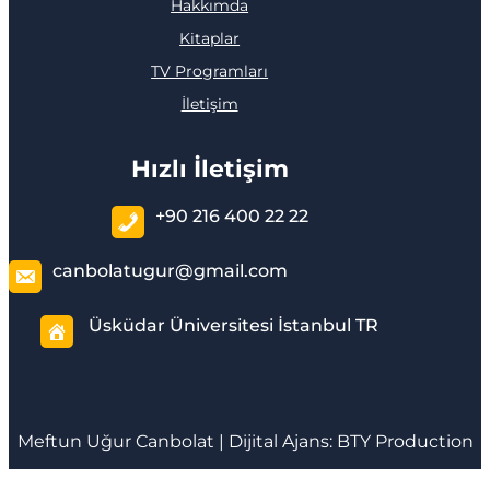
Hakkımda
Kitaplar
TV Programları
İletişim
Hızlı İletişim
+90 216 400 22 22
canbolatugur@gmail.com
Üsküdar Üniversitesi İstanbul TR
Meftun
Uğur Canbolat
| Dijital Ajans:
BTY Production