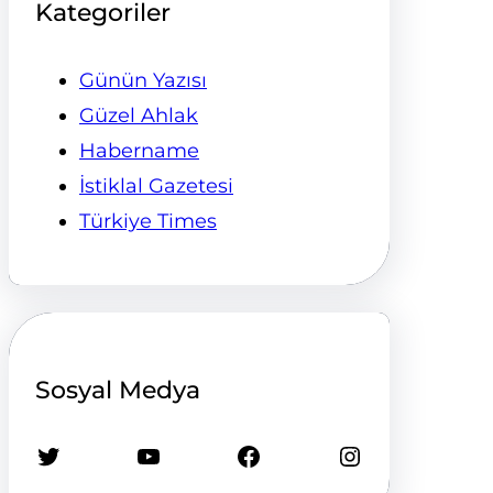
Kategoriler
Günün Yazısı
Güzel Ahlak
Habername
İstiklal Gazetesi
Türkiye Times
Sosyal Medya
Twitter
YouTube
Facebook
Instagram