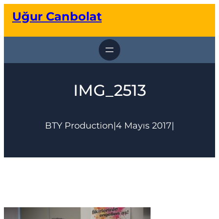
İçeriğe
Uğur Canbolat
geç
IMG_2513
BTY Production
|
4 Mayıs 2017
|