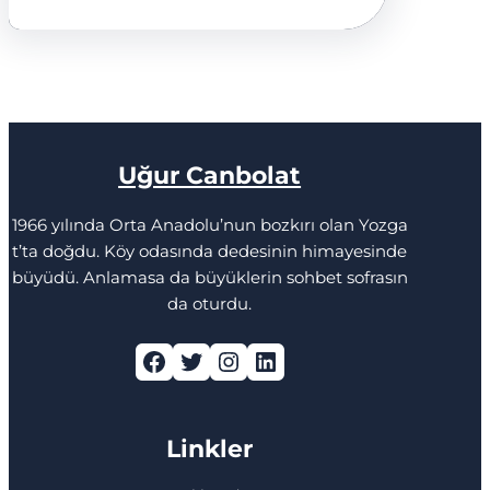
Uğur Canbolat
1966 yılında Orta Anadolu’nun bozkırı olan Yozga
t’ta doğdu. Köy odasında dedesinin himayesinde
büyüdü. Anlamasa da büyüklerin sohbet sofrasın
da oturdu.
Facebook
Twitter
Instagram
LinkedIn
Linkler