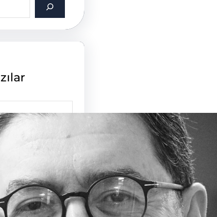
zılar