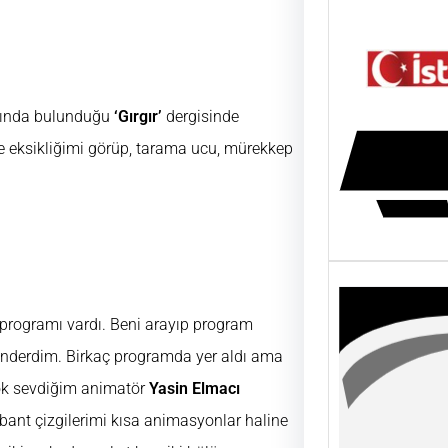
şında bulunduğu
‘Gırgır’
dergisinde
 eksikliğimi görüp, tarama ucu, mürekkep
 programı vardı. Beni arayıp program
Gönderdim. Birkaç programda yer aldı ama
çok sevdiğim animatör
Yasin Elmacı
 bant çizgilerimi kısa animasyonlar haline