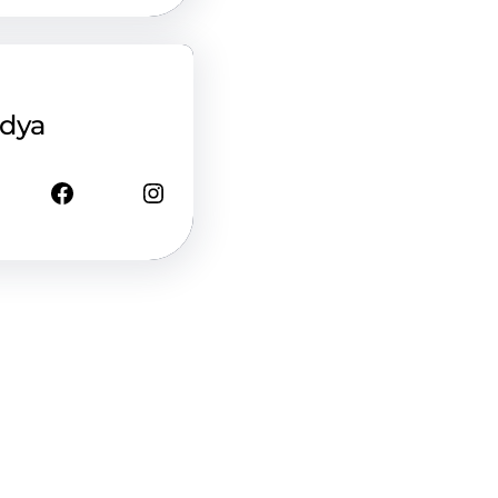
edya
Facebook
Instagram