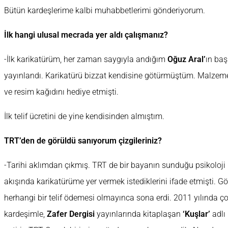
Bütün kardeşlerime kalbi muhabbetlerimi gönderiyorum.
İlk hangi ulusal mecrada yer aldı çalışmanız?
-İlk karikatürüm, her zaman saygıyla andığım
Oğuz Aral’
ın ba
yayınlandı. Karikatürü bizzat kendisine götürmüştüm. Malzeme
ve resim kağıdını hediye etmişti.
İlk telif ücretini de yine kendisinden almıştım.
TRT’den de görüldü sanıyorum çizgileriniz?
-Tarihi aklımdan çıkmış. TRT de bir bayanın sunduğu psikoloji
akışında karikatürüme yer vermek istediklerini ifade etmişti. 
herhangi bir telif ödemesi olmayınca sona erdi. 2011 yılında 
kardeşimle,
Zafer Dergisi
yayınlarında kitaplaşan
‘Kuşlar’
adlı