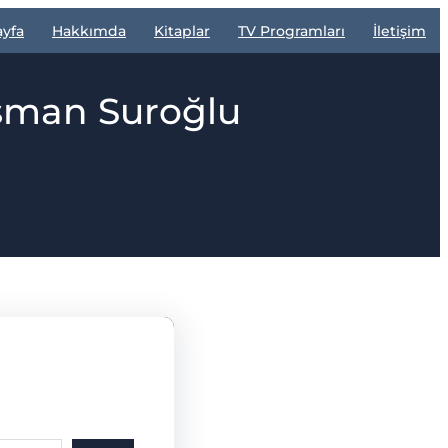
ayfa
Hakkımda
Kitaplar
TV Programları
İletişim
Osman Suroğlu