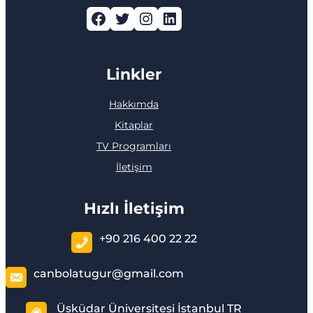
Facebook
Twitter
Instagram
LinkedIn
Linkler
Hakkımda
Kitaplar
TV Programları
İletişim
Hızlı İletişim
+90 216 400 22 22
canbolatugur@gmail.com
Üsküdar Üniversitesi İstanbul TR