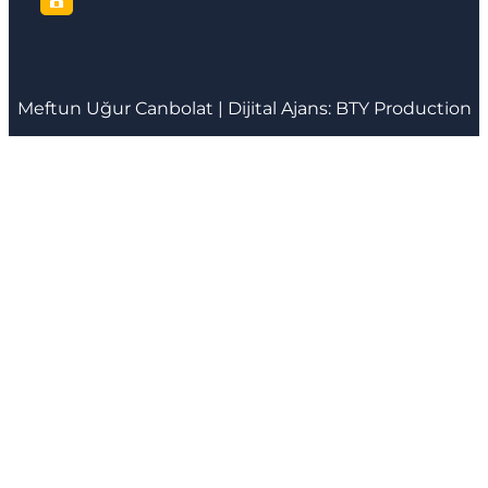
Meftun
Uğur Canbolat
| Dijital Ajans:
BTY Production