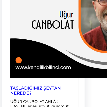
TAŞLADIĞIMIZ ŞEYTAN
NEREDE?
UĞUR CANBOLAT AHLÂK-I
HASENE erleri, soyut ve somut