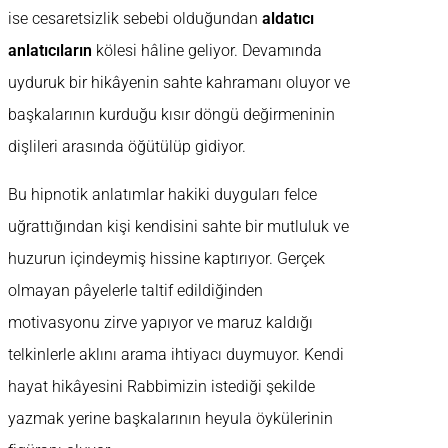
ise cesaretsizlik sebebi olduğundan
aldatıcı
anlatıcıların
kölesi hâline geliyor. Devamında
uyduruk bir hikâyenin sahte kahramanı oluyor ve
başkalarının kurduğu kısır döngü değirmeninin
dişlileri arasında öğütülüp gidiyor.
Bu hipnotik anlatımlar hakiki duyguları felce
uğrattığından kişi kendisini sahte bir mutluluk ve
huzurun içindeymiş hissine kaptırıyor. Gerçek
olmayan pâyelerle taltif edildiğinden
motivasyonu zirve yapıyor ve maruz kaldığı
telkinlerle aklını arama ihtiyacı duymuyor. Kendi
hayat hikâyesini Rabbimizin istediği şekilde
yazmak yerine başkalarının heyula öykülerinin