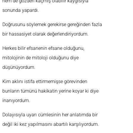
hem de gözden kaçmış olabilir kaygısıyla
sonunda yapardı.
Doğrusunu söylemek gerekirse gereğinden fazla
bir hassasiyet olarak değerlendiriyordum.
Herkes bilir efsanenin efsane olduğunu,
mitolojinin de mitoloji olduğunu diye
düşünüyordum.
Kim aklını istifa ettirmemişse görevinden
bunların tümünü hakikatin yerine koyar ki diye
inanıyordum.
Dolayısıyla uyarı cümlesinin her anlatımda bir
değil iki kez yapılmasını abartılı karşılıyordum.