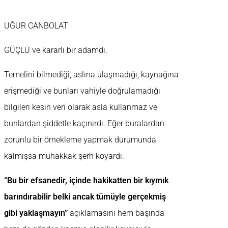
UĞUR CANBOLAT
GÜÇLÜ ve kararlı bir adamdı.
Temelini bilmediği, aslına ulaşmadığı, kaynağına
erişmediği ve bunları vahiyle doğrulamadığı
bilgileri kesin veri olarak asla kullanmaz ve
bunlardan şiddetle kaçınırdı. Eğer buralardan
zorunlu bir örnekleme yapmak durumunda
kalmışsa muhakkak şerh koyardı.
“Bu bir efsanedir, içinde hakikatten bir kıymık
barındırabilir belki ancak tümüyle gerçekmiş
gibi yaklaşmayın”
açıklamasını hem başında