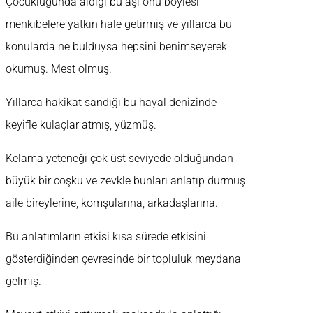
Çocukluğunda aldığı bu aşı onu böylesi
menkıbelere yatkın hale getirmiş ve yıllarca bu
konularda ne bulduysa hepsini benimseyerek
okumuş. Mest olmuş.
Yıllarca hakikat sandığı bu hayal denizinde
keyifle kulaçlar atmış, yüzmüş.
Kelama yeteneği çok üst seviyede olduğundan
büyük bir coşku ve zevkle bunları anlatıp durmuş
aile bireylerine, komşularına, arkadaşlarına.
Bu anlatımların etkisi kısa sürede etkisini
gösterdiğinden çevresinde bir topluluk meydana
gelmiş.