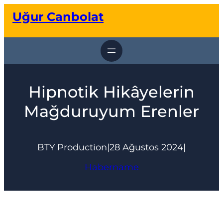
İçeriğe
Uğur Canbolat
geç
Hipnotik Hikâyelerin
Mağduruyum Erenler
BTY Production
|
28 Ağustos 2024
|
Habername