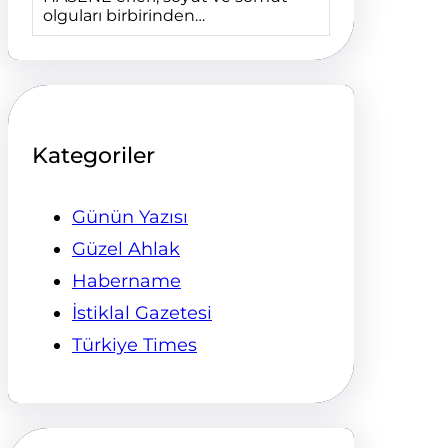
olguları birbirinden…
Kategoriler
Günün Yazısı
Güzel Ahlak
Habername
İstiklal Gazetesi
Türkiye Times