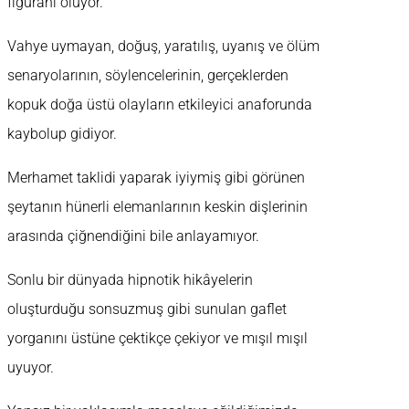
figüranı oluyor.
Vahye uymayan, doğuş, yaratılış, uyanış ve ölüm
senaryolarının, söylencelerinin, gerçeklerden
kopuk doğa üstü olayların etkileyici anaforunda
kaybolup gidiyor.
Merhamet taklidi yaparak iyiymiş gibi görünen
şeytanın hünerli elemanlarının keskin dişlerinin
arasında çiğnendiğini bile anlayamıyor.
Sonlu bir dünyada hipnotik hikâyelerin
oluşturduğu sonsuzmuş gibi sunulan gaflet
yorganını üstüne çektikçe çekiyor ve mışıl mışıl
uyuyor.