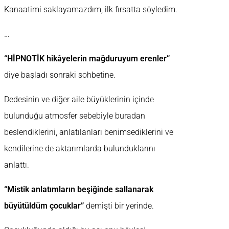
Kanaatimi saklayamazdım, ilk fırsatta söyledim.
…
“HİPNOTİK hikâyelerin mağduruyum erenler”
diye başladı sonraki sohbetine.
Dedesinin ve diğer aile büyüklerinin içinde
bulunduğu atmosfer sebebiyle buradan
beslendiklerini, anlatılanları benimsediklerini ve
kendilerine de aktarımlarda bulunduklarını
anlattı.
“Mistik anlatımların beşiğinde sallanarak
büyütüldüm çocuklar”
demişti bir yerinde.