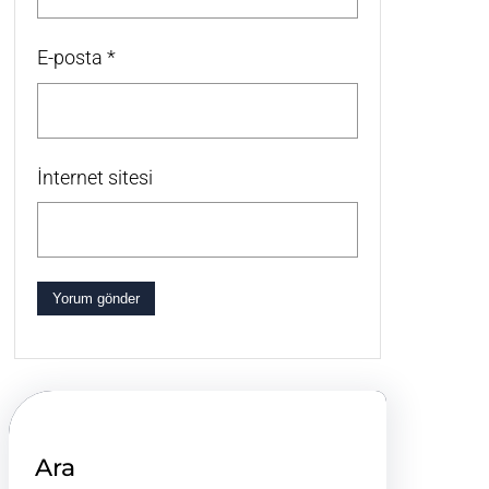
E-posta
*
İnternet sitesi
Ara