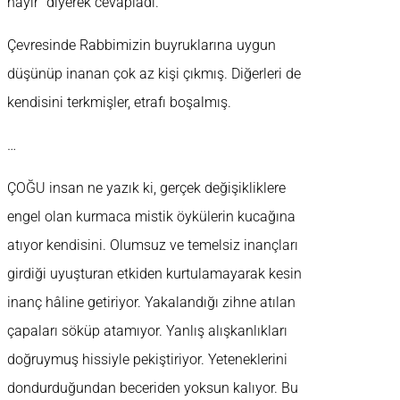
hayır” diyerek cevapladı.
Çevresinde Rabbimizin buyruklarına uygun
düşünüp inanan çok az kişi çıkmış. Diğerleri de
kendisini terkmişler, etrafı boşalmış.
…
ÇOĞU insan ne yazık ki, gerçek değişikliklere
engel olan kurmaca mistik öykülerin kucağına
atıyor kendisini. Olumsuz ve temelsiz inançları
girdiği uyuşturan etkiden kurtulamayarak kesin
inanç hâline getiriyor. Yakalandığı zihne atılan
çapaları söküp atamıyor. Yanlış alışkanlıkları
doğruymuş hissiyle pekiştiriyor. Yeteneklerini
dondurduğundan beceriden yoksun kalıyor. Bu