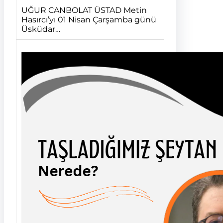
UĞUR CANBOLAT ÜSTAD Metin
Hasırcı’yı 01 Nisan Çarşamba günü
Üsküdar…