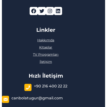
Facebook
Twitter
Instagram
LinkedIn
Linkler
Hakkımda
Kitaplar
TV Programları
İletişim
Hızlı İletişim
+90 216 400 22 22
canbolatugur@gmail.com