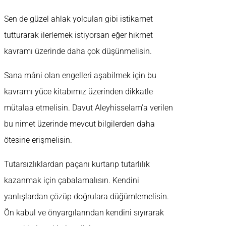
Sen de güzel ahlak yolcuları gibi istikamet
tutturarak ilerlemek istiyorsan eğer hikmet
kavramı üzerinde daha çok düşünmelisin.
Sana mâni olan engelleri aşabilmek için bu
kavramı yüce kitabımız üzerinden dikkatle
mütalaa etmelisin. Davut Aleyhisselam’a verilen
bu nimet üzerinde mevcut bilgilerden daha
ötesine erişmelisin.
Tutarsızlıklardan paçanı kurtarıp tutarlılık
kazanmak için çabalamalısın. Kendini
yanlışlardan çözüp doğrulara düğümlemelisin.
Ön kabul ve önyargılarından kendini sıyırarak