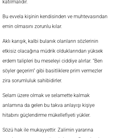
katılmalıdır.
Bu evvela kişinin kendisinden ve muhtevasından
emin olmasını zorunlu kılar.
Aklı karışık, kalbi bulanık olanların sözlerinin
etkisiz olacağına müdrik olduklarından yüksek
erdem talipleri bu meseleyi ciddiye alırlar. “Ben
söyler geçerim” gibi basitliklere prim vermezler
zira sorumluluk sahibidirler.
Selam üzere olmak ve selamette kalmak
anlamına da gelen bu takva anlayışı kişiye
hitabını güçlendirme mükellefiyeti yükler.
Sözü hak ile mukayyettir. Zalimin yararına