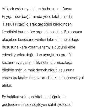
Yüksek erdem yolcuları bu hususun Davut
Peygamber bağlamında yüce kitabımızda
“Faslü’l Hitâb” olarak geçtiğini bildiğinden
kendisini buna göre organize ederler. Bu sonuca
ulaşırken kendisine verilen hikmetin ne olduğu
hususuna kafa yorar ve temyiz gücünü elde
ederek yanlışı doğrudan ayrıştırma pratiği
kazanmaya çalışır. Hikmetin olumsuzluğa
bilgiyle mâni olmak demek olduğu şuuruna
erişen bu kişiler iki kavramı birlikte düşünerek yol
alırlar.
Ey hakikat yolunun hitabını doğrularla
güçlendirerek söz söyleyen sahih yolcusu!