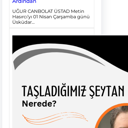
Ardından
UĞUR CANBOLAT ÜSTAD Metin
Hasırcı’yı 01 Nisan Çarşamba günü
Üsküdar…