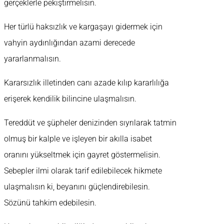
gerçeklerle pekiştirmelisin.
Her türlü haksızlık ve kargaşayı gidermek için
vahyin aydınlığından azami derecede
yararlanmalısın.
Kararsızlık illetinden canı azade kılıp kararlılığa
erişerek kendilik bilincine ulaşmalısın.
Tereddüt ve şüpheler denizinden sıyrılarak tatmin
olmuş bir kalple ve işleyen bir akılla isabet
oranını yükseltmek için gayret göstermelisin.
Sebepler ilmi olarak tarif edilebilecek hikmete
ulaşmalısın ki, beyanını güçlendirebilesin.
Sözünü tahkim edebilesin.