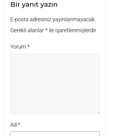
Bir yanıt yazın
E-posta adresiniz yayınlanmayacak.
Gerekli alanlar
*
ile işaretlenmişlerdir
Yorum
*
Ad
*