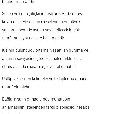
barındırmamalıdır.
Sebep ve sonuç ilişkisini aşikâr şekilde ortaya
koymalıdır. Ele alınan meselenin hem büyük
yanlarını hem de ayrıntı sayılabilecek küçük
taraflarını aynı netlikte belirtmelidir.
Kişinin bulunduğu ortama, yaşanılan duruma ve
anlama seviyesine göre kelimeler farklılık arz
etmiş olsa da meram açık ve net olmalıdır.
Üslûp ve seçilen kelimeler ve terkipler bu amaca
matuf olmalıdır.
Bağlam sarih olmadığında muhatabın
anlamasının istenenden farklı olabileceği hesaba