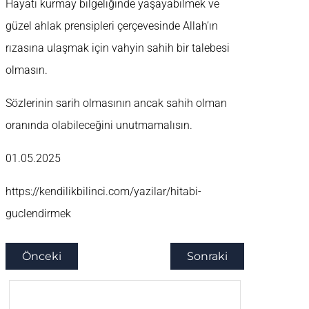
Hayatı kurmay bilgeliğinde yaşayabilmek ve
güzel ahlak prensipleri çerçevesinde Allah’ın
rızasına ulaşmak için vahyin sahih bir talebesi
olmasın.
Sözlerinin sarih olmasının ancak sahih olman
oranında olabileceğini unutmamalısın.
01.05.2025
https://kendilikbilinci.com/yazilar/hitabi-
guclendirmek
Önceki
Sonraki