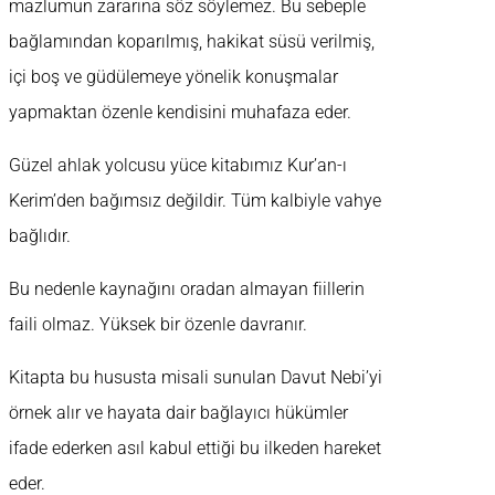
mazlumun zararına söz söylemez. Bu sebeple
bağlamından koparılmış, hakikat süsü verilmiş,
içi boş ve güdülemeye yönelik konuşmalar
yapmaktan özenle kendisini muhafaza eder.
Güzel ahlak yolcusu yüce kitabımız Kur’an-ı
Kerim’den bağımsız değildir. Tüm kalbiyle vahye
bağlıdır.
Bu nedenle kaynağını oradan almayan fiillerin
faili olmaz. Yüksek bir özenle davranır.
Kitapta bu hususta misali sunulan Davut Nebi’yi
örnek alır ve hayata dair bağlayıcı hükümler
ifade ederken asıl kabul ettiği bu ilkeden hareket
eder.