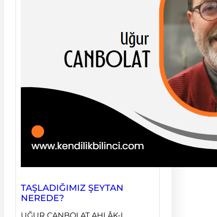
TAŞLADIĞIMIZ ŞEYTAN
NEREDE?
UĞUR CANBOLAT AHLÂK-I