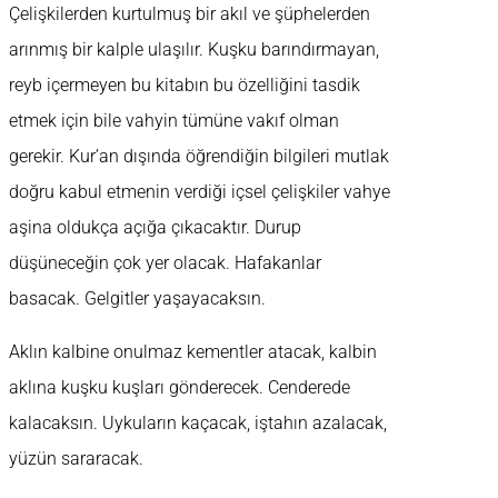
Çelişkilerden kurtulmuş bir akıl ve şüphelerden
arınmış bir kalple ulaşılır. Kuşku barındırmayan,
reyb içermeyen bu kitabın bu özelliğini tasdik
etmek için bile vahyin tümüne vakıf olman
gerekir. Kur’an dışında öğrendiğin bilgileri mutlak
doğru kabul etmenin verdiği içsel çelişkiler vahye
aşina oldukça açığa çıkacaktır. Durup
düşüneceğin çok yer olacak. Hafakanlar
basacak. Gelgitler yaşayacaksın.
Aklın kalbine onulmaz kementler atacak, kalbin
aklına kuşku kuşları gönderecek. Cenderede
kalacaksın. Uykuların kaçacak, iştahın azalacak,
yüzün sararacak.