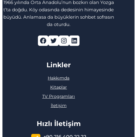
1966 yılında Orta Anadolu’nun bozkırı olan Yozga
t’ta doğdu. Köy odasında dedesinin himayesinde
büyüdü. Anlamasa da büyüklerin sohbet sofrasın
da oturdu.
Facebook
Twitter
Instagram
LinkedIn
Linkler
Hakkımda
Kitaplar
TV Programları
İletişim
Hızlı İletişim
+90 216 400 22 22