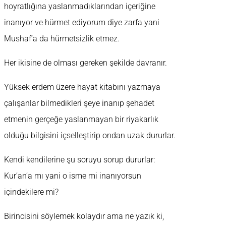
hoyratlığına yaslanmadıklarından içeriğine
inanıyor ve hürmet ediyorum diye zarfa yani
Mushaf’a da hürmetsizlik etmez.
Her ikisine de olması gereken şekilde davranır.
Yüksek erdem üzere hayat kitabını yazmaya
çalışanlar bilmedikleri şeye inanıp şehadet
etmenin gerçeğe yaslanmayan bir riyakarlık
olduğu bilgisini içselleştirip ondan uzak dururlar.
Kendi kendilerine şu soruyu sorup dururlar:
Kur’an’a mı yani o isme mi inanıyorsun
içindekilere mi?
Birincisini söylemek kolaydır ama ne yazık ki,