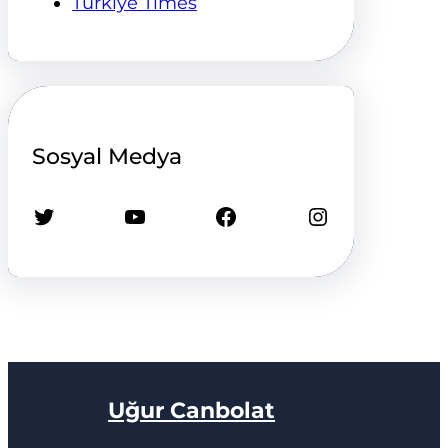
Türkiye Times
Sosyal Medya
Twitter
YouTube
Facebook
Instagram
Uğur Canbolat