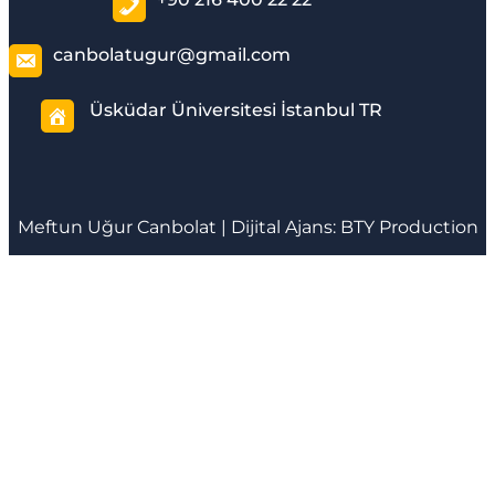
canbolatugur@gmail.com
Üsküdar Üniversitesi İstanbul TR
Meftun
Uğur Canbolat
| Dijital Ajans:
BTY Production