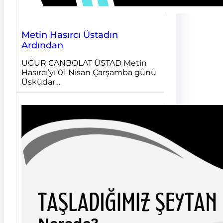
Metin Hasırcı Üstadın
Ardından
UĞUR CANBOLAT ÜSTAD Metin
Hasırcı’yı 01 Nisan Çarşamba günü
Üsküdar…