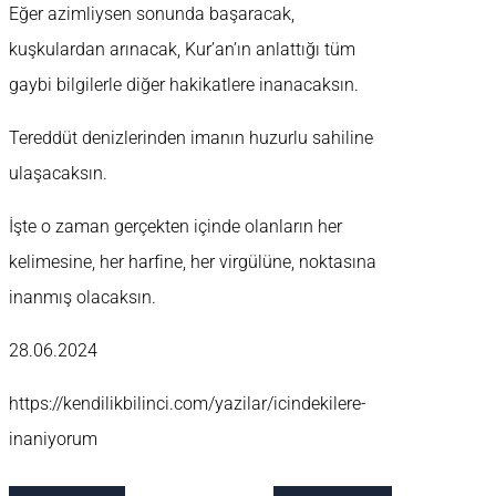
Eğer azimliysen sonunda başaracak,
kuşkulardan arınacak, Kur’an’ın anlattığı tüm
gaybi bilgilerle diğer hakikatlere inanacaksın.
Tereddüt denizlerinden imanın huzurlu sahiline
ulaşacaksın.
İşte o zaman gerçekten içinde olanların her
kelimesine, her harfine, her virgülüne, noktasına
inanmış olacaksın.
28.06.2024
https://kendilikbilinci.com/yazilar/icindekilere-
inaniyorum