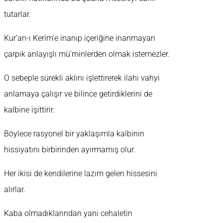
tutarlar.
Kur’an-ı Kerim’e inanıp içeriğine inanmayan
çarpık anlayışlı mü’minlerden olmak istemezler.
O sebeple sürekli aklını işlettirerek ilahi vahyi
anlamaya çalışır ve bilince getirdiklerini de
kalbine işittirir.
Böylece rasyonel bir yaklaşımla kalbinin
hissiyatını birbirinden ayırmamış olur.
Her ikisi de kendilerine lazım gelen hissesini
alırlar.
Kaba olmadıklarından yani cehaletin