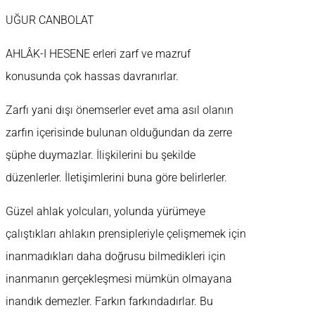
UĞUR CANBOLAT
AHLÂK-I HESENE erleri zarf ve mazruf
konusunda çok hassas davranırlar.
Zarfı yani dışı önemserler evet ama asıl olanın
zarfın içerisinde bulunan olduğundan da zerre
şüphe duymazlar. İlişkilerini bu şekilde
düzenlerler. İletişimlerini buna göre belirlerler.
Güzel ahlak yolcuları, yolunda yürümeye
çalıştıkları ahlakın prensipleriyle çelişmemek için
inanmadıkları daha doğrusu bilmedikleri için
inanmanın gerçekleşmesi mümkün olmayana
inandık demezler. Farkın farkındadırlar. Bu