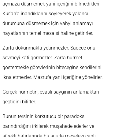
açmaza düşmemek yani içeriğini bilmedikleri
Kur’an’a inandıklarını söyleyerek yalancı
durumuna düşmemek için vahyi anlamayı
hayatlarının temel mesaisi haline getirirler.
Zarfa dokunmakla yetinmezler. Sadece onu
sevmeyi kâfi görmezler. Zarfa hürmet
göstermekle görevlerinin biteceğine kendilerini
ikna etmezler. Mazrufa yani içeriğine yönelirler.
Gerçek hürmetin, esaslı saygının anlamaktan
geçtiğini bilirler.
Bunun tersinin korkutucu bir paradoks
barındırdığını irkilerek müşahede ederler ve
sürekli hatırlarında bu şuurla meseleyi canlı