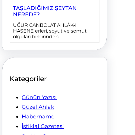
TAŞLADIĞIMIZ ŞEYTAN
NEREDE?
UĞUR CANBOLAT AHLÂK-I
HASENE erleri, soyut ve somut
olguları birbirinden…
Kategoriler
Günün Yazısı
Güzel Ahlak
Habername
İstiklal Gazetesi