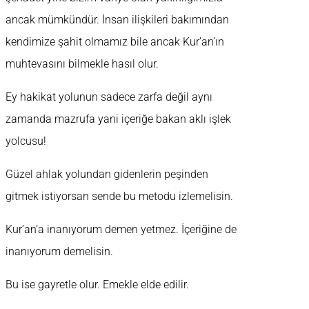
ancak mümkündür. İnsan ilişkileri bakımından
kendimize şahit olmamız bile ancak Kur’an’ın
muhtevasını bilmekle hasıl olur.
Ey hakikat yolunun sadece zarfa değil aynı
zamanda mazrufa yani içeriğe bakan aklı işlek
yolcusu!
Güzel ahlak yolundan gidenlerin peşinden
gitmek istiyorsan sende bu metodu izlemelisin.
Kur’an’a inanıyorum demen yetmez. İçeriğine de
inanıyorum demelisin.
Bu ise gayretle olur. Emekle elde edilir.