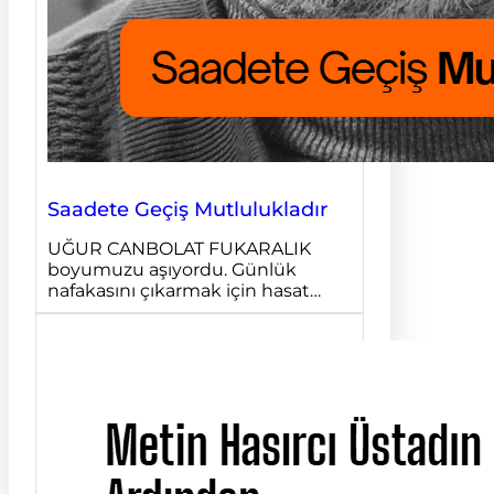
Saadete Geçiş Mutlulukladır
UĞUR CANBOLAT FUKARALIK
boyumuzu aşıyordu. Günlük
nafakasını çıkarmak için hasat…