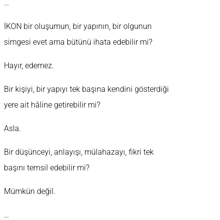
…
İKON bir oluşumun, bir yapının, bir olgunun
simgesi evet ama bütünü ihata edebilir mi?
Hayır, edemez.
Bir kişiyi, bir yapıyı tek başına kendini gösterdiği
yere ait hâline getirebilir mi?
Asla.
Bir düşünceyi, anlayışı, mülahazayı, fikri tek
başını temsil edebilir mi?
Mümkün değil.
…