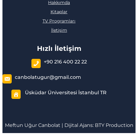
Hakkımda
Kitaplar
TV Programları
İletişim
Hızlı İletişim
+90 216 400 22 22
canbolatugur@gmail.com
Üsküdar Üniversitesi İstanbul TR
Meftun
Uğur Canbolat
| Dijital Ajans:
BTY Production