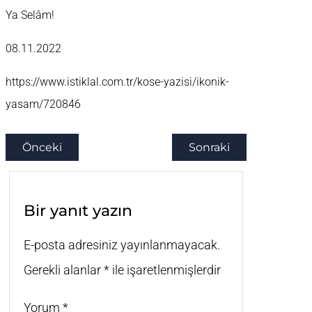
Ya Selâm!
08.11.2022
https://www.istiklal.com.tr/kose-yazisi/ikonik-
yasam/720846
Önceki
Sonraki
Bir yanıt yazın
E-posta adresiniz yayınlanmayacak.
Gerekli alanlar
*
ile işaretlenmişlerdir
Yorum
*