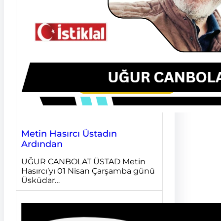
Metin Hasırcı Üstadın
Ardından
UĞUR CANBOLAT ÜSTAD Metin
Hasırcı’yı 01 Nisan Çarşamba günü
Üsküdar…