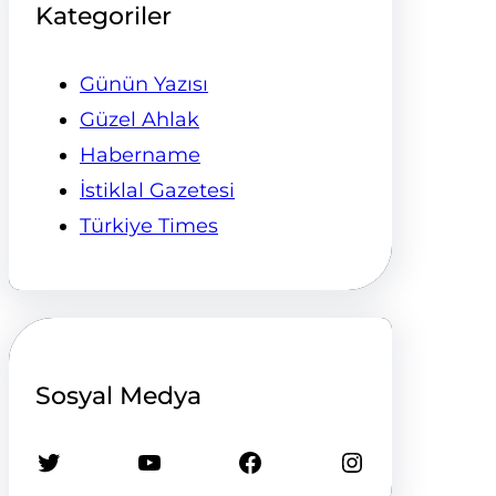
Kategoriler
Günün Yazısı
Güzel Ahlak
Habername
İstiklal Gazetesi
Türkiye Times
Sosyal Medya
Twitter
YouTube
Facebook
Instagram