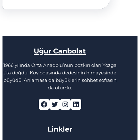
Uğur Canbolat
1966 yılında Orta Anadolu’nun bozkırı olan Yozga
t’ta doğdu. Köy odasında dedesinin himayesinde
büyüdü. Anlamasa da büyüklerin sohbet sofrasın
da oturdu.
Facebook
Twitter
Instagram
LinkedIn
Linkler