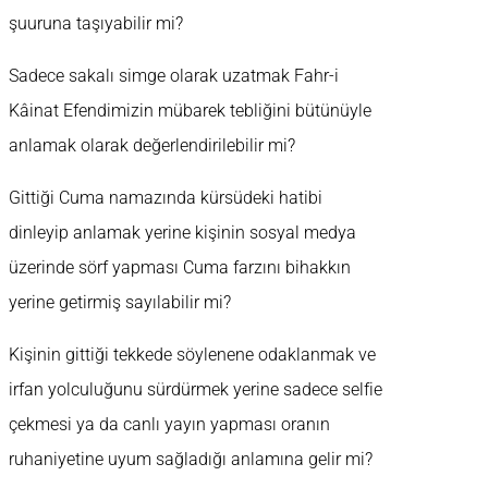
şuuruna taşıyabilir mi?
Sadece sakalı simge olarak uzatmak Fahr-i
Kâinat Efendimizin mübarek tebliğini bütünüyle
anlamak olarak değerlendirilebilir mi?
Gittiği Cuma namazında kürsüdeki hatibi
dinleyip anlamak yerine kişinin sosyal medya
üzerinde sörf yapması Cuma farzını bihakkın
yerine getirmiş sayılabilir mi?
Kişinin gittiği tekkede söylenene odaklanmak ve
irfan yolculuğunu sürdürmek yerine sadece selfie
çekmesi ya da canlı yayın yapması oranın
ruhaniyetine uyum sağladığı anlamına gelir mi?