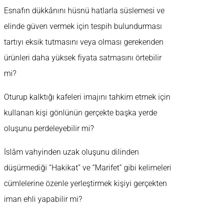
Esnafın dükkânını hüsnü hatlarla süslemesi ve
elinde güven vermek için tespih bulundurması
tartıyı eksik tutmasını veya olması gerekenden
ürünleri daha yüksek fiyata satmasını örtebilir
mi?
Oturup kalktığı kafeleri imajını tahkim etmek için
kullanan kişi gönlünün gerçekte başka yerde
oluşunu perdeleyebilir mi?
İslâm vahyinden uzak oluşunu dilinden
düşürmediği “Hakikat” ve “Marifet” gibi kelimeleri
cümlelerine özenle yerleştirmek kişiyi gerçekten
iman ehli yapabilir mi?