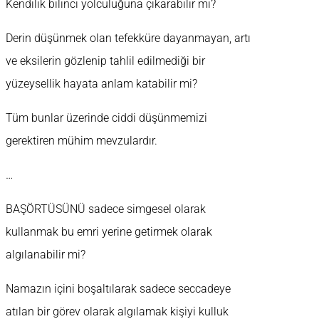
Kendilik bilinci yolculuğuna çıkarabilir mi?
Derin düşünmek olan tefekküre dayanmayan, artı
ve eksilerin gözlenip tahlil edilmediği bir
yüzeysellik hayata anlam katabilir mi?
Tüm bunlar üzerinde ciddi düşünmemizi
gerektiren mühim mevzulardır.
…
BAŞÖRTÜSÜNÜ sadece simgesel olarak
kullanmak bu emri yerine getirmek olarak
algılanabilir mi?
Namazın içini boşaltılarak sadece seccadeye
atılan bir görev olarak algılamak kişiyi kulluk