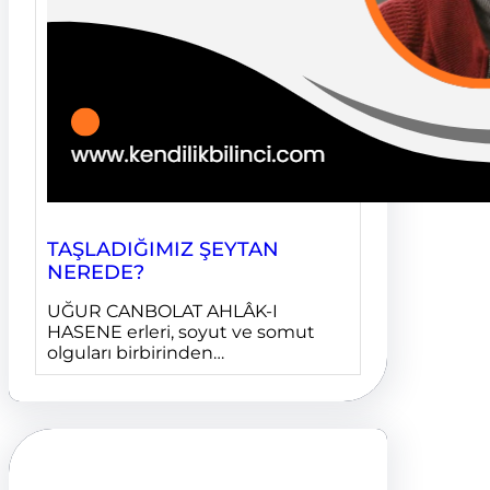
TAŞLADIĞIMIZ ŞEYTAN
NEREDE?
UĞUR CANBOLAT AHLÂK-I
HASENE erleri, soyut ve somut
olguları birbirinden…