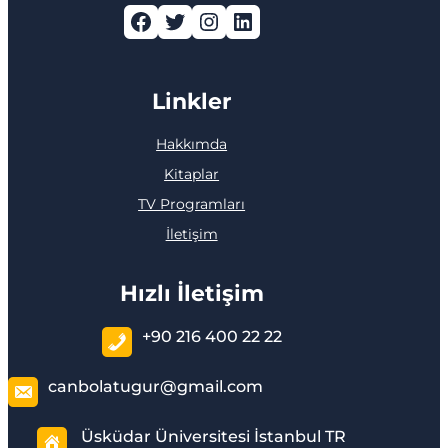
Facebook
Twitter
Instagram
LinkedIn
Linkler
Hakkımda
Kitaplar
TV Programları
İletişim
Hızlı İletişim
+90 216 400 22 22
canbolatugur@gmail.com
Üsküdar Üniversitesi İstanbul TR