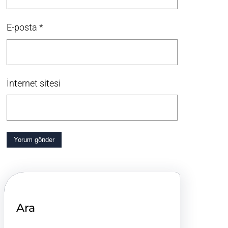
E-posta
*
İnternet sitesi
Ara