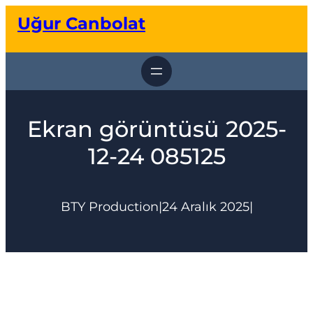
İçeriğe
Uğur Canbolat
geç
Ekran görüntüsü 2025-
12-24 085125
BTY Production
|
24 Aralık 2025
|