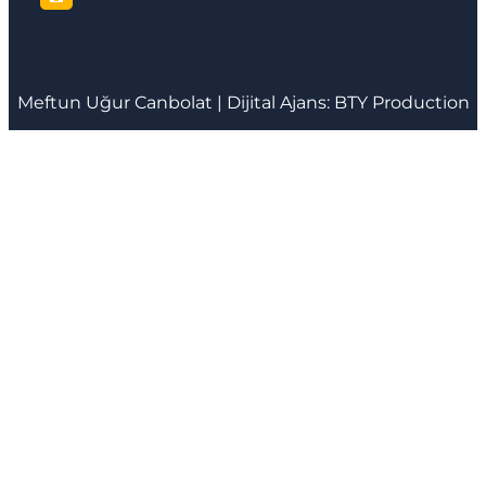
Meftun
Uğur Canbolat
| Dijital Ajans:
BTY Production