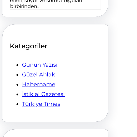
erleri, soyut ve somut olguları
birbirinden…
Kategoriler
Günün Yazısı
Güzel Ahlak
Habername
İstiklal Gazetesi
Türkiye Times