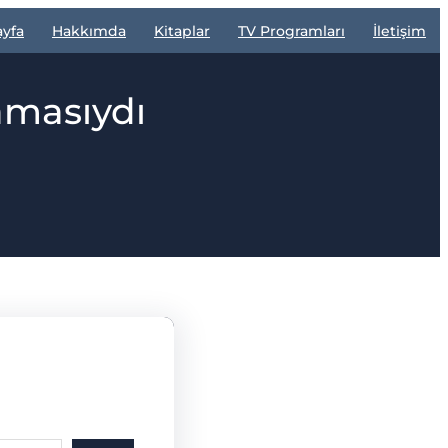
ayfa
Hakkımda
Kitaplar
TV Programları
İletişim
amasıydı