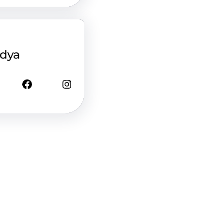
edya
Facebook
Instagram