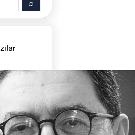
zılar