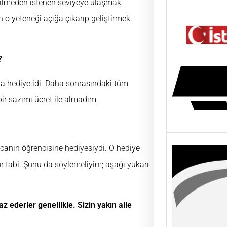
rilmeden istenen seviyeye ulaşmak
n o yeteneği açığa çıkarıp geliştirmek
?
a hediye idi. Daha sonrasındaki tüm
bir sazımı ücret ile almadım.
anın öğrencisine hediyesiydi. O hediye
r tabi. Şunu da söylemeliyim; aşağı yukarı
z ederler genellikle. Sizin yakın aile