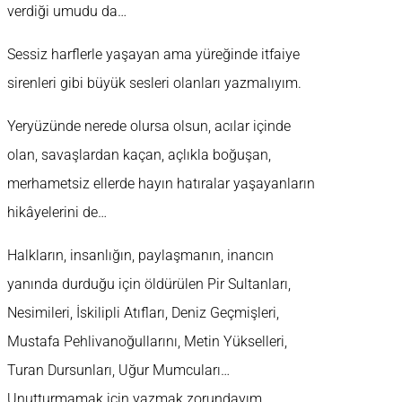
verdiği umudu da…
Sessiz harflerle yaşayan ama yüreğinde itfaiye
sirenleri gibi büyük sesleri olanları yazmalıyım.
Yeryüzünde nerede olursa olsun, acılar içinde
olan, savaşlardan kaçan, açlıkla boğuşan,
merhametsiz ellerde hayın hatıralar yaşayanların
hikâyelerini de…
Halkların, insanlığın, paylaşmanın, inancın
yanında durduğu için öldürülen Pir Sultanları,
Nesimileri, İskilipli Atıfları, Deniz Geçmişleri,
Mustafa Pehlivanoğullarını, Metin Yükselleri,
Turan Dursunları, Uğur Mumcuları…
Unutturmamak için yazmak zorundayım.