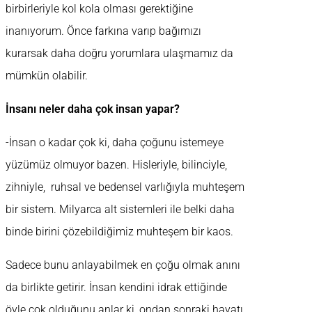
birbirleriyle kol kola olması gerektiğine
inanıyorum. Önce farkına varıp bağımızı
kurarsak daha doğru yorumlara ulaşmamız da
mümkün olabilir.
İnsanı neler daha çok insan yapar?
-İnsan o kadar çok ki, daha çoğunu istemeye
yüzümüz olmuyor bazen. Hisleriyle, bilinciyle,
zihniyle, ruhsal ve bedensel varlığıyla muhteşem
bir sistem. Milyarca alt sistemleri ile belki daha
binde birini çözebildiğimiz muhteşem bir kaos.
Sadece bunu anlayabilmek en çoğu olmak anını
da birlikte getirir. İnsan kendini idrak ettiğinde
öyle çok olduğunu anlar ki, ondan sonraki hayatı