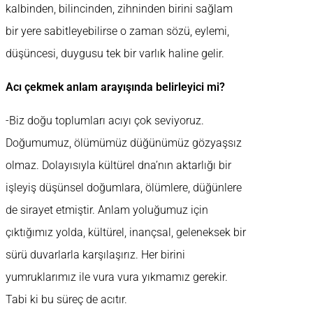
kalbinden, bilincinden, zihninden birini sağlam
bir yere sabitleyebilirse o zaman sözü, eylemi,
düşüncesi, duygusu tek bir varlık haline gelir.
Acı çekmek anlam arayışında belirleyici mi?
-Biz doğu toplumları acıyı çok seviyoruz.
Doğumumuz, ölümümüz düğünümüz gözyaşsız
olmaz. Dolayısıyla kültürel dna’nın aktarlığı bir
işleyiş düşünsel doğumlara, ölümlere, düğünlere
de sirayet etmiştir. Anlam yoluğumuz için
çıktığımız yolda, kültürel, inançsal, geleneksek bir
sürü duvarlarla karşılaşırız. Her birini
yumruklarımız ile vura vura yıkmamız gerekir.
Tabi ki bu süreç de acıtır.