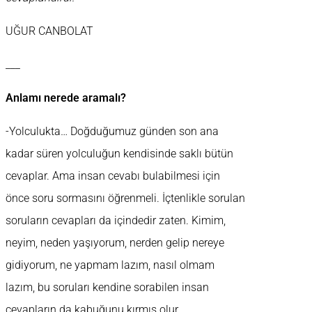
UĞUR CANBOLAT
___
Anlamı nerede aramalı?
-Yolculukta… Doğduğumuz günden son ana
kadar süren yolculuğun kendisinde saklı bütün
cevaplar. Ama insan cevabı bulabilmesi için
önce soru sormasını öğrenmeli. İçtenlikle sorulan
soruların cevapları da içindedir zaten. Kimim,
neyim, neden yaşıyorum, nerden gelip nereye
gidiyorum, ne yapmam lazım, nasıl olmam
lazım, bu soruları kendine sorabilen insan
cevapların da kabuğunu kırmış olur.