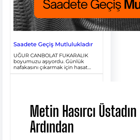
Saadete Geçiş Mutlulukladır
UĞUR CANBOLAT FUKARALIK
boyumuzu aşıyordu. Günlük
nafakasını çıkarmak için hasat…