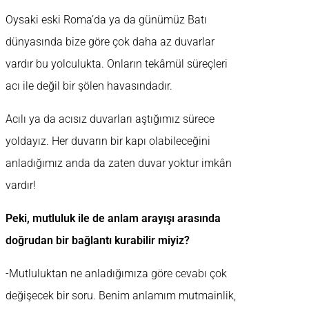
Oysaki eski Roma’da ya da günümüz Batı
dünyasında bize göre çok daha az duvarlar
vardır bu yolculukta. Onların tekâmül süreçleri
acı ile değil bir şölen havasındadır.
Acılı ya da acısız duvarları aştığımız sürece
yoldayız. Her duvarın bir kapı olabileceğini
anladığımız anda da zaten duvar yoktur imkân
vardır!
Peki, mutluluk ile de anlam arayışı arasında
doğrudan bir bağlantı kurabilir miyiz?
-Mutluluktan ne anladığımıza göre cevabı çok
değişecek bir soru. Benim anlamım mutmainlik,