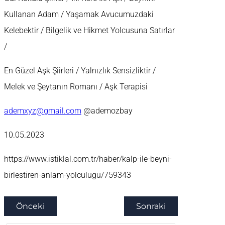
Kullanan Adam / Yaşamak Avucumuzdaki
Kelebektir / Bilgelik ve Hikmet Yolcusuna Satırlar
/
En Güzel Aşk Şiirleri / Yalnızlık Sensizliktir /
Melek ve Şeytanın Romanı / Aşk Terapisi
ademxyz@gmail.com
@ademozbay
10.05.2023
https://www.istiklal.com.tr/haber/kalp-ile-beyni-
birlestiren-anlam-yolculugu/759343
Önceki
Sonraki