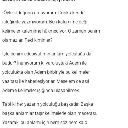
-Öyle olduğunu umuyorum. Çünkü kendi
isteğimle yazmıyorum. Ben kalemime değil
kelimeler kalemime hükmediyor. O zaman benim
olamazlar. Peki kiminler?
İşte benim edebiyatımın anlam yolculuğu da
budur? İnanıyorum ki varoluştaki Adem ile
yolculukta olan Adem birbiriyle bu kelimeler
vasıtası ile haberleşiyorlar. Meselem de asıl
Adem’e kelimeler ışığında ulaşabilmek.
Tabi ki her yazarın yolculuğu başkadır. Başka
başka anlamlar taşır kelimelerle olan macerası.
Yazarak; bu anlamı için hem söz hem kalp