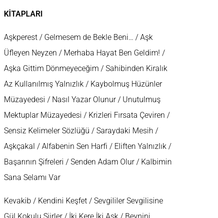
KİTAPLARI
Aşkperest / Gelmesem de Bekle Beni… / Aşk
Üfleyen Neyzen / Merhaba Hayat Ben Geldim! /
Aşka Gittim Dönmeyeceğim / Sahibinden Kiralık
Az Kullanılmış Yalnızlık / Kaybolmuş Hüzünler
Müzayedesi / Nasıl Yazar Olunur / Unutulmuş
Mektuplar Müzayedesi / Krizleri Fırsata Çeviren /
Sensiz Kelimeler Sözlüğü / Saraydaki Mesih /
Aşkçakal / Alfabenin Sen Harfi / Eliften Yalnızlık /
Başarının Şifreleri / Senden Adam Olur / Kalbimin
Sana Selamı Var
Kevakib / Kendini Keşfet / Sevgililer Sevgilisine
Gül Kokulu Şiirler / İki Kere İki Aşk / Beynini