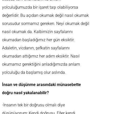
yolculuğumuzda bir işaret taşı olabiliyorsa
değerlidir. Bu açıdan okumak değil nasıl okumak
sorusudur sormamız gereken. Neyi okumak değil
nasıl okumak da. Kalbimizin sayfalarını
okumadan başladığımız her gün eksiktir.
Adaletin, vicdanın, şefkatin sayfalarını
okumadan attığımız her adım eksiktir. Nasıl
okumamız gerektiğini anladığımızda anlam
yolculuğu da başlamış olur aslında.
İnsan ve düşünme arasındaki münasebette
doğru nasıl yakalanabilir?
-İnsanın tek bir doğrusu olmalı diye
düşünüyorum: Kendi doğrusu. Eğer kendi