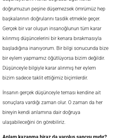
doğrumuzun peşine düşemezsek ömrümüz hep
başkalarının doğrularını tasdik etmekle geçer.
Gerçek bir var oluşun insanoğlunun tüm karar
kılınmış düşüncelerini bir kenara bırakmasıyla
başladığına inanıyorum. Bir bilgi sonucunda bize
bir eylem yapmamız öğütlüyorsa bizim değildir.
Düşünceyle bilgiyle karar alınmış her eylem
bizim sadece taklit ettiğimiz biçimlerdir.
İnsanın gerçek düşünceyle teması kendine ait
sonuçlara vardığı zaman olur. O zaman da her
bireyin kendi anlamına dair doğruya
ulaşabileceğini ön görebiliriz.
Anlam kazanma biraz da varoluş sancısı mıdır?