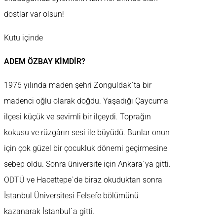
dostlar var olsun!
Kutu içinde
ADEM ÖZBAY KİMDİR?
1976 yılında maden şehri Zonguldak`ta bir
madenci oğlu olarak doğdu. Yaşadığı Çaycuma
ilçesi küçük ve sevimli bir ilçeydi. Toprağın
kokusu ve rüzgârın sesi ile büyüdü. Bunlar onun
için çok güzel bir çocukluk dönemi geçirmesine
sebep oldu. Sonra üniversite için Ankara`ya gitti.
ODTÜ ve Hacettepe`de biraz okuduktan sonra
İstanbul Üniversitesi Felsefe bölümünü
kazanarak İstanbul`a gitti.