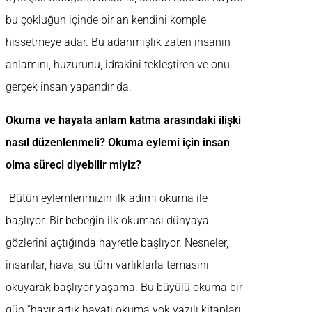
bu çokluğun içinde bir an kendini komple
hissetmeye adar. Bu adanmışlık zaten insanın
anlamını, huzurunu, idrakini tekleştiren ve onu
gerçek insan yapandır da.
Okuma ve hayata anlam katma arasındaki ilişki
nasıl düzenlenmeli? Okuma eylemi için insan
olma süreci diyebilir miyiz?
-Bütün eylemlerimizin ilk adımı okuma ile
başlıyor. Bir bebeğin ilk okuması dünyaya
gözlerini açtığında hayretle başlıyor. Nesneler,
insanlar, hava, su tüm varlıklarla temasını
okuyarak başlıyor yaşama. Bu büyülü okuma bir
gün “hayır artık hayatı okuma yok yazılı kitapları