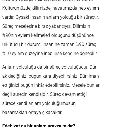
Kültürümüzde, dilimizde, hayatımızda hep eylem
vardır. Oysaki insanın anlam yolcuğu bir süreçtir.
Süreç meselesine biraz yabancıyız. Dilimizin
%90nın eylem kelimeleri olduğunu düşününce
ürkütücü bir durum. İnsan ne zaman %90 süreç
%10 eylem düzeyine inebilirse kendine dönebilir.
Anlam yolculuğu da bir süreç yolculuğudur. Dün
ak dediğinizi bugün kara diyebilirsiniz. Dün iman
ettiğinizi bugün inkâr edebilirsiniz. Mesele bunlar
değil sürecin kendisidir. Süreç devam ettiği
sürece kendi anlam yolculuğumuzun
basamakları ortaya çıkacaktır.
Edebiyat da bir anlam arayışı mıdır?