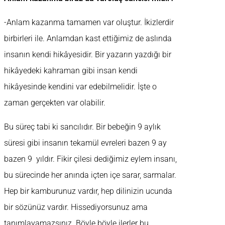
-Anlam kazanma tamamen var oluştur. İkizlerdir
birbirleri ile. Anlamdan kast ettiğimiz de aslında
insanın kendi hikâyesidir. Bir yazarın yazdığı bir
hikâyedeki kahraman gibi insan kendi
hikâyesinde kendini var edebilmelidir. İşte o
zaman gerçekten var olabilir.
Bu süreç tabi ki sancılıdır. Bir bebeğin 9 aylık
süresi gibi insanın tekamül evreleri bazen 9 ay
bazen 9 yıldır. Fikir çilesi dediğimiz eylem insanı,
bu sürecinde her anında içten içe sarar, sarmalar.
Hep bir kamburunuz vardır, hep dilinizin ucunda
bir sözünüz vardır. Hissediyorsunuz ama
tanımlayamazsınız. Böyle böyle ilerler bu