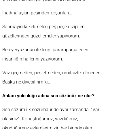
İnadına aşkın peşinden koşanları…
Sanmayın ki kelimeleri peş peşe dizip, en
güzellerinden güzellemeler yapıyorum.
Ben yeryüzünün iliklerini paramparça eden
insanlığın hallerini yazıyorum.
Vaz geçmeden, pes etmeden, ümitsizlik etmeden.
Başka ne diyebilirim ki…
Anlam yolculuğu adına son sözünüz ne olur?
Son sözüm ilk sözümdür de aynı zamanda. “Var
olasınız”. Konuştuğumuz, yazdığımız,
okuduğumuz eylemlerimizin her birinde olan