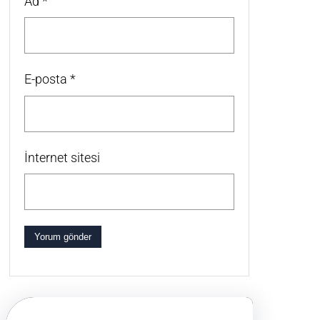
Ad
*
E-posta
*
İnternet sitesi