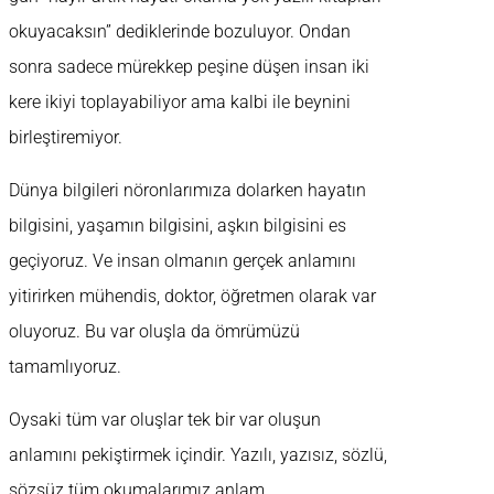
okuyacaksın” dediklerinde bozuluyor. Ondan
sonra sadece mürekkep peşine düşen insan iki
kere ikiyi toplayabiliyor ama kalbi ile beynini
birleştiremiyor.
Dünya bilgileri nöronlarımıza dolarken hayatın
bilgisini, yaşamın bilgisini, aşkın bilgisini es
geçiyoruz. Ve insan olmanın gerçek anlamını
yitirirken mühendis, doktor, öğretmen olarak var
oluyoruz. Bu var oluşla da ömrümüzü
tamamlıyoruz.
Oysaki tüm var oluşlar tek bir var oluşun
anlamını pekiştirmek içindir. Yazılı, yazısız, sözlü,
sözsüz tüm okumalarımız anlam