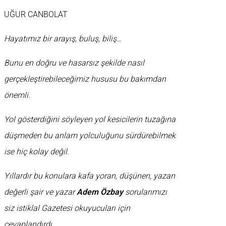
UĞUR CANBOLAT
Hayatımız bir arayış, buluş, biliş…
Bunu en doğru ve hasarsız şekilde nasıl
gerçekleştirebileceğimiz hususu bu bakımdan
önemli.
Yol gösterdiğini söyleyen yol kesicilerin tuzağına
düşmeden bu anlam yolculuğunu sürdürebilmek
ise hiç kolay değil.
Yıllardır bu konulara kafa yoran, düşünen, yazan
değerli şair ve yazar
Adem Özbay
sorularımızı
siz istiklal Gazetesi okuyucuları için
cevaplandırdı.