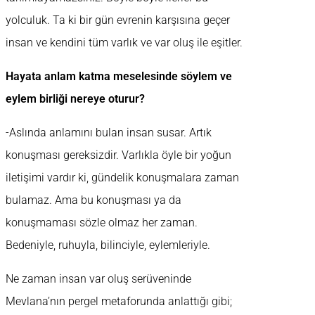
yolculuk. Ta ki bir gün evrenin karşısına geçer
insan ve kendini tüm varlık ve var oluş ile eşitler.
Hayata anlam katma meselesinde söylem ve
eylem birliği nereye oturur?
-Aslında anlamını bulan insan susar. Artık
konuşması gereksizdir. Varlıkla öyle bir yoğun
iletişimi vardır ki, gündelik konuşmalara zaman
bulamaz. Ama bu konuşması ya da
konuşmaması sözle olmaz her zaman.
Bedeniyle, ruhuyla, bilinciyle, eylemleriyle.
Ne zaman insan var oluş serüveninde
Mevlana’nın pergel metaforunda anlattığı gibi;