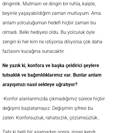
dinginlik. Mutmain ve dingin bir ruhla, kalple,
beyinle yaşayabildiğim zaman mutluyum. Ama
anlam yolculuğumun hedefi hiçbir zaman bu
olmadı. Belki hediyesi oldu. Bu yolculuk öyle
zengin ki her kim ne istiyorsa diliyorsa çok daha
fazlasını kucağına sunacaktır.
Ne yazık ki, konfora ve başka çeldirici şeylere
tutsaklık ve bağımlılıklarımız var. Bunlar anlam
arayışımızı nasıl sekteye uğratıyor?
-Konfor alanlarımızda çıkmadığımız sürece hiçbir
değişimi başlatamayız. Değişimin şifresi bu
zaten: Konforsuzluk, rahatsızlık, çözümsüzlük…
Tabi ki belli bir aşamadan sonra, insan kendi