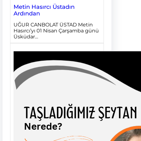
Metin Hasırcı Üstadın
Ardından
UĞUR CANBOLAT ÜSTAD Metin
Hasırcı’yı 01 Nisan Çarşamba günü
Üsküdar…