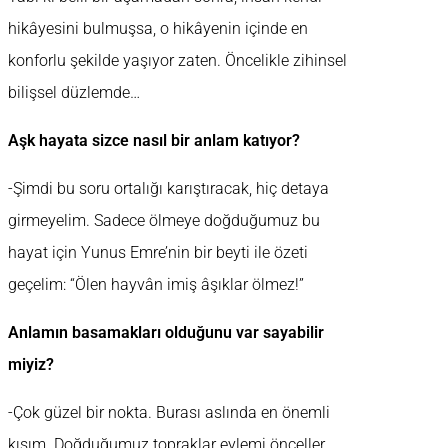
hikâyesini bulmuşsa, o hikâyenin içinde en
konforlu şekilde yaşıyor zaten. Öncelikle zihinsel
bilişsel düzlemde…
Aşk hayata sizce nasıl bir anlam katıyor?
-Şimdi bu soru ortalığı karıştıracak, hiç detaya
girmeyelim. Sadece ölmeye doğduğumuz bu
hayat için Yunus Emre’nin bir beyti ile özeti
geçelim: “Ölen hayvân imiş âşıklar ölmez!”
Anlamın basamakları olduğunu var sayabilir
miyiz?
-Çok güzel bir nokta. Burası aslında en önemli
kısım. Doğduğumuz topraklar eylemi önceller.