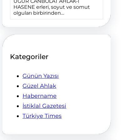
UĞUR CANBOLAT AHLÂK-I
HASENE erleri, soyut ve somut
olguları birbirinden…
Kategoriler
Günün Yazısı
Güzel Ahlak
Habername
İstiklal Gazetesi
Türkiye Times