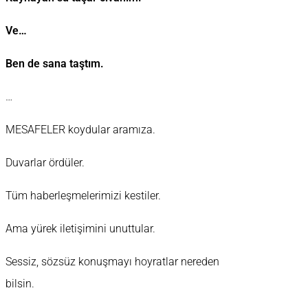
Ve…
Ben de sana taştım.
…
MESAFELER koydular aramıza.
Duvarlar ördüler.
Tüm haberleşmelerimizi kestiler.
Ama yürek iletişimini unuttular.
Sessiz, sözsüz konuşmayı hoyratlar nereden
bilsin.