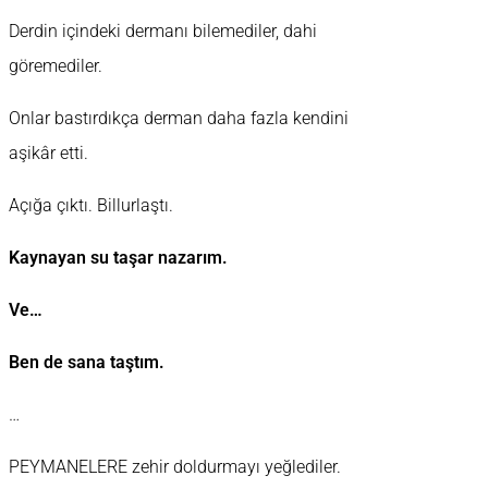
Derdin içindeki dermanı bilemediler, dahi
göremediler.
Onlar bastırdıkça derman daha fazla kendini
aşikâr etti.
Açığa çıktı. Billurlaştı.
Kaynayan su taşar nazarım.
Ve…
Ben de sana taştım.
…
PEYMANELERE zehir doldurmayı yeğlediler.