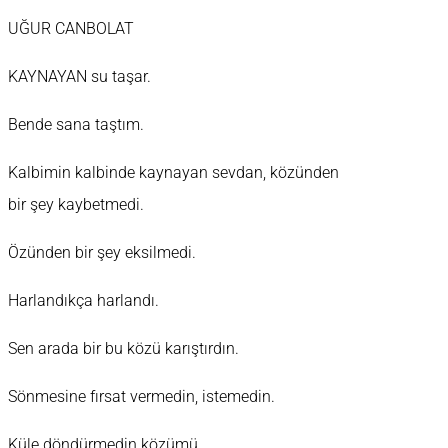
UĞUR CANBOLAT
KAYNAYAN su taşar.
Bende sana taştım.
Kalbimin kalbinde kaynayan sevdan, közünden
bir şey kaybetmedi.
Özünden bir şey eksilmedi.
Harlandıkça harlandı.
Sen arada bir bu közü karıştırdın.
Sönmesine fırsat vermedin, istemedin.
Küle döndürmedin közümü.