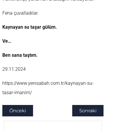
Fena çuvalladılar.
Kaynayan su taşar gülüm.
Ve…
Ben sana taştım.
29.11.2024
https://www.yenisabah.com.tr/kaynayan-su-
tasar-imanim/
Önceki
Sonraki