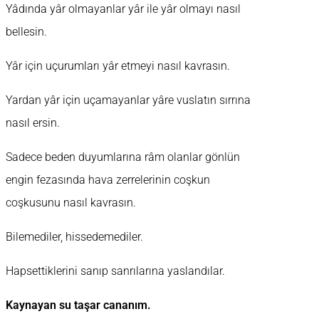
Yâdında yâr olmayanlar yâr ile yâr olmayı nasıl
bellesin.
Yâr için uçurumları yâr etmeyi nasıl kavrasın.
Yardan yâr için uçamayanlar yâre vuslatın sırrına
nasıl ersin.
Sadece beden duyumlarına râm olanlar gönlün
engin fezasında hava zerrelerinin coşkun
coşkusunu nasıl kavrasın.
Bilemediler, hissedemediler.
Hapsettiklerini sanıp sanrılarına yaslandılar.
Kaynayan su taşar cananım.