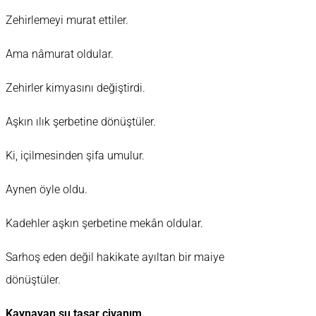
Zehirlemeyi murat ettiler.
Ama nâmurat oldular.
Zehirler kimyasını değiştirdi.
Aşkın ılık şerbetine dönüştüler.
Ki, içilmesinden şifa umulur.
Aynen öyle oldu.
Kadehler aşkın şerbetine mekân oldular.
Sarhoş eden değil hakikate ayıltan bir maiye
dönüştüler.
Kaynayan su taşar civanım.