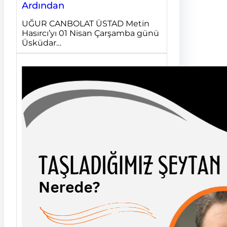
Ardından
UĞUR CANBOLAT ÜSTAD Metin
Hasırcı’yı 01 Nisan Çarşamba günü
Üsküdar…