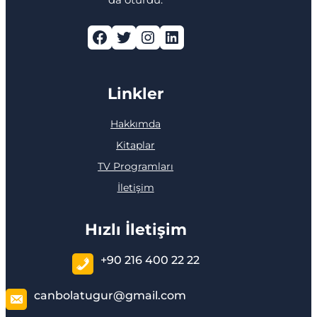
Facebook
Twitter
Instagram
LinkedIn
Linkler
Hakkımda
Kitaplar
TV Programları
İletişim
Hızlı İletişim
+90 216 400 22 22
canbolatugur@gmail.com