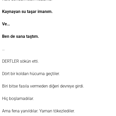
Kaynayan su taşar imanım.
Ve…
Ben de sana taştım.
…
DERTLER sökün etti.
Dört bir koldan hücuma geçtiler.
Biri bitse fasıla vermeden diğeri devreye girdi.
Hiç boşlamadılar.
Ama fena yanıldılar. Yaman tökezlediler.