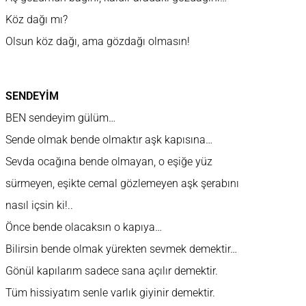
Köz dağı mı?
Olsun köz dağı, ama gözdağı olmasın!
SENDEYİM
BEN sendeyim gülüm…
Sende olmak bende olmaktır aşk kapısına…
Sevda ocağına bende olmayan, o eşiğe yüz
sürmeyen, eşikte cemal gözlemeyen aşk şerabını
nasıl içsin ki!..
Önce bende olacaksın o kapıya…
Bilirsin bende olmak yürekten sevmek demektir…
Gönül kapılarım sadece sana açılır demektir.
Tüm hissiyatım senle varlık giyinir demektir.