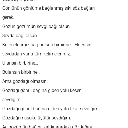
Gönlünün gönlüme bağlanmış sıkı söz bağları
gerek.
Gözün gözümün sevgi bağı olsun.
Sevda bağı olsun.
Kelimelerimiz bağ bulsun birbirine… Eklensin
sevdadan yana tüm kelimelerimiz.
Ulansın birbirine…
Bulansın birbirine…
Ama gözdağı olmasın.
Gözdağı gönül dağına giden yolu keser
sevdiğim.
Gözdağı gönül bağına giden yolu tıkar sevdiğim.
Gözdağı maşuku üşütür sevdiğim.
Aç gözümün bağını, kaldır aradaki gözdağını…