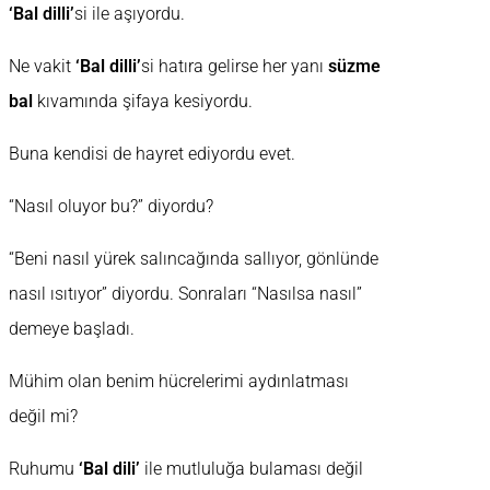
‘Bal dilli’
si ile aşıyordu.
Ne vakit
‘Bal dilli’
si hatıra gelirse her yanı
süzme
bal
kıvamında şifaya kesiyordu.
Buna kendisi de hayret ediyordu evet.
“Nasıl oluyor bu?” diyordu?
“Beni nasıl yürek salıncağında sallıyor, gönlünde
nasıl ısıtıyor” diyordu. Sonraları “Nasılsa nasıl”
demeye başladı.
Mühim olan benim hücrelerimi aydınlatması
değil mi?
Ruhumu
‘Bal dili’
ile mutluluğa bulaması değil