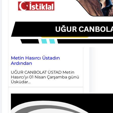
Metin Hasırcı Üstadın
Ardından
UĞUR CANBOLAT ÜSTAD Metin
Hasırcı’yı 01 Nisan Çarşamba günü
Üsküdar…