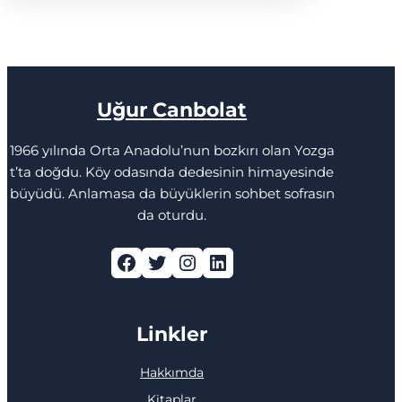
Uğur Canbolat
1966 yılında Orta Anadolu’nun bozkırı olan Yozga
t’ta doğdu. Köy odasında dedesinin himayesinde
büyüdü. Anlamasa da büyüklerin sohbet sofrasın
da oturdu.
Facebook
Twitter
Instagram
LinkedIn
Linkler
Hakkımda
Kitaplar