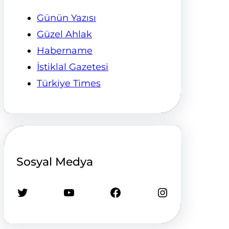
Günün Yazısı
Güzel Ahlak
Habername
İstiklal Gazetesi
Türkiye Times
Sosyal Medya
Twitter
YouTube
Facebook
Instagram