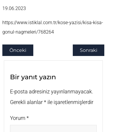
19.06.2023
https://www.istiklal.com.tr/kose-yazisi/kisa-kisa-
gonul-nagmeleri/768264
Önceki
Sonraki
Bir yanıt yazın
E-posta adresiniz yayınlanmayacak.
Gerekli alanlar
*
ile işaretlenmişlerdir
Yorum
*