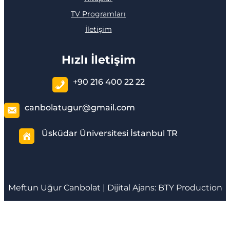
TV Programları
İletişim
Hızlı İletişim
+90 216 400 22 22
canbolatugur@gmail.com
Üsküdar Üniversitesi İstanbul TR
Meftun
Uğur Canbolat
| Dijital Ajans:
BTY Production