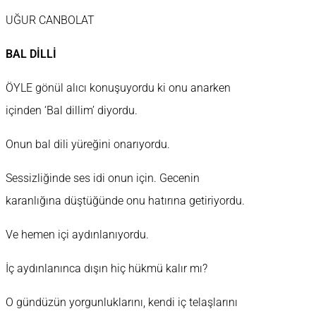
UĞUR CANBOLAT
BAL DİLLİ
ÖYLE gönül alıcı konuşuyordu ki onu anarken
içinden ‘Bal dillim’ diyordu.
Onun bal dili yüreğini onarıyordu.
Sessizliğinde ses idi onun için. Gecenin
karanlığına düştüğünde onu hatırına getiriyordu.
Ve hemen içi aydınlanıyordu.
İç aydınlanınca dışın hiç hükmü kalır mı?
O gündüzün yorgunluklarını, kendi iç telaşlarını