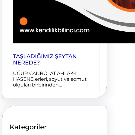
TAŞLADIĞIMIZ ŞEYTAN
NEREDE?
UĞUR CANBOLAT AHLÂK-I
HASENE erleri, soyut ve somut
olguları birbirinden…
Kategoriler