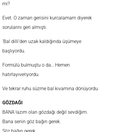
mi?
Evet. O zaman gerisini kurcalamam diyerek
sorularını geri almıştı.
‘Bal dilli’den uzak kaldığında üşümeye
başlıyordu.
Formülü bulmuştu o da… Hemen
hatırlayıveriyordu.
Ve tekrar ruhu süzme bal kıvamına dönüyordu.
GÖZDAĞI
BANA lazım olan gözdağı değil sevdiğim.
Bana senin göz bağın gerek.
Söz bağın gerek.