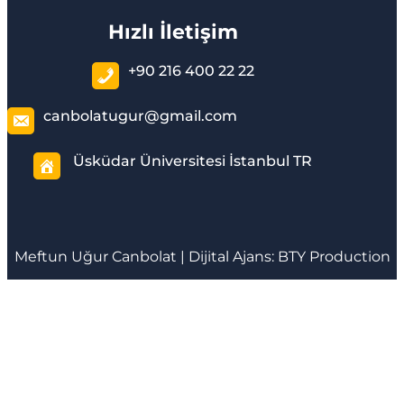
Hızlı İletişim
+90 216 400 22 22
canbolatugur@gmail.com
Üsküdar Üniversitesi İstanbul TR
Meftun
Uğur Canbolat
| Dijital Ajans:
BTY Production