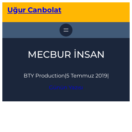
İçeriğe
Uğur Canbolat
geç
MECBUR İNSAN
BTY Production
|
5 Temmuz 2019
|
Günün Yazısı