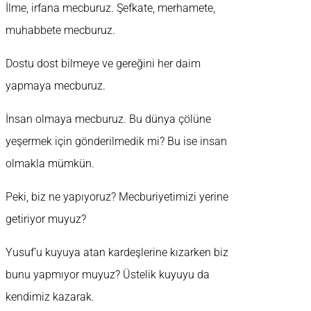
İlme, irfana mecburuz. Şefkate, merhamete,
muhabbete mecburuz.
Dostu dost bilmeye ve gereğini her daim
yapmaya mecburuz.
İnsan olmaya mecburuz. Bu dünya çölüne
yeşermek için gönderilmedik mi? Bu ise insan
olmakla mümkün.
Peki, biz ne yapıyoruz? Mecburiyetimizi yerine
getiriyor muyuz?
Yusuf’u kuyuya atan kardeşlerine kızarken biz
bunu yapmıyor muyuz? Üstelik kuyuyu da
kendimiz kazarak.