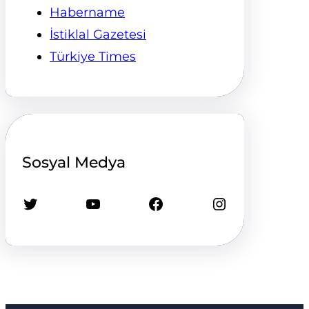
Habername
İstiklal Gazetesi
Türkiye Times
Sosyal Medya
Twitter
YouTube
Facebook
Instagram