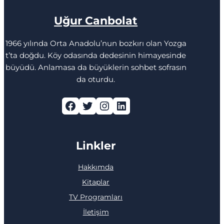
Uğur Canbolat
1966 yılında Orta Anadolu’nun bozkırı olan Yozga
t’ta doğdu. Köy odasında dedesinin himayesinde
büyüdü. Anlamasa da büyüklerin sohbet sofrasın
da oturdu.
Facebook
Twitter
Instagram
LinkedIn
Linkler
Hakkımda
Kitaplar
TV Programları
İletişim