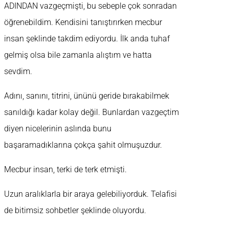
ADINDAN vazgeçmişti, bu sebeple çok sonradan
öğrenebildim. Kendisini tanıştırırken mecbur
insan şeklinde takdim ediyordu. İlk anda tuhaf
gelmiş olsa bile zamanla alıştım ve hatta
sevdim.
Adını, sanını, titrini, ününü geride bırakabilmek
sanıldığı kadar kolay değil. Bunlardan vazgeçtim
diyen nicelerinin aslında bunu
başaramadıklarına çokça şahit olmuşuzdur.
Mecbur insan, terki de terk etmişti.
Uzun aralıklarla bir araya gelebiliyorduk. Telafisi
de bitimsiz sohbetler şeklinde oluyordu.