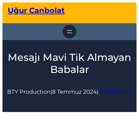
İçeriğe
Uğur Canbolat
geç
Mesajı Mavi Tik Almayan
Babalar
BTY Production
|
8 Temmuz 2024
|
Habername