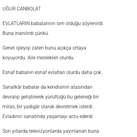
UĞUR CANBOLAT
EVLATLARIN babalarının sırrı olduğu söylenirdi.
Buna inanılırdı çünkü.
Genel işleyişi zaten bunu açıkça ortaya
koyuyordu. Aile meslekleri olurdu.
Esnaf babanın esnaf evlatları olurdu daha çok.
Sanatkâr babalar da kendisinin atasından
devralıp geliştirerek yürüttüğü bu geleneği bir
miras, bir yadigâr olarak devretmek isterdi.
Evladının sanatında yaşamayı arzu ederdi.
Son yıllarda televizyonlarda yayınlanan buna