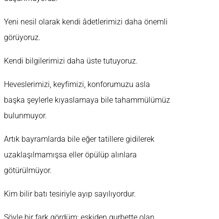
Yeni nesil olarak kendi âdetlerimizi daha önemli
görüyoruz.
Kendi bilgilerimizi daha üste tutuyoruz.
Heveslerimizi, keyfimizi, konforumuzu asla
başka şeylerle kıyaslamaya bile tahammülümüz
bulunmuyor.
Artık bayramlarda bile eğer tatillere gidilerek
uzaklaşılmamışsa eller öpülüp alınlara
götürülmüyor.
Kim bilir batı tesiriyle ayıp sayılıyordur.
Şöyle bir fark gördüm; eskiden gurbette olan