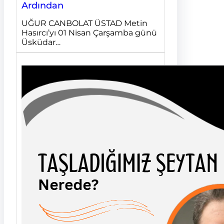
Ardından
UĞUR CANBOLAT ÜSTAD Metin
Hasırcı’yı 01 Nisan Çarşamba günü
Üsküdar…