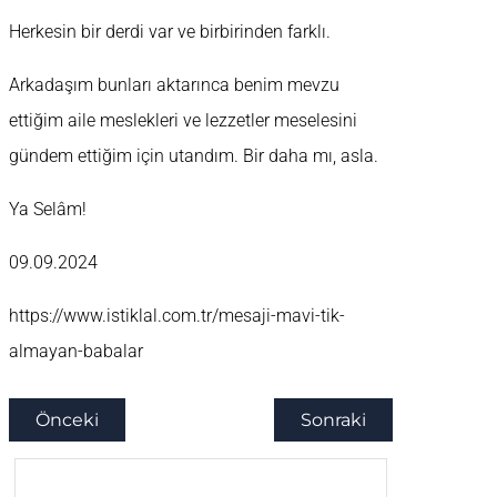
Herkesin bir derdi var ve birbirinden farklı.
Arkadaşım bunları aktarınca benim mevzu
ettiğim aile meslekleri ve lezzetler meselesini
gündem ettiğim için utandım. Bir daha mı, asla.
Ya Selâm!
09.09.2024
https://www.istiklal.com.tr/mesaji-mavi-tik-
almayan-babalar
Önceki
Sonraki