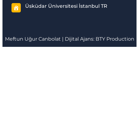
Üsküdar Üniversitesi İstanbul TR
Meftun
Uğur Canbolat
| Dijital Ajans:
BTY Production