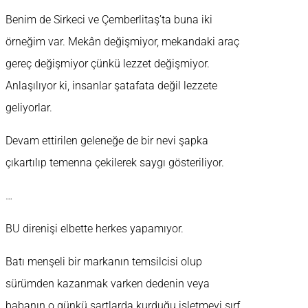
Benim de Sirkeci ve Çemberlitaş’ta buna iki
örneğim var. Mekân değişmiyor, mekandaki araç
gereç değişmiyor çünkü lezzet değişmiyor.
Anlaşılıyor ki, insanlar şatafata değil lezzete
geliyorlar.
Devam ettirilen geleneğe de bir nevi şapka
çıkartılıp temenna çekilerek saygı gösteriliyor.
…
BU direnişi elbette herkes yapamıyor.
Batı menşeli bir markanın temsilcisi olup
sürümden kazanmak varken dedenin veya
babanın o günkü şartlarda kurduğu işletmeyi sırf