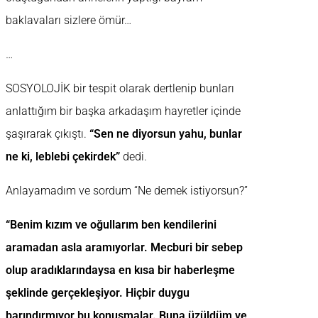
baklavaları sizlere ömür…
…
SOSYOLOJİK bir tespit olarak dertlenip bunları
anlattığım bir başka arkadaşım hayretler içinde
şaşırarak çıkıştı.
“Sen ne diyorsun yahu, bunlar
ne ki, leblebi çekirdek”
dedi.
Anlayamadım ve sordum “Ne demek istiyorsun?”
“Benim kızım ve oğullarım ben kendilerini
aramadan asla aramıyorlar. Mecburi bir sebep
olup aradıklarındaysa en kısa bir haberleşme
şeklinde gerçekleşiyor. Hiçbir duygu
barındırmıyor bu konuşmalar. Buna üzüldüm ve