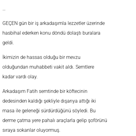
…
GEÇEN gün bir iş arkadaşımla lezzetler üzerinde
hasbihal ederken konu döndü dolaştı buralara
geldi.
İkimizin de hassas olduğu bir mevzu
olduğundan muhabbeti vakit aldı. Semtlere
kadar vardı olay.
Arkadaşım Fatih semtinde bir köftecinin
dedesinden kaldığı şekliyle dışarıya attığı iki
masa ile geleneği sürdürdüğünü söyledi. Bu
derme çatma yere pahalı araçlarla gelip şoförünü
sıraya sokanlar oluyormuş.