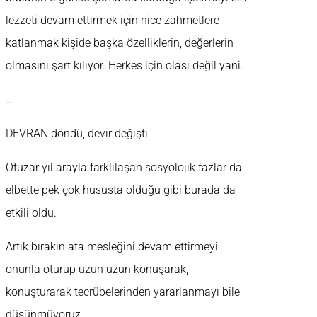
lezzeti devam ettirmek için nice zahmetlere
katlanmak kişide başka özelliklerin, değerlerin
olmasını şart kılıyor. Herkes için olası değil yani.
…
DEVRAN döndü, devir değişti.
Otuzar yıl arayla farklılaşan sosyolojik fazlar da
elbette pek çok hususta olduğu gibi burada da
etkili oldu.
Artık bırakın ata mesleğini devam ettirmeyi
onunla oturup uzun uzun konuşarak,
konuşturarak tecrübelerinden yararlanmayı bile
düşünmüyoruz.