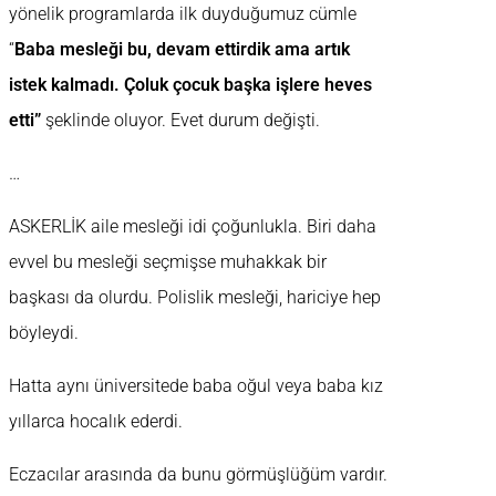
yönelik programlarda ilk duyduğumuz cümle
“
Baba mesleği bu, devam ettirdik ama artık
istek kalmadı. Çoluk çocuk başka işlere heves
etti”
şeklinde oluyor. Evet durum değişti.
…
ASKERLİK aile mesleği idi çoğunlukla. Biri daha
evvel bu mesleği seçmişse muhakkak bir
başkası da olurdu. Polislik mesleği, hariciye hep
böyleydi.
Hatta aynı üniversitede baba oğul veya baba kız
yıllarca hocalık ederdi.
Eczacılar arasında da bunu görmüşlüğüm vardır.