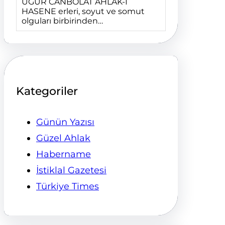
UĞUR CANBOLAT AHLÂK-I
HASENE erleri, soyut ve somut
olguları birbirinden…
Kategoriler
Günün Yazısı
Güzel Ahlak
Habername
İstiklal Gazetesi
Türkiye Times