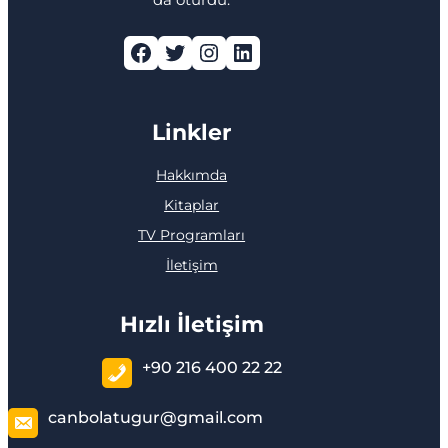
Facebook
Twitter
Instagram
LinkedIn
Linkler
Hakkımda
Kitaplar
TV Programları
İletişim
Hızlı İletişim
+90 216 400 22 22
canbolatugur@gmail.com