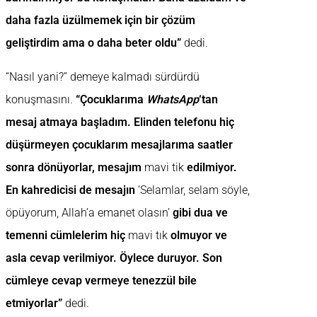
daha fazla üzülmemek için bir çözüm
geliştirdim ama o daha beter oldu”
dedi.
“Nasıl yani?” demeye kalmadı sürdürdü
konuşmasını.
“Çocuklarıma
WhatsApp
‘tan
mesaj atmaya başladım. Elinden telefonu hiç
düşürmeyen çocuklarım mesajlarıma saatler
sonra dönüyorlar, mesajım
mavi tik
edilmiyor.
En kahredicisi de mesajın
‘Selamlar, selam söyle,
öpüyorum, Allah’a emanet olasın’
gibi dua ve
temenni cümlelerim hiç
mavi tık
olmuyor ve
asla cevap verilmiyor. Öylece duruyor. Son
cümleye cevap vermeye tenezzül bile
etmiyorlar”
dedi.