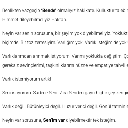
Benlikten vazgeçip
‘Bende’
olmalıyız hakikate. Kulluktur talebi
Himmet dileyebilmeliyiz Haktan.
Neyin var senin sorusuna, bir şeyim yok diyebilmeliyiz. Yoklukt
biçimde. Bir toz zerresiyim. Varlığım yok. Varlık isteğim de yok!
Varlıklarımdan arınmak istiyorum. Varımı yoklukla değiştim. Ç
gereksiz sevinçlerimi, taşkınlıklarımı hüzne ve empatiye tahvil 
Varlık istemiyorum artık!
Seni istiyorum. Sadece Seni! Zira Senden gayrı hiçbir şey zengin
Varlık değil. Bütünleyici değil. Huzur verici değil. Gönül tatmin e
Neyin var sorusuna,
Sen’im var
diyebilmektir tek isteğim.