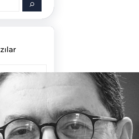
zılar