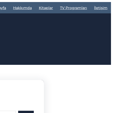
ayfa
Hakkımda
Kitaplar
TV Programları
İletişim