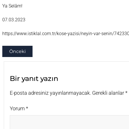
Ya Selâm!
07.03.2023
https://www.istiklal.com.tr/kose-yazisi/neyin-var-senin/74233
Önceki
Bir yanıt yazın
E-posta adresiniz yayınlanmayacak.
Gerekli alanlar
*
Yorum
*