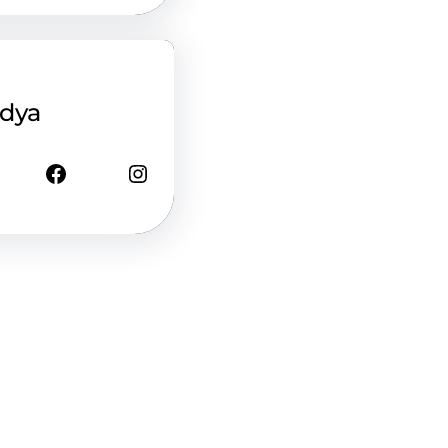
edya
Facebook
Instagram