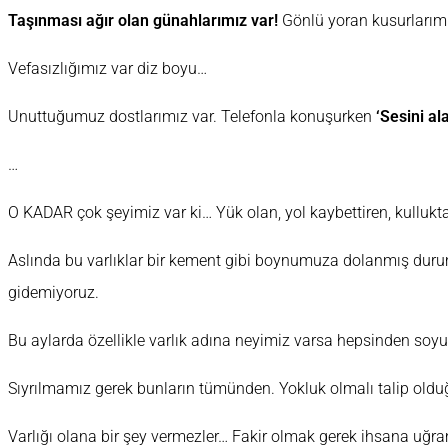
Taşınması ağır olan günahlarımız var!
Gönlü yoran kusurlarımız
Vefasızlığımız var diz boyu…
Unuttuğumuz dostlarımız var. Telefonla konuşurken
‘Sesini a
…
O KADAR çok şeyimiz var ki… Yük olan, yol kaybettiren, kulluk
Aslında bu varlıklar bir kement gibi boynumuza dolanmış duru
gidemiyoruz.
Bu aylarda özellikle varlık adına neyimiz varsa hepsinden soy
Sıyrılmamız gerek bunların tümünden. Yokluk olmalı talip ol
Varlığı olana bir şey vermezler… Fakir olmak gerek ihsana uğra