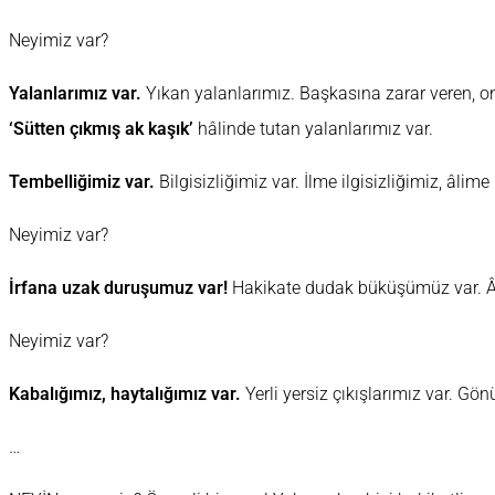
Neyimiz var?
Yalanlarımız var.
Yıkan yalanlarımız. Başkasına zarar veren, o
‘Sütten çıkmış ak kaşık’
hâlinde tutan yalanlarımız var.
Tembelliğimiz var.
Bilgisizliğimiz var. İlme ilgisizliğimiz, âlim
Neyimiz var?
İrfana uzak duruşumuz var!
Hakikate dudak büküşümüz var. Âş
Neyimiz var?
Kabalığımız, haytalığımız var.
Yerli yersiz çıkışlarımız var. Gön
…