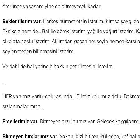
ömrünce yaşasam yine de bitmeyecek kadar.
Beklentilerim var.
Herkes hürmet etsin isterim. Kimse saygı da 
Eksiksiz hem de… Bal ile börek isterim, yağ ile yoğurt isterim.
çikolata soslu isterim. Aklımdan geçen her şeyin hemen karşıla
söylenmeden bilinmesini isterim.
Ve dahi derhal yerine bihakkın getirilmesini isterim.
…
HER yanımız varlık dolu aslında… Elimiz kolumuz dolu. Bakmay
sızlanmalarımıza…
Emellerimiz var.
Bitmeyen arzularımız var. Gelecek kaygılarımı
Bitmeyen hırslarımız var.
Yakan, bizi bitiren, kül eden, kof hali