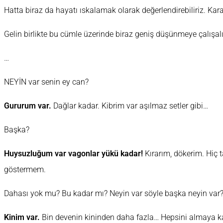
Hatta biraz da hayatı ıskalamak olarak değerlendirebiliriz. Ka
Gelin birlikte bu cümle üzerinde biraz geniş düşünmeye çalışa
…
NEYİN var senin ey can?
Gururum var.
Dağlar kadar. Kibrim var aşılmaz setler gibi…
Başka?
Huysuzluğum var vagonlar yükü kadar!
Kırarım, dökerim. Hiç
göstermem.
Dahası yok mu? Bu kadar mı? Neyin var söyle başka neyin var
Kinim var.
Bin devenin kininden daha fazla… Hepsini almaya k