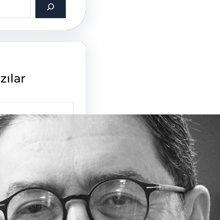
zılar