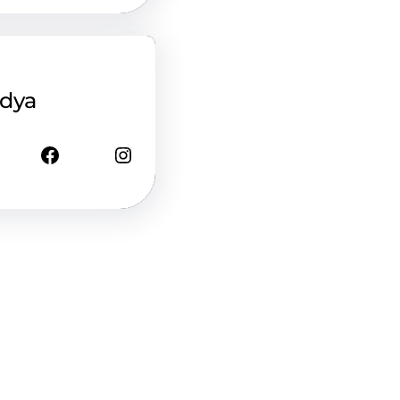
edya
Facebook
Instagram