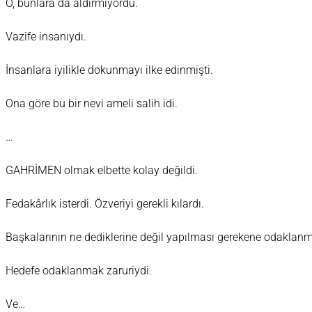
O, bunlara da aldırmıyordu.
Vazife insanıydı.
İnsanlara iyilikle dokunmayı ilke edinmişti.
Ona göre bu bir nevi ameli salih idi.
…
GAHRİMEN olmak elbette kolay değildi.
Fedakârlık isterdi. Özveriyi gerekli kılardı.
Başkalarının ne dediklerine değil yapılması gerekene odaklanmay
Hedefe odaklanmak zaruriydi.
Ve…