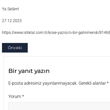
Ya Selâm!
27.12.2023
https://www.istiklal.com.tr/kose-yazisi/o-bir-gahrimendi/8146
Önceki
Bir yanıt yazın
E-posta adresiniz yayınlanmayacak.
Gerekli alanlar
*
Yorum
*