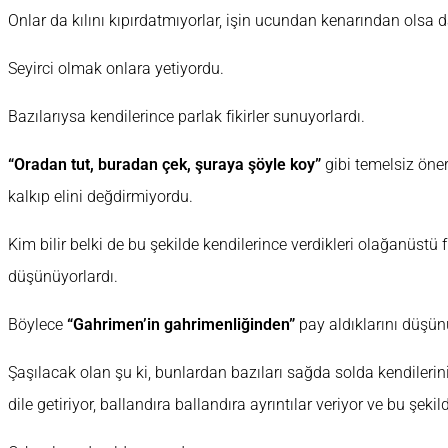
Onlar da kılını kıpırdatmıyorlar, işin ucundan kenarından olsa d
Seyirci olmak onlara yetiyordu.
Bazılarıysa kendilerince parlak fikirler sunuyorlardı.
“Oradan tut, buradan çek, şuraya şöyle koy”
gibi temelsiz öne
kalkıp elini değdirmiyordu.
Kim bilir belki de bu şekilde kendilerince verdikleri olağanüstü fi
düşünüyorlardı.
Böylece
“Gahrimen’in gahrimenliğinden”
pay aldıklarını düşün
Şaşılacak olan şu ki, bunlardan bazıları sağda solda kendilerini
dile getiriyor, ballandıra ballandıra ayrıntılar veriyor ve bu şek