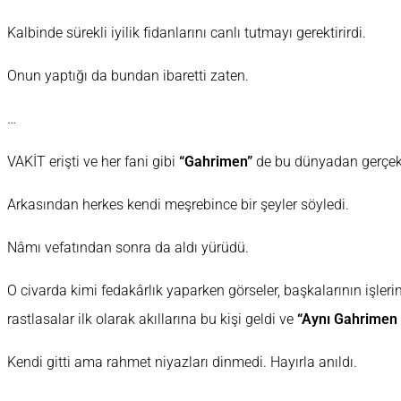
Kalbinde sürekli iyilik fidanlarını canlı tutmayı gerektirirdi.
Onun yaptığı da bundan ibaretti zaten.
…
VAKİT erişti ve her fani gibi
“Gahrimen”
de bu dünyadan gerçek
Arkasından herkes kendi meşrebince bir şeyler söyledi.
Nâmı vefatından sonra da aldı yürüdü.
O civarda kimi fedakârlık yaparken görseler, başkalarının işleri
rastlasalar ilk olarak akıllarına bu kişi geldi ve
“Aynı Gahrimen 
Kendi gitti ama rahmet niyazları dinmedi. Hayırla anıldı.