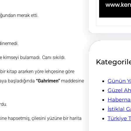
uğundan merak etti.
edinemedi.
e kimseyi bulamadı. Canı sıkıldı.
Kategoril
bir kitap ararken yöre lehçesine göre
Günün Ya
rmaya başladığında
“Gahrimen”
maddesine
Güzel Ah
Habern
rdu.
İstiklal 
Türkiye 
ne hapsetmiş, çilesini yüzüne bir harita