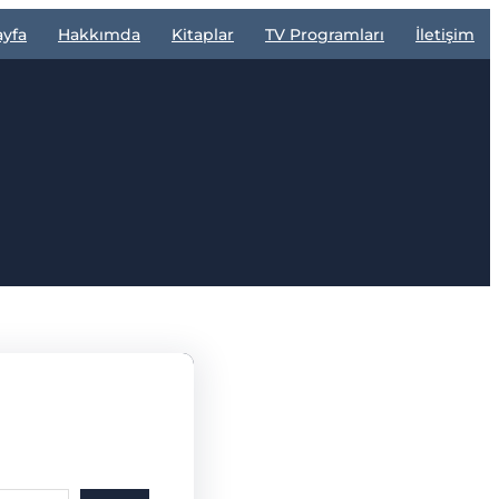
ayfa
Hakkımda
Kitaplar
TV Programları
İletişim