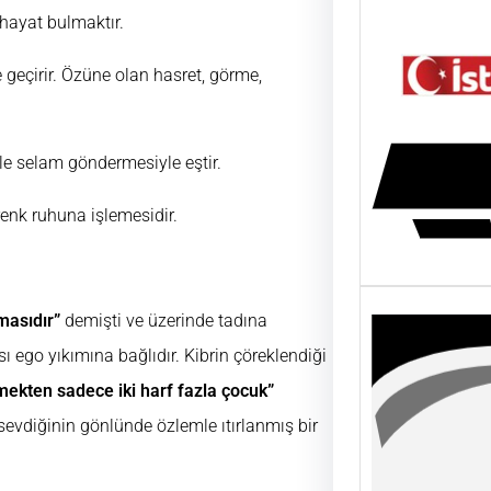
 hayat bulmaktır.
 geçirir. Özüne olan hasret, görme,
le selam göndermesiyle eştir.
nk ruhuna işlemesidir.
masıdır”
demişti ve üzerinde tadına
 ego yıkımına bağlıdır. Kibrin çöreklendiği
ekten sadece iki harf fazla çocuk”
diğinin gönlünde özlemle ıtırlanmış bir