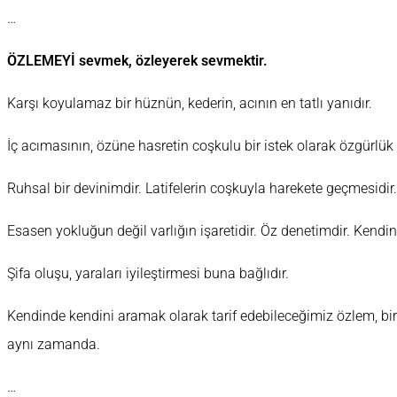
…
ÖZLEMEYİ sevmek, özleyerek sevmektir.
Karşı koyulamaz bir hüznün, kederin, acının en tatlı yanıdır.
İç acımasının, özüne hasretin coşkulu bir istek olarak özgürlü
Ruhsal bir devinimdir. Latifelerin coşkuyla harekete geçmesidir.
Esasen yokluğun değil varlığın işaretidir. Öz denetimdir. Kendin
Şifa oluşu, yaraları iyileştirmesi buna bağlıdır.
Kendinde kendini aramak olarak tarif edebileceğimiz özlem, b
aynı zamanda.
…