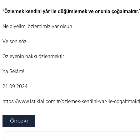
“Özlemek kendini yâr ile düğümlemek ve onunla çoğalmaktır.
Ne diyelim, özlemimiz var olsun.
Ve son söz…
Özleyenin hakkı özlenmektir.
Ya Selâm!
21.09.2024
https://www.istiklal.com.tr/ozlemek-kendini-yar-ile-cogaltmakti
Önceki