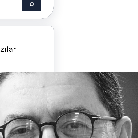
zılar