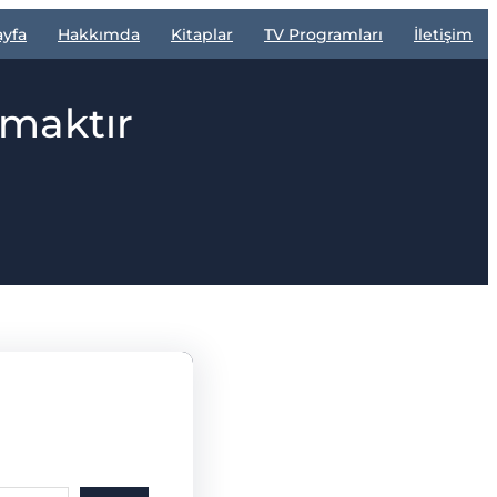
ayfa
Hakkımda
Kitaplar
TV Programları
İletişim
tmaktır