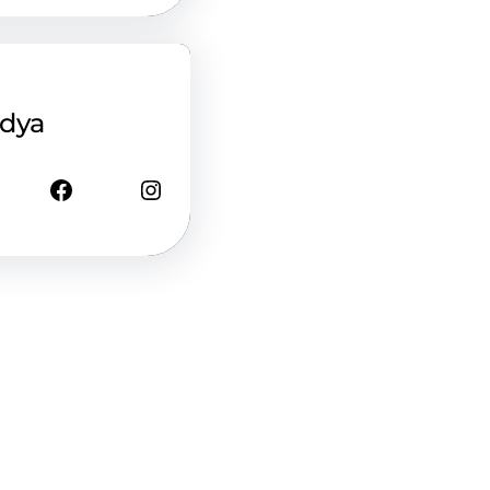
edya
Facebook
Instagram