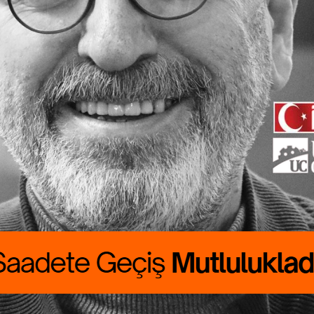
ete Geçiş
lukladır
 CANBOLAT
RALIK boyumuzu
rdu. Günlük
asını çıkarmak
asat…