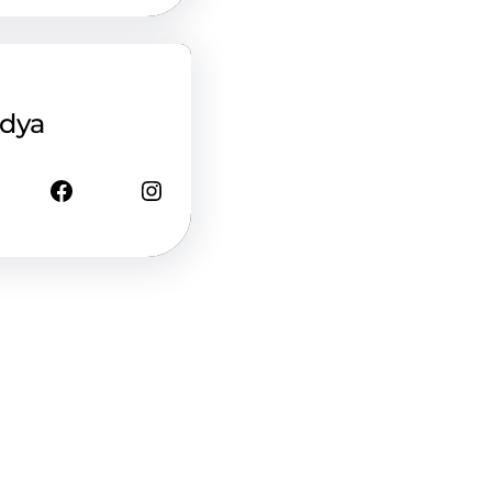
edya
Facebook
Instagram