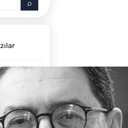
zılar