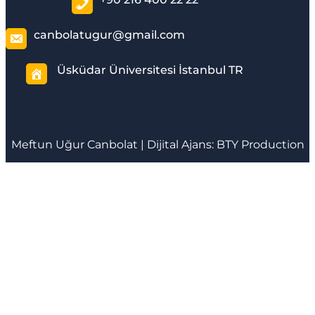
canbolatugur@gmail.com
Üsküdar Üniversitesi İstanbul TR
Meftun
Uğur Canbolat
| Dijital Ajans:
BTY Production