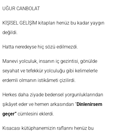
UĞUR CANBOLAT
KİŞİSEL GELİŞİM kitapları henüz bu kadar yaygın
değildi.
Hatta neredeyse hiç sözü edilmezdi.
Manevi yolculuk, insanın iç gezintisi, gönülde
seyahat ve tefekkür yolculuğu gibi kelimelerle
erdemli olmanın istikâmeti çizilirdi.
Herkes daha ziyade bedensel yorgunluklarından
şikâyet eder ve hemen arkasından “
Dinlenirsem
geçer”
cümlesini eklerdi.
Kısacası kütüphanemizin raflarını henüz bu