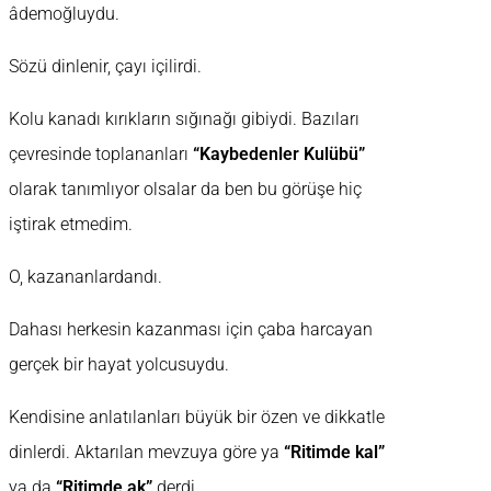
âdemoğluydu.
Sözü dinlenir, çayı içilirdi.
Kolu kanadı kırıkların sığınağı gibiydi. Bazıları
çevresinde toplananları
“Kaybedenler Kulübü”
olarak tanımlıyor olsalar da ben bu görüşe hiç
iştirak etmedim.
O, kazananlardandı.
Dahası herkesin kazanması için çaba harcayan
gerçek bir hayat yolcusuydu.
Kendisine anlatılanları büyük bir özen ve dikkatle
dinlerdi. Aktarılan mevzuya göre ya
“Ritimde kal”
ya da
“Ritimde ak”
derdi.