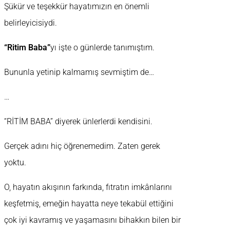
Şükür ve teşekkür hayatımızın en önemli
belirleyicisiydi.
“Ritim Baba”
yı işte o günlerde tanımıştım.
Bununla yetinip kalmamış sevmiştim de…
…
“RİTİM BABA” diyerek ünlerlerdi kendisini.
Gerçek adını hiç öğrenemedim. Zaten gerek
yoktu.
O, hayatın akışının farkında, fıtratın imkânlarını
keşfetmiş, emeğin hayatta neye tekabül ettiğini
çok iyi kavramış ve yaşamasını bihakkın bilen bir