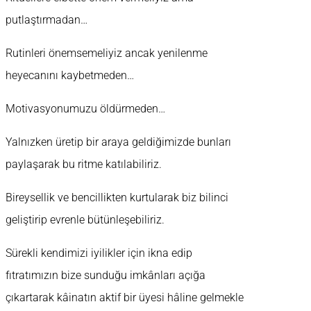
putlaştırmadan…
Rutinleri önemsemeliyiz ancak yenilenme
heyecanını kaybetmeden…
Motivasyonumuzu öldürmeden…
Yalnızken üretip bir araya geldiğimizde bunları
paylaşarak bu ritme katılabiliriz.
Bireysellik ve bencillikten kurtularak biz bilinci
geliştirip evrenle bütünleşebiliriz.
Sürekli kendimizi iyilikler için ikna edip
fıtratımızın bize sunduğu imkânları açığa
çıkartarak kâinatın aktif bir üyesi hâline gelmekle