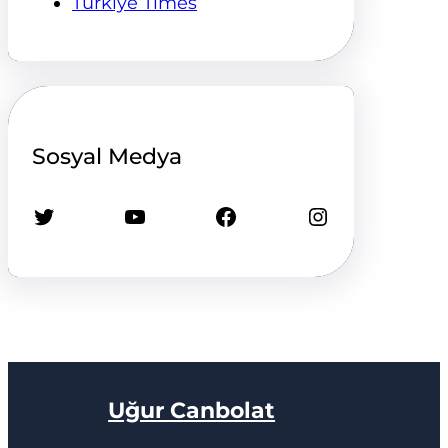
Türkiye Times
Sosyal Medya
Twitter
YouTube
Facebook
Instagram
Uğur Canbolat