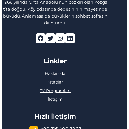
1966 yılında Orta Anadolu’nun bozkırı olan Yozga
t’ta doğdu. Köy odasında dedesinin himayesinde
büyüdü. Anlamasa da büyüklerin sohbet sofrasın
da oturdu.
Facebook
Twitter
Instagram
LinkedIn
Linkler
Hakkımda
Kitaplar
TV Programları
İletişim
Hızlı İletişim
+90 216 400 22 22