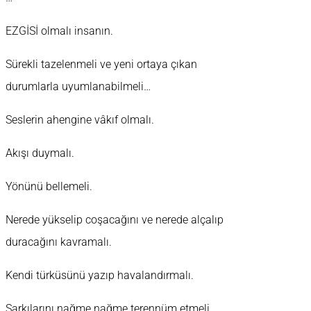
EZGİSİ olmalı insanın.
Sürekli tazelenmeli ve yeni ortaya çıkan
durumlarla uyumlanabilmeli…
Seslerin ahengine vâkıf olmalı.
Akışı duymalı.
Yönünü bellemeli.
Nerede yükselip coşacağını ve nerede alçalıp
duracağını kavramalı.
Kendi türküsünü yazıp havalandırmalı.
Şarkılarını nağme nağme terennüm etmeli.