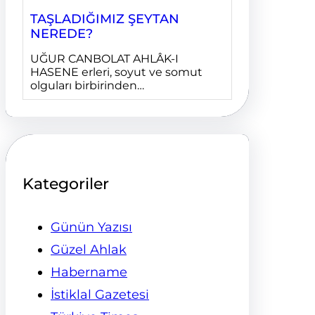
TAŞLADIĞIMIZ ŞEYTAN
NEREDE?
UĞUR CANBOLAT AHLÂK-I
HASENE erleri, soyut ve somut
olguları birbirinden…
Kategoriler
Günün Yazısı
Güzel Ahlak
Habername
İstiklal Gazetesi