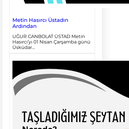
Metin Hasırcı Üstadın
Ardından
UĞUR CANBOLAT ÜSTAD Metin
Hasırcı’yı 01 Nisan Çarşamba günü
Üsküdar…