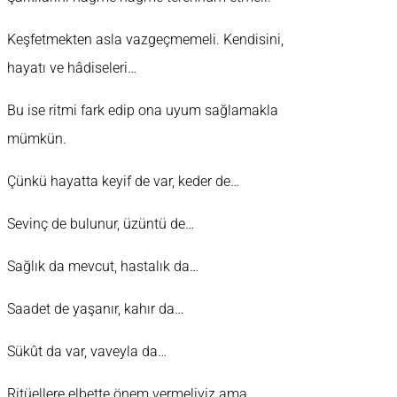
Keşfetmekten asla vazgeçmemeli. Kendisini,
hayatı ve hâdiseleri…
Bu ise ritmi fark edip ona uyum sağlamakla
mümkün.
Çünkü hayatta keyif de var, keder de…
Sevinç de bulunur, üzüntü de…
Sağlık da mevcut, hastalık da…
Saadet de yaşanır, kahır da…
Sükût da var, vaveyla da…
Ritüellere elbette önem vermeliyiz ama