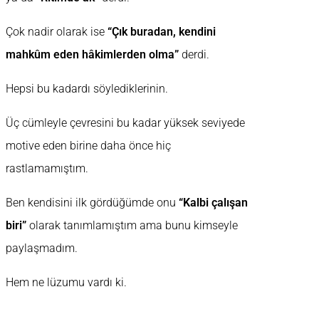
Çok nadir olarak ise
“Çık buradan, kendini
mahkûm eden hâkimlerden olma”
derdi.
Hepsi bu kadardı söylediklerinin.
Üç cümleyle çevresini bu kadar yüksek seviyede
motive eden birine daha önce hiç
rastlamamıştım.
Ben kendisini ilk gördüğümde onu
“Kalbi çalışan
biri”
olarak tanımlamıştım ama bunu kimseyle
paylaşmadım.
Hem ne lüzumu vardı ki.
…