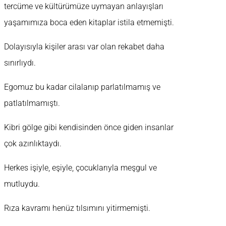
tercüme ve kültürümüze uymayan anlayışları
yaşamımıza boca eden kitaplar istila etmemişti.
Dolayısıyla kişiler arası var olan rekabet daha
sınırlıydı.
Egomuz bu kadar cilalanıp parlatılmamış ve
patlatılmamıştı.
Kibri gölge gibi kendisinden önce giden insanlar
çok azınlıktaydı.
Herkes işiyle, eşiyle, çocuklarıyla meşgul ve
mutluydu.
Rıza kavramı henüz tılsımını yitirmemişti.