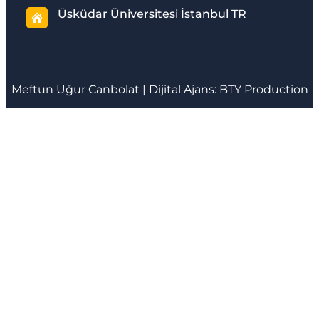
Üsküdar Üniversitesi İstanbul TR
Meftun
Uğur Canbolat
| Dijital Ajans:
BTY Production