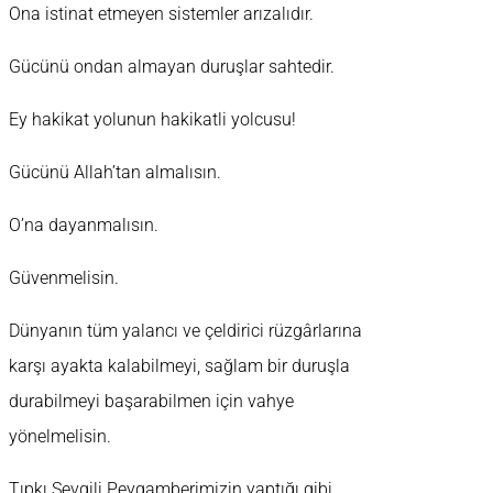
Ona istinat etmeyen sistemler arızalıdır.
Gücünü ondan almayan duruşlar sahtedir.
Ey hakikat yolunun hakikatli yolcusu!
Gücünü Allah’tan almalısın.
O’na dayanmalısın.
Güvenmelisin.
Dünyanın tüm yalancı ve çeldirici rüzgârlarına
karşı ayakta kalabilmeyi, sağlam bir duruşla
durabilmeyi başarabilmen için vahye
yönelmelisin.
Tıpkı Sevgili Peygamberimizin yaptığı gibi…