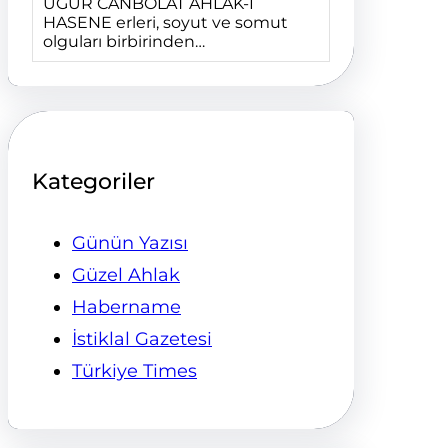
UĞUR CANBOLAT AHLÂK-I
HASENE erleri, soyut ve somut
olguları birbirinden…
Kategoriler
Günün Yazısı
Güzel Ahlak
Habername
İstiklal Gazetesi
Türkiye Times