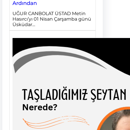
Ardından
UĞUR CANBOLAT ÜSTAD Metin
Hasırcı’yı 01 Nisan Çarşamba günü
Üsküdar…