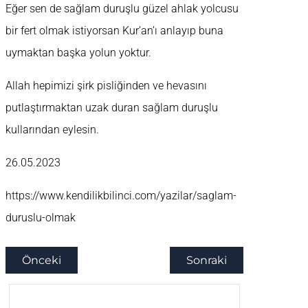
Eğer sen de sağlam duruşlu güzel ahlak yolcusu
bir fert olmak istiyorsan Kur’an’ı anlayıp buna
uymaktan başka yolun yoktur.
Allah hepimizi şirk pisliğinden ve hevasını
putlaştırmaktan uzak duran sağlam duruşlu
kullarından eylesin.
26.05.2023
https://www.kendilikbilinci.com/yazilar/saglam-
duruslu-olmak
Önceki
Sonraki