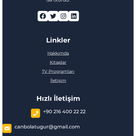
Facebook
Twitter
Instagram
LinkedIn
Linkler
Hakkımda
Kitaplar
TV Programları
İletişim
Hızlı İletişim
+90 216 400 22 22
canbolatugur@gmail.com