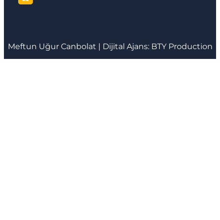
Meftun
Uğur Canbolat
| Dijital Ajans:
BTY Production