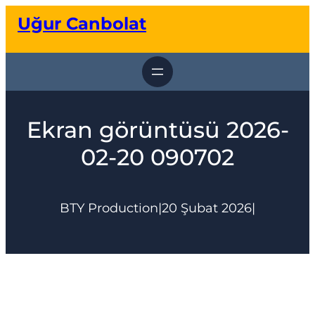
İçeriğe
Uğur Canbolat
geç
Ekran görüntüsü 2026-
02-20 090702
BTY Production
|
20 Şubat 2026
|