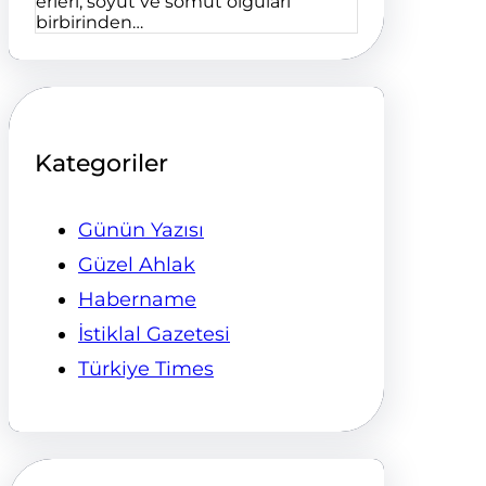
erleri, soyut ve somut olguları
birbirinden…
Kategoriler
Günün Yazısı
Güzel Ahlak
Habername
İstiklal Gazetesi
Türkiye Times