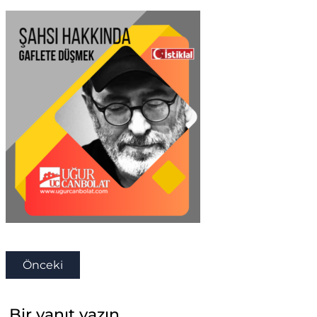
Önceki
Bir yanıt yazın