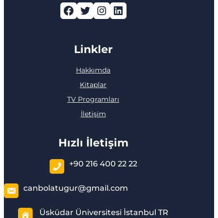
Facebook
Twitter
Instagram
LinkedIn
Linkler
Hakkımda
Kitaplar
TV Programları
İletişim
Hızlı İletişim
+90 216 400 22 22
canbolatugur@gmail.com
Üsküdar Üniversitesi İstanbul TR