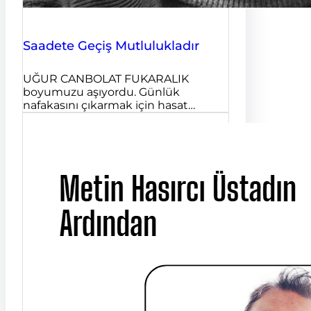
Saadete Geçiş Mutlulukladır
UĞUR CANBOLAT FUKARALIK
boyumuzu aşıyordu. Günlük
nafakasını çıkarmak için hasat…