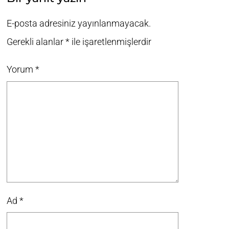
E-posta adresiniz yayınlanmayacak.
Gerekli alanlar
*
ile işaretlenmişlerdir
Yorum
*
Ad
*