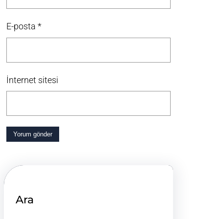
E-posta
*
İnternet sitesi
Ara