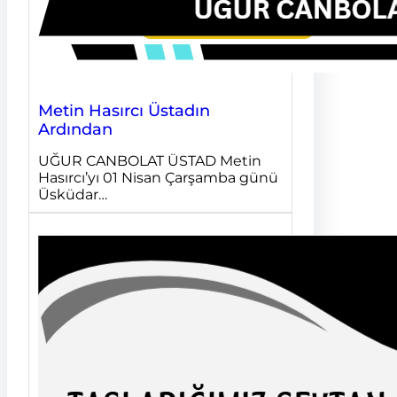
Metin Hasırcı Üstadın
Ardından
UĞUR CANBOLAT ÜSTAD Metin
Hasırcı’yı 01 Nisan Çarşamba günü
Üsküdar…