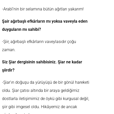
-Arabî’nin bir selamına bütün ağıtları yakarım!
Şair ağırbaşlı efkârların mı yoksa vaveyla eden
duyguların mı sahibi?
-Şiir, ağırbaşlı efkârların vaveylasıdır çoğu
zaman.
Siz Şiar dergisinin sahibisiniz. Şiar ne kadar
şiirdir?
-Şiar’ın doğuşu da yürüyüşü de bir gönül hareketi
oldu. Şiar çatısı altında bir araya geldiğimiz
dostlarla iletişimimiz de öykü gibi kurgusal değil,
şiir gibi imgesel oldu. Hikâyemiz de ancak