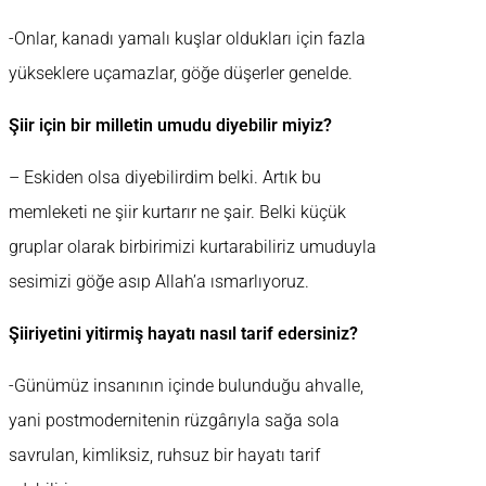
-Onlar, kanadı yamalı kuşlar oldukları için fazla
yükseklere uçamazlar, göğe düşerler genelde.
Şiir için bir milletin umudu diyebilir miyiz?
– Eskiden olsa diyebilirdim belki. Artık bu
memleketi ne şiir kurtarır ne şair. Belki küçük
gruplar olarak birbirimizi kurtarabiliriz umuduyla
sesimizi göğe asıp Allah’a ısmarlıyoruz.
Şiiriyetini yitirmiş hayatı nasıl tarif edersiniz?
-Günümüz insanının içinde bulunduğu ahvalle,
yani postmodernitenin rüzgârıyla sağa sola
savrulan, kimliksiz, ruhsuz bir hayatı tarif