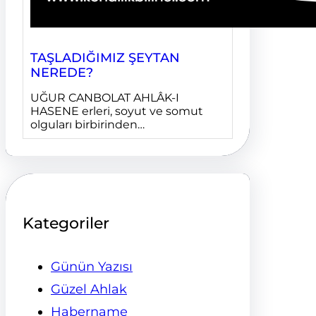
TAŞLADIĞIMIZ ŞEYTAN
NEREDE?
UĞUR CANBOLAT AHLÂK-I
HASENE erleri, soyut ve somut
olguları birbirinden…
Kategoriler
Günün Yazısı
Güzel Ahlak
Habername