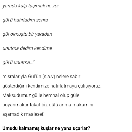
yarada kalp taşımak ne zor
gül’ü hatırladım sonra
gül olmuştu bir yaradan
unutma dedim kendime
gül’ü unutma…”
mısralarıyla Gül’ün (s.a.v) nelere sabır
gösterdiğini kendimize hatırlatmaya çalışıyoruz.
Maksudumuz gülle hemhal olup güle
boyanmaktır fakat biz gülü anma makamını
aşamadık maalesef.
Umudu kalmamış kuşlar ne yana uçarlar?