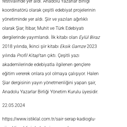
festivalinde yer aldı. Anadolu Yazarlar Birliği
koordinatörü olarak çeşitli edebiyat projelerinin
yönetiminde yer aldı. Şiir ve yazıları ağırlıklı
olarak Şiar, İtibar, Muhit ve Türk Edebiyatı
dergilerinde yayımlandı. İlk kitabı olan
Eylül Biraz
2018 yılında, İkinci şiir kitabı
Eksik Gamze
2023
yılında
Profil Kitap
’tan çıktı. Çeşitli yazı
akademilerinde edebiyatla ilgilenen gençlere
eğitim vererek onlara yol olmaya çalışıyor. Halen
Şiar dergisinin yayın yönetmenliğini yapan şair,
Anadolu Yazarlar Birliği Yönetim Kurulu üyesidir.
22.05.2024
https://www.istiklal.com.tr/sair-serap-kadioglu-