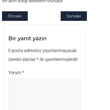
siir-aklin-aldigi-darbelerin-urunudur
Önceki
Sonraki
Bir yanıt yazın
E-posta adresiniz yayınlanmayacak.
Gerekli alanlar
*
ile işaretlenmişlerdir
Yorum
*