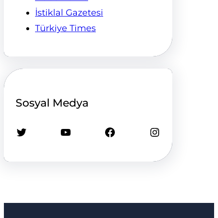
İstiklal Gazetesi
Türkiye Times
Sosyal Medya
Twitter
YouTube
Facebook
Instagram