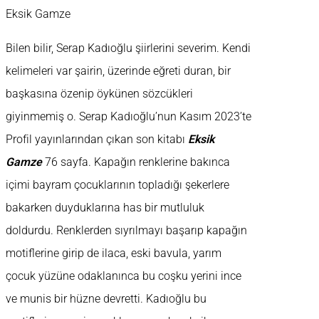
Eksik Gamze
Bilen bilir, Serap Kadıoğlu şiirlerini severim. Kendi
kelimeleri var şairin, üzerinde eğreti duran, bir
başkasına özenip öykünen sözcükleri
giyinmemiş o. Serap Kadıoğlu’nun Kasım 2023’te
Profil yayınlarından çıkan son kitabı
Eksik
Gamze
76 sayfa. Kapağın renklerine bakınca
içimi bayram çocuklarının topladığı şekerlere
bakarken duyduklarına has bir mutluluk
doldurdu. Renklerden sıyrılmayı başarıp kapağın
motiflerine girip de ilaca, eski bavula, yarım
çocuk yüzüne odaklanınca bu coşku yerini ince
ve munis bir hüzne devretti. Kadıoğlu bu