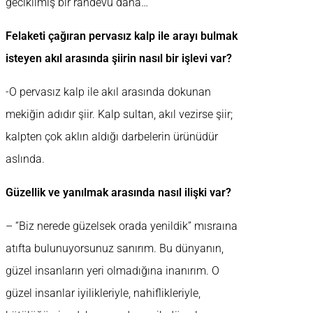
gecikilmiş bir randevu daha…
Felaketi çağıran pervasız kalp ile arayı bulmak
isteyen akıl arasında şiirin nasıl bir işlevi var?
-O pervasız kalp ile akıl arasında dokunan
mekiğin adıdır şiir. Kalp sultan, akıl vezirse şiir;
kalpten çok aklın aldığı darbelerin ürünüdür
aslında.
Güzellik ve yanılmak arasında nasıl ilişki var?
– “Biz nerede güzelsek orada yenildik” mısraına
atıfta bulunuyorsunuz sanırım. Bu dünyanın,
güzel insanların yeri olmadığına inanırım. O
güzel insanlar iyilikleriyle, nahiflikleriyle,