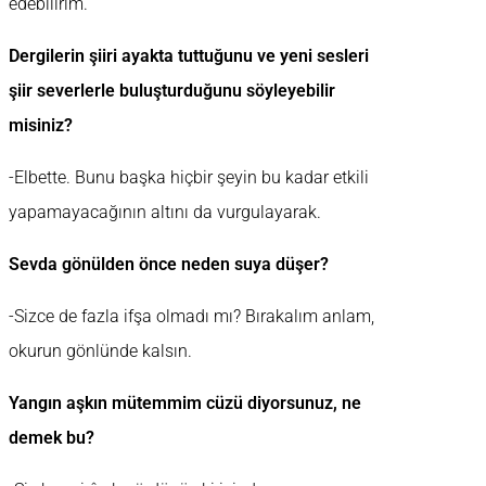
edebilirim.
Dergilerin şiiri ayakta tuttuğunu ve yeni sesleri
şiir severlerle buluşturduğunu söyleyebilir
misiniz?
-Elbette. Bunu başka hiçbir şeyin bu kadar etkili
yapamayacağının altını da vurgulayarak.
Sevda gönülden önce neden suya düşer?
-Sizce de fazla ifşa olmadı mı? Bırakalım anlam,
okurun gönlünde kalsın.
Yangın aşkın mütemmim cüzü diyorsunuz, ne
demek bu?