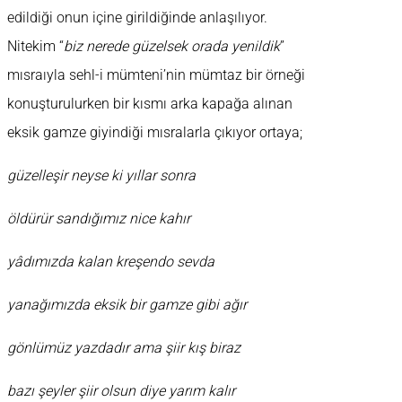
edildiği onun içine girildiğinde anlaşılıyor.
Nitekim “
biz nerede güzelsek orada yenildik
”
mısraıyla sehl-i mümteni’nin mümtaz bir örneği
konuşturulurken bir kısmı arka kapağa alınan
eksik gamze giyindiği mısralarla çıkıyor ortaya;
güzelleşir neyse ki yıllar sonra
öldürür sandığımız nice kahır
yâdımızda kalan kreşendo sevda
yanağımızda eksik bir gamze gibi ağır
gönlümüz yazdadır ama şiir kış biraz
bazı şeyler şiir olsun diye yarım kalır