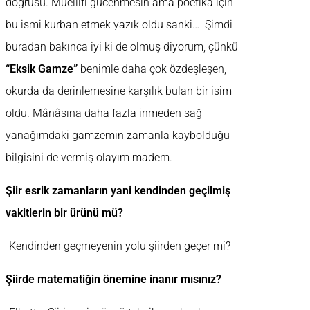
doğrusu. Müellifi gücenmesin ama poetika için
bu ismi kurban etmek yazık oldu sanki… Şimdi
buradan bakınca iyi ki de olmuş diyorum, çünkü
“Eksik Gamze”
benimle daha çok özdeşleşen,
okurda da derinlemesine karşılık bulan bir isim
oldu. Mânâsına daha fazla inmeden sağ
yanağımdaki gamzemin zamanla kaybolduğu
bilgisini de vermiş olayım madem.
Şiir esrik zamanların yani kendinden geçilmiş
vakitlerin bir ürünü mü?
-Kendinden geçmeyenin yolu şiirden geçer mi?
Şiirde matematiğin önemine inanır mısınız?