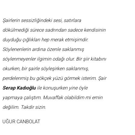
Şairlerin sessizliğindeki sesi, satırlara
dökülmediği sürece sadrından sadece kendisinin
duyduğu çığlıkları hep merak etmişimdir.
Söylenenlerin ardına özenle saklanmış
söylenmeyenler ilgimin odağı olur. Bir şiir kitabını
okurken, bir şairle söyleşirken saklanmış,
perdelenmiş bu gökçek yüzü görmek isterim. Şair
Serap Kadıoğlu
ile konuşurken yine öyle
yapmaya çalıştım. Muvaffak olabildim mi emin
değilim. Takdir sizin.
UĞUR CANBOLAT