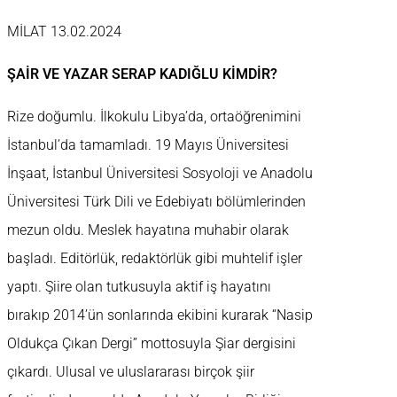
MİLAT 13.02.2024
ŞAİR VE YAZAR SERAP KADIĞLU KİMDİR?
Rize doğumlu. İlkokulu Libya’da, ortaöğrenimini
İstanbul’da tamamladı. 19 Mayıs Üniversitesi
İnşaat, İstanbul Üniversitesi Sosyoloji ve Anadolu
Üniversitesi Türk Dili ve Edebiyatı bölümlerinden
mezun oldu. Meslek hayatına muhabir olarak
başladı. Editörlük, redaktörlük gibi muhtelif işler
yaptı. Şiire olan tutkusuyla aktif iş hayatını
bırakıp 2014’ün sonlarında ekibini kurarak “Nasip
Oldukça Çıkan Dergi” mottosuyla Şiar dergisini
çıkardı. Ulusal ve uluslararası birçok şiir