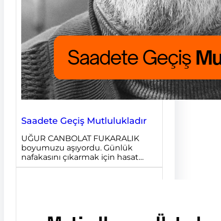
Saadete Geçiş Mutlulukladır
UĞUR CANBOLAT FUKARALIK
boyumuzu aşıyordu. Günlük
nafakasını çıkarmak için hasat…