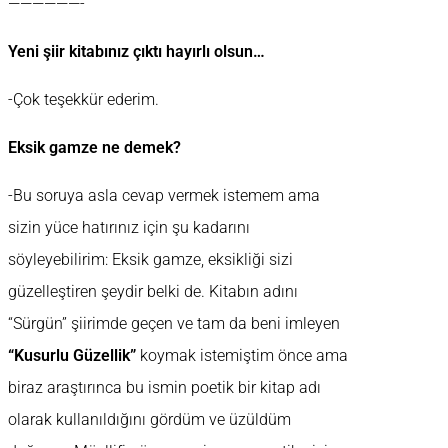
——————-
Yeni şiir kitabınız çıktı hayırlı olsun…
-Çok teşekkür ederim.
Eksik gamze ne demek?
-Bu soruya asla cevap vermek istemem ama
sizin yüce hatırınız için şu kadarını
söyleyebilirim: Eksik gamze, eksikliği sizi
güzelleştiren şeydir belki de. Kitabın adını
“Sürgün” şiirimde geçen ve tam da beni imleyen
“Kusurlu Güzellik”
koymak istemiştim önce ama
biraz araştırınca bu ismin poetik bir kitap adı
olarak kullanıldığını gördüm ve üzüldüm