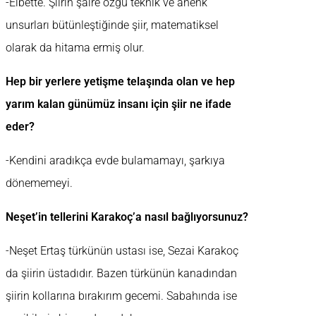
-Elbette. Şiirin şaire özgü teknik ve ahenk
unsurları bütünleştiğinde şiir, matematiksel
olarak da hitama ermiş olur.
Hep bir yerlere yetişme telaşında olan ve hep
yarım kalan günümüz insanı için şiir ne ifade
eder?
-Kendini aradıkça evde bulamamayı, şarkıya
dönememeyi.
Neşet’in tellerini Karakoç’a nasıl bağlıyorsunuz?
-Neşet Ertaş türkünün ustası ise, Sezai Karakoç
da şiirin üstadıdır. Bazen türkünün kanadından
şiirin kollarına bırakırım gecemi. Sabahında ise