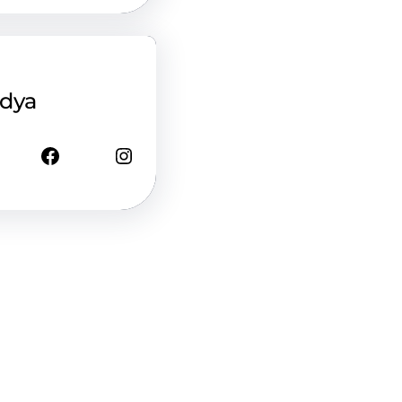
edya
Facebook
Instagram