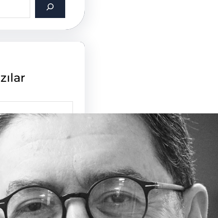
zılar