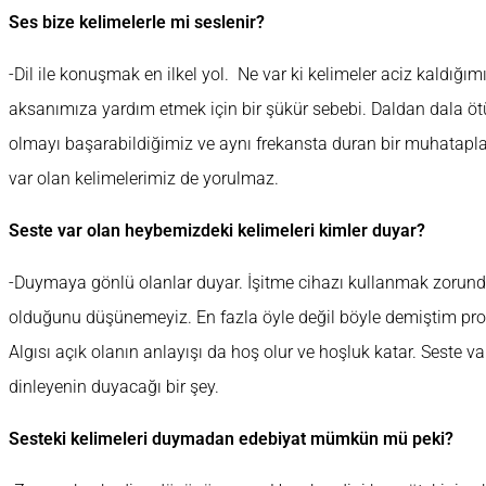
Ses bize kelimelerle mi seslenir?
-Dil ile konuşmak en ilkel yol. Ne var ki kelimeler aciz kaldığımız
aksanımıza yardım etmek için bir şükür sebebi. Daldan dala öt
olmayı başarabildiğimiz ve aynı frekansta duran bir muhata
var olan kelimelerimiz de yorulmaz.
Seste var olan heybemizdeki kelimeleri kimler duyar?
-Duymaya gönlü olanlar duyar. İşitme cihazı kullanmak zorund
olduğunu düşünemeyiz. En fazla öyle değil böyle demiştim prob
Algısı açık olanın anlayışı da hoş olur ve hoşluk katar. Seste 
dinleyenin duyacağı bir şey.
Sesteki kelimeleri duymadan edebiyat mümkün mü peki?