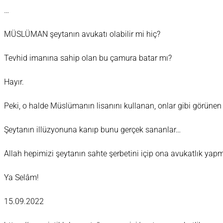
…
MÜSLÜMAN şeytanın avukatı olabilir mi hiç?
Tevhid imanına sahip olan bu çamura batar mı?
Hayır.
Peki, o halde Müslümanın lisanını kullanan, onlar gibi görünen 
Şeytanın illüzyonuna kanıp bunu gerçek sananlar…
Allah hepimizi şeytanın sahte şerbetini içip ona avukatlık y
Ya Selâm!
15.09.2022