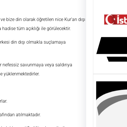
ve bize din olarak öğretilen nice Kur’an dışı
hadise tüm açıklığı ile görülecektir.
rkesi din dışı olmakla suçlamaya
ler nefessiz savunmaya veya saldırıya
le yüklenmektedirler.
lar.
rafından atılmaktadır.