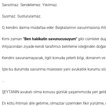
Sarsılmaz. Sendelemez. Yıkılmaz.
Susmaz. Susturulamaz.
O, kendini daima müdafaa eder. Başkalarının savunmasına ih
Kimi zaman
“Ben hakikatin savunucusuyum”
gibi cümleler duy
ihtiyacından ziyade kendi tarafımızı belirleme isteğinden doğan
Kendini savunamayacak, ilgili konuda yeterli bilgi, donanım ve
İşte bu durumda savunma müessesi yani avukatlık kurumu söz
…
ŞEYTANIN avukatı olma konusu günlük yaşamımızda yeri geldikç
En kötü ihtimali dile getirme, olmazlar üzerinden fikir yürütm