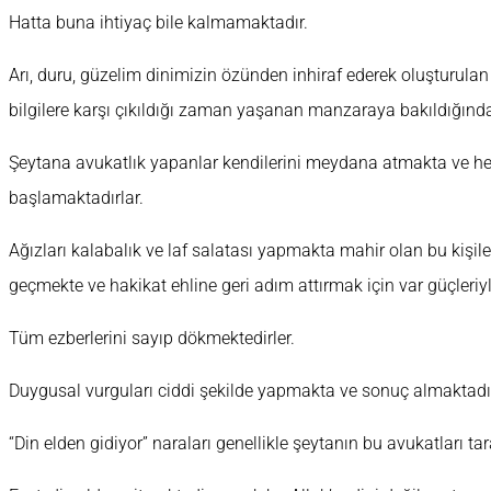
Hatta buna ihtiyaç bile kalmamaktadır.
Arı, duru, güzelim dinimizin özünden inhiraf ederek oluşturulan 
bilgilere karşı çıkıldığı zaman yaşanan manzaraya bakıldığında 
Şeytana avukatlık yapanlar kendilerini meydana atmakta ve he
başlamaktadırlar.
Ağızları kalabalık ve laf salatası yapmakta mahir olan bu kişi
geçmekte ve hakikat ehline geri adım attırmak için var güçleriy
Tüm ezberlerini sayıp dökmektedirler.
Duygusal vurguları ciddi şekilde yapmakta ve sonuç almaktadır
“Din elden gidiyor” naraları genellikle şeytanın bu avukatları ta