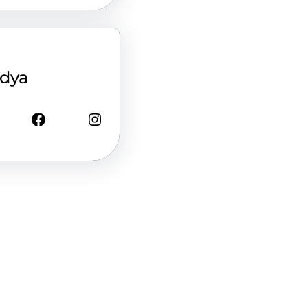
edya
Facebook
Instagram