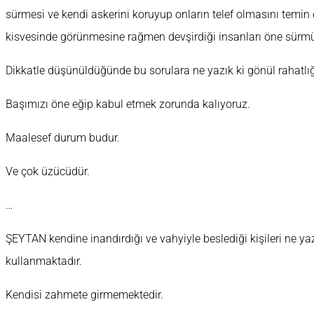
sürmesi ve kendi askerini koruyup onların telef olmasını temin
kisvesinde görünmesine rağmen devşirdiği insanları öne sür
Dikkatle düşünüldüğünde bu sorulara ne yazık ki gönül rahatlığı
Başımızı öne eğip kabul etmek zorunda kalıyoruz.
Maalesef durum budur.
Ve çok üzücüdür.
…
ŞEYTAN kendine inandırdığı ve vahyiyle beslediği kişileri ne yazı
kullanmaktadır.
Kendisi zahmete girmemektedir.