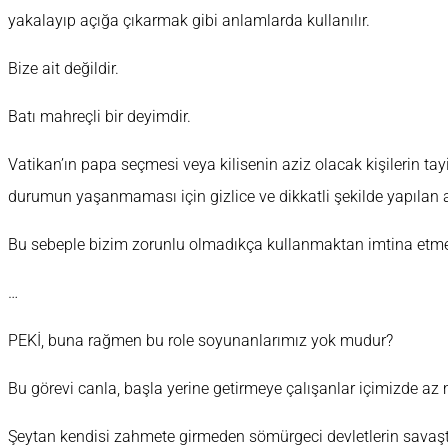
yakalayıp açığa çıkarmak gibi anlamlarda kullanılır.
Bize ait değildir.
Batı mahreçli bir deyimdir.
Vatikan’ın papa seçmesi veya kilisenin aziz olacak kişilerin tay
durumun yaşanmaması için gizlice ve dikkatli şekilde yapılan ar
Bu sebeple bizim zorunlu olmadıkça kullanmaktan imtina etme
…
PEKİ, buna rağmen bu role soyunanlarımız yok mudur?
Bu görevi canla, başla yerine getirmeye çalışanlar içimizde az 
Şeytan kendisi zahmete girmeden sömürgeci devletlerin savaşta