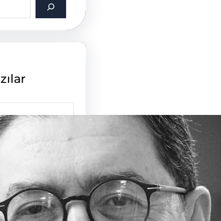
zılar