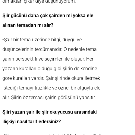
olmaktan çıkar diye düşünüyorum.
Şiir gücünü daha çok şairden mi yoksa ele
alınan temadan mı alır?
-Şair bir tema üzerinde bilgi, duygu ve
düşüncelerinin tercümanıdır. O nedenle tema
şairin perspektifi ve seçimleri ile oluşur. Her
yazarın kuralları olduğu gibi şiirin de kendine
göre kuralları vardır. Şair şiirinde okura iletmek
istediği temayı titizlikle ve öznel bir olguyla ele
alır. Şiirin öz teması şairin görüşünü yansıtır.
Şiiri yazan şair ile şiir okuyucusu arasındaki
ilişkiyi nasıl tarif edersiniz?