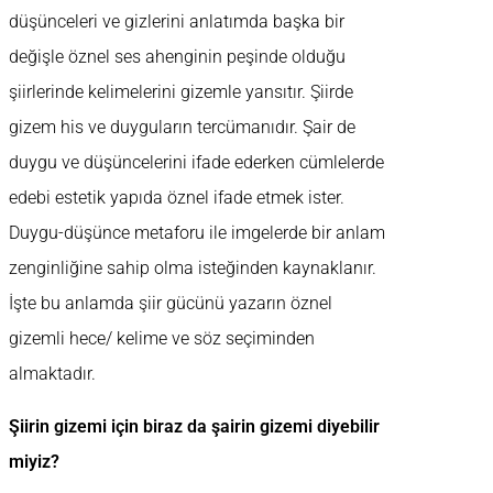
düşünceleri ve gizlerini anlatımda başka bir
değişle öznel ses ahenginin peşinde olduğu
şiirlerinde kelimelerini gizemle yansıtır. Şiirde
gizem his ve duyguların tercümanıdır. Şair de
duygu ve düşüncelerini ifade ederken cümlelerde
edebi estetik yapıda öznel ifade etmek ister.
Duygu-düşünce metaforu ile imgelerde bir anlam
zenginliğine sahip olma isteğinden kaynaklanır.
İşte bu anlamda şiir gücünü yazarın öznel
gizemli hece/ kelime ve söz seçiminden
almaktadır.
Şiirin gizemi için biraz da şairin gizemi diyebilir
miyiz?