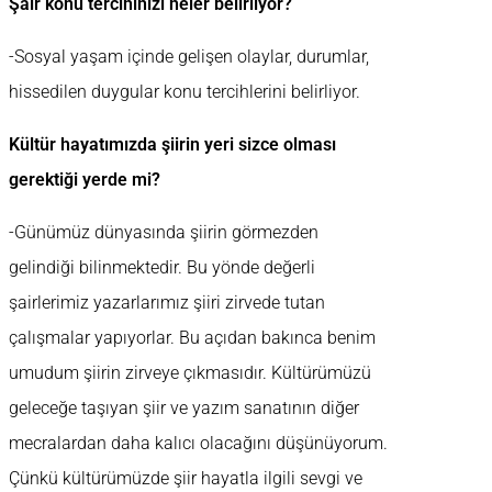
Şair konu tercihinizi neler belirliyor?
-Sosyal yaşam içinde gelişen olaylar, durumlar,
hissedilen duygular konu tercihlerini belirliyor.
Kültür hayatımızda şiirin yeri sizce olması
gerektiği yerde mi?
-Günümüz dünyasında şiirin görmezden
gelindiği bilinmektedir. Bu yönde değerli
şairlerimiz yazarlarımız şiiri zirvede tutan
çalışmalar yapıyorlar. Bu açıdan bakınca benim
umudum şiirin zirveye çıkmasıdır. Kültürümüzü
geleceğe taşıyan şiir ve yazım sanatının diğer
mecralardan daha kalıcı olacağını düşünüyorum.
Çünkü kültürümüzde şiir hayatla ilgili sevgi ve