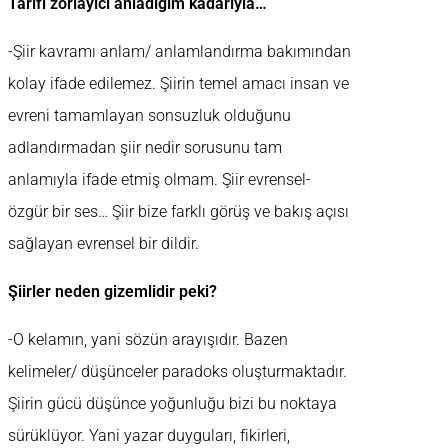
Tarifi zorlayıcı anladığım kadarıyla…
-Şiir kavramı anlam/ anlamlandırma bakımından
kolay ifade edilemez. Şiirin temel amacı insan ve
evreni tamamlayan sonsuzluk olduğunu
adlandırmadan şiir nedir sorusunu tam
anlamıyla ifade etmiş olmam. Şiir evrensel-
özgür bir ses… Şiir bize farklı görüş ve bakış açısı
sağlayan evrensel bir dildir.
Şiirler neden gizemlidir peki?
-O kelamın, yani sözün arayışıdır. Bazen
kelimeler/ düşünceler paradoks oluşturmaktadır.
Şiirin gücü düşünce yoğunluğu bizi bu noktaya
sürüklüyor. Yani yazar duyguları, fikirleri,