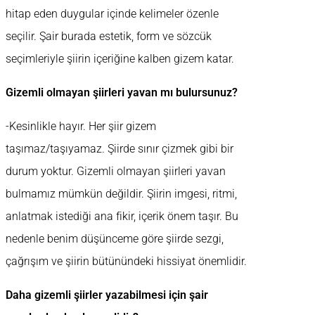
hitap eden duygular içinde kelimeler özenle
seçilir. Şair burada estetik, form ve sözcük
seçimleriyle şiirin içeriğine kalben gizem katar.
Gizemli olmayan şiirleri yavan mı bulursunuz?
-Kesinlikle hayır. Her şiir gizem
taşımaz/taşıyamaz. Şiirde sınır çizmek gibi bir
durum yoktur. Gizemli olmayan şiirleri yavan
bulmamız mümkün değildir. Şiirin imgesi, ritmi,
anlatmak istediği ana fikir, içerik önem taşır. Bu
nedenle benim düşünceme göre şiirde sezgi,
çağrışım ve şiirin bütünündeki hissiyat önemlidir.
Daha gizemli şiirler yazabilmesi için şair