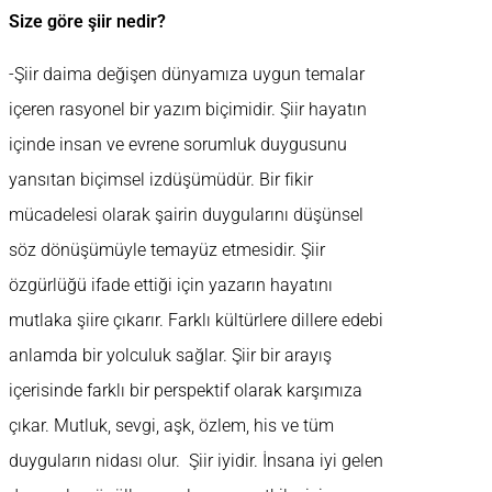
Size göre şiir nedir?
-Şiir daima değişen dünyamıza uygun temalar
içeren rasyonel bir yazım biçimidir. Şiir hayatın
içinde insan ve evrene sorumluk duygusunu
yansıtan biçimsel izdüşümüdür. Bir fikir
mücadelesi olarak şairin duygularını düşünsel
söz dönüşümüyle temayüz etmesidir. Şiir
özgürlüğü ifade ettiği için yazarın hayatını
mutlaka şiire çıkarır. Farklı kültürlere dillere edebi
anlamda bir yolculuk sağlar. Şiir bir arayış
içerisinde farklı bir perspektif olarak karşımıza
çıkar. Mutluk, sevgi, aşk, özlem, his ve tüm
duyguların nidası olur. Şiir iyidir. İnsana iyi gelen