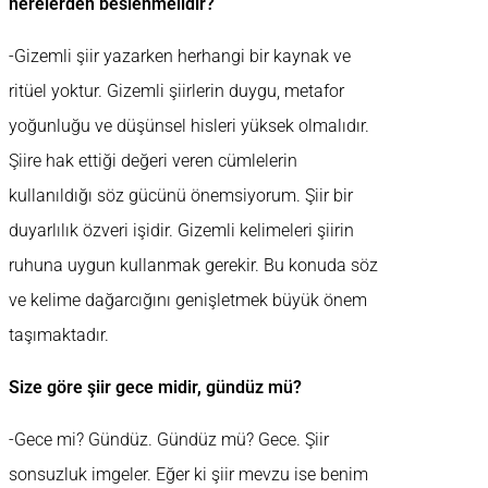
nerelerden beslenmelidir?
-Gizemli şiir yazarken herhangi bir kaynak ve
ritüel yoktur. Gizemli şiirlerin duygu, metafor
yoğunluğu ve düşünsel hisleri yüksek olmalıdır.
Şiire hak ettiği değeri veren cümlelerin
kullanıldığı söz gücünü önemsiyorum. Şiir bir
duyarlılık özveri işidir. Gizemli kelimeleri şiirin
ruhuna uygun kullanmak gerekir. Bu konuda söz
ve kelime dağarcığını genişletmek büyük önem
taşımaktadır.
Size göre şiir gece midir, gündüz mü?
-Gece mi? Gündüz. Gündüz mü? Gece. Şiir
sonsuzluk imgeler. Eğer ki şiir mevzu ise benim