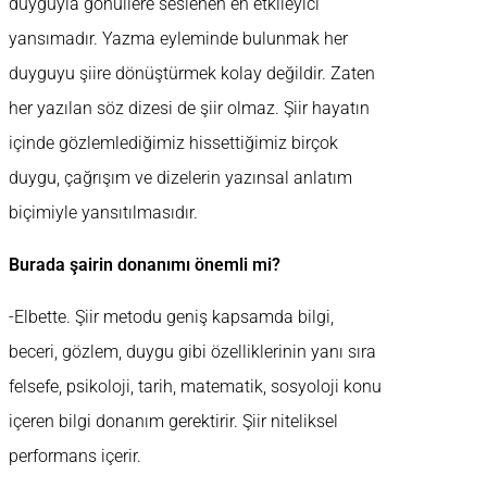
duyguyla gönüllere seslenen en etkileyici
yansımadır. Yazma eyleminde bulunmak her
duyguyu şiire dönüştürmek kolay değildir. Zaten
her yazılan söz dizesi de şiir olmaz. Şiir hayatın
içinde gözlemlediğimiz hissettiğimiz birçok
duygu, çağrışım ve dizelerin yazınsal anlatım
biçimiyle yansıtılmasıdır.
Burada şairin donanımı önemli mi?
-Elbette. Şiir metodu geniş kapsamda bilgi,
beceri, gözlem, duygu gibi özelliklerinin yanı sıra
felsefe, psikoloji, tarih, matematik, sosyoloji konu
içeren bilgi donanım gerektirir. Şiir niteliksel
performans içerir.