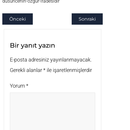
dusuncenin-ozgur-ifadesidir
Önceki
Sonraki
Bir yanıt yazın
E-posta adresiniz yayınlanmayacak.
Gerekli alanlar
*
ile işaretlenmişlerdir
Yorum
*