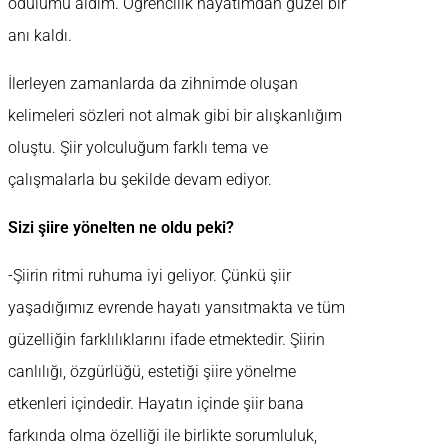
ödülümü aldım. Öğrencilik hayatımdan güzel bir
anı kaldı.
İlerleyen zamanlarda da zihnimde oluşan
kelimeleri sözleri not almak gibi bir alışkanlığım
oluştu. Şiir yolculuğum farklı tema ve
çalışmalarla bu şekilde devam ediyor.
Sizi şiire yönelten ne oldu peki?
-Şiirin ritmi ruhuma iyi geliyor. Çünkü şiir
yaşadığımız evrende hayatı yansıtmakta ve tüm
güzelliğin farklılıklarını ifade etmektedir. Şiirin
canlılığı, özgürlüğü, estetiği şiire yönelme
etkenleri içindedir. Hayatın içinde şiir bana
farkında olma özelliği ile birlikte sorumluluk,