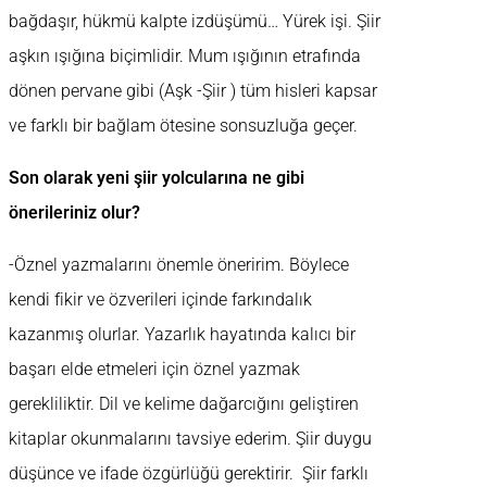
bağdaşır, hükmü kalpte izdüşümü… Yürek işi. Şiir
aşkın ışığına biçimlidir. Mum ışığının etrafında
dönen pervane gibi (Aşk -Şiir ) tüm hisleri kapsar
ve farklı bir bağlam ötesine sonsuzluğa geçer.
Son olarak yeni şiir yolcularına ne gibi
önerileriniz olur?
-Öznel yazmalarını önemle öneririm. Böylece
kendi fikir ve özverileri içinde farkındalık
kazanmış olurlar. Yazarlık hayatında kalıcı bir
başarı elde etmeleri için öznel yazmak
gerekliliktir. Dil ve kelime dağarcığını geliştiren
kitaplar okunmalarını tavsiye ederim. Şiir duygu
düşünce ve ifade özgürlüğü gerektirir. Şiir farklı