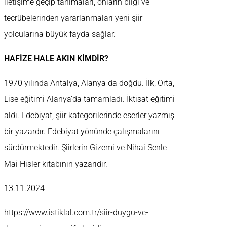
iletişime geçip tanımaları, onların bilgi ve
tecrübelerinden yararlanmaları yeni şiir
yolcularına büyük fayda sağlar.
HAFİZE HALE AKIN KİMDİR?
1970 yılında Antalya, Alanya da doğdu. İlk, Orta,
Lise eğitimi Alanya’da tamamladı. İktisat eğitimi
aldı. Edebiyat, şiir kategorilerinde eserler yazmış
bir yazardır. Edebiyat yönünde çalışmalarını
sürdürmektedir. Şiirlerin Gizemi ve Nihai Senle
Mai Hisler kitabının yazarıdır.
13.11.2024
https://www.istiklal.com.tr/siir-duygu-ve-