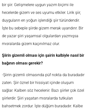
bir şiir. Gelişmelere uygun yazım biçimi ile
hecelerde gizem ve ses uyumu etkiler. Lirik şiir,
duyguların en yoğun işlendiği şiir türündendir.
İşte bu sebeple şiirde gizem merak uyandırır. Bir
de yazar şiiri yaşamsal olgulardan yazmışsa
mısralarda gizem kaçınılmaz olur.
Şiirin gizemli olması için şairin kalbiyle nasıl bir
bağının olması gerekir?
-Şiirin gizemli olmasında püf nokta da buradadır
zaten. Şiir öznel bir hissiyat içinde oluşum
sağlar. Kalben söz hecelenir. Bazı şiirler çok özel
şiirlerdir. Şiiri yaşatan mısralarda tutkuları
bahsetmek zordur. İşte düğüm buradadır. Kalbe