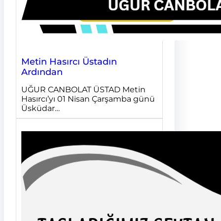
Metin Hasırcı Üstadın
Ardından
UĞUR CANBOLAT ÜSTAD Metin
Hasırcı’yı 01 Nisan Çarşamba günü
Üsküdar…