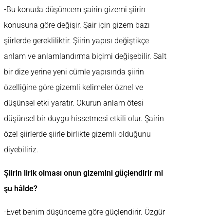
-Bu konuda düşüncem şairin gizemi şiirin
konusuna göre değişir. Şair için gizem bazı
şiirlerde gerekliliktir. Şiirin yapısı değiştikçe
anlam ve anlamlandırma biçimi değişebilir. Salt
bir dize yerine yeni cümle yapısında şiirin
özelliğine göre gizemli kelimeler öznel ve
düşünsel etki yaratır. Okurun anlam ötesi
düşünsel bir duygu hissetmesi etkili olur. Şairin
özel şiirlerde şiirle birlikte gizemli olduğunu
diyebiliriz.
Şiirin lirik olması onun gizemini güçlendirir mi
şu hâlde?
-Evet benim düşünceme göre güçlendirir. Özgür