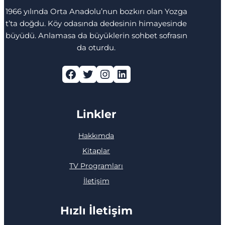
1966 yılında Orta Anadolu’nun bozkırı olan Yozga
t’ta doğdu. Köy odasında dedesinin himayesinde
büyüdü. Anlamasa da büyüklerin sohbet sofrasın
da oturdu.
Facebook
Twitter
Instagram
LinkedIn
Linkler
Hakkımda
Kitaplar
TV Programları
İletişim
Hızlı İletişim