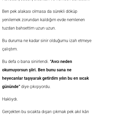
Ben pek alakası olmasa da sürekli döküp
yenilemek zorundan kaldığım evde nemlenen
tuzdan bahsettim uzun uzun.
Bu duruma ne kadar sinir olduğumu izah etmeye
çalıştım.
Bu defa o bana sinirlendi.
“Avcı neden
okumuyorsun şiiri. Ben bunu sana ne
heyecanlar taşıyarak getirdim yılın bu en sıcak
gününde”
diye çıkışıyordu.
Haklıydı.
Gerçekten bu sıcakta dışarı çıkmak pek akıl kârı