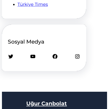
Türkiye Times
Sosyal Medya
Twitter
YouTube
Facebook
Instagram
Uğur Canbolat