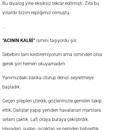
Bu diyalog yine eksiksiz tekrar edilmişti. Zira bu
yıllardır bizim repliğimiz olmuştu.
…
“ACININ KALBİ”
ismini taşıyordu şiir.
Sebebini tam kestiremiyorum ama isminden olsa
gerek şiiri hemen okuyamadım.
Yanımızdaki banka oturup denizi seyretmeye
başladık.
Geçen şilepleri izledik, gözlerimizle gemileri takip
ettik. Dalışlar yapıp yeniden havalanan martılara
selam çaktık. Lafı oraya buraya çekiştirdik.
Havadan, sudan, sıcaktan ve nemden bahsettik.