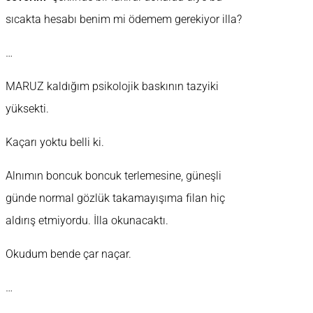
sıcakta hesabı benim mi ödemem gerekiyor illa?
…
MARUZ kaldığım psikolojik baskının tazyiki
yüksekti.
Kaçarı yoktu belli ki.
Alnımın boncuk boncuk terlemesine, güneşli
günde normal gözlük takamayışıma filan hiç
aldırış etmiyordu. İlla okunacaktı.
Okudum bende çar naçar.
…