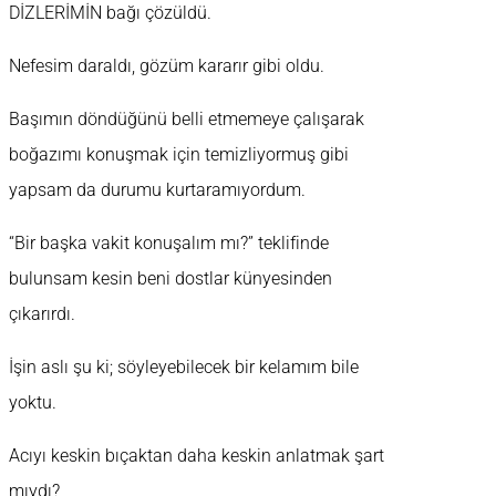
DİZLERİMİN bağı çözüldü.
Nefesim daraldı, gözüm kararır gibi oldu.
Başımın döndüğünü belli etmemeye çalışarak
boğazımı konuşmak için temizliyormuş gibi
yapsam da durumu kurtaramıyordum.
“Bir başka vakit konuşalım mı?” teklifinde
bulunsam kesin beni dostlar künyesinden
çıkarırdı.
İşin aslı şu ki; söyleyebilecek bir kelamım bile
yoktu.
Acıyı keskin bıçaktan daha keskin anlatmak şart
mıydı?