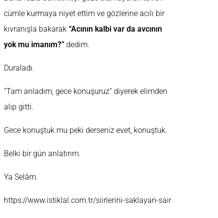
cümle kurmaya niyet ettim ve gözlerine acılı bir
kıvranışla bakarak
“Acının kalbi var da avcının
yok mu imanım?”
dedim.
Duraladı.
“Tam anladım, gece konuşuruz” diyerek elimden
alıp gitti.
Gece konuştuk mu peki derseniz evet, konuştuk.
Belki bir gün anlatırım.
Ya Selâm.
https://www.istiklal.com.tr/siirlerini-saklayan-sair