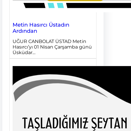
Metin Hasırcı Üstadın
Ardından
UĞUR CANBOLAT ÜSTAD Metin
Hasırcı’yı 01 Nisan Çarşamba günü
Üsküdar…