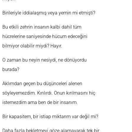
Birileriyle iddialaşmış veya yemin mi etmişti?
Bu etkili zehrin insanın kalbi dahil tüm
hücrelerine saniyesinde hücum edeceğini
bilmiyor olabilir miydi? Hayır.
O zaman bu neyin nesiydi, ne dönüyordu
burada?
Aklımdan geçen bu düşünceleri alenen
söyleyemezdim. Kırılırdı. Onun kırılmasını hiç
istemezdim ama ben de bir insanım.
Bir kapasitem, bir istiap miktarım var değil mi?
Daha fazla bekletmeyi göze alamayarak tek bir