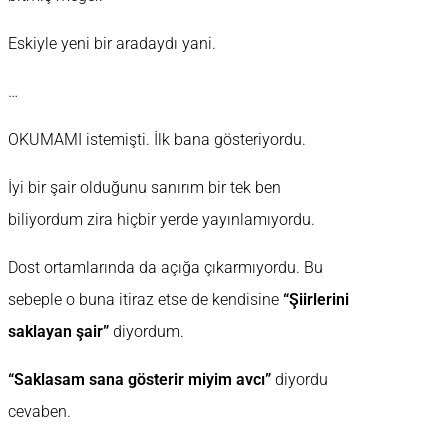
Eskiyle yeni bir aradaydı yani.
…
OKUMAMI istemişti. İlk bana gösteriyordu.
İyi bir şair olduğunu sanırım bir tek ben
biliyordum zira hiçbir yerde yayınlamıyordu.
Dost ortamlarında da açığa çıkarmıyordu. Bu
sebeple o buna itiraz etse de kendisine
“Şiirlerini
saklayan şair”
diyordum.
“Saklasam sana gösterir miyim avcı”
diyordu
cevaben.