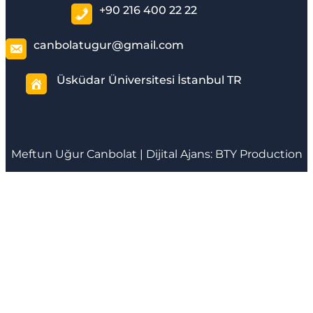
+90 216 400 22 22
canbolatugur@gmail.com
Üsküdar Üniversitesi İstanbul TR
Meftun
Uğur Canbolat
| Dijital Ajans:
BTY Production