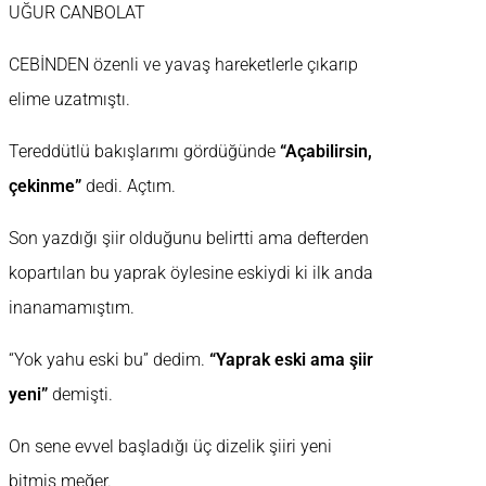
UĞUR CANBOLAT
CEBİNDEN özenli ve yavaş hareketlerle çıkarıp
elime uzatmıştı.
Tereddütlü bakışlarımı gördüğünde
“Açabilirsin,
çekinme”
dedi. Açtım.
Son yazdığı şiir olduğunu belirtti ama defterden
kopartılan bu yaprak öylesine eskiydi ki ilk anda
inanamamıştım.
“Yok yahu eski bu” dedim.
“Yaprak eski ama şiir
yeni”
demişti.
On sene evvel başladığı üç dizelik şiiri yeni
bitmiş meğer.