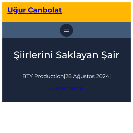
İçeriğe
Uğur Canbolat
geç
Şiirlerini Saklayan Şair
BTY Production
|
28 Ağustos 2024
|
Habername