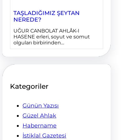
TAŞLADIĞIMIZ ŞEYTAN
NEREDE?
UĞUR CANBOLAT AHLÂK-I
HASENE erleri, soyut ve somut
olguları birbirinden…
Kategoriler
Günün Yazısı
Güzel Ahlak
Habername
İstiklal Gazetesi