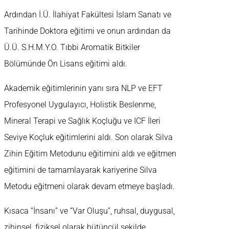
Ardından İ.Ü. İlahiyat Fakültesi İslam Sanatı ve
Tarihinde Doktora eğitimi ve onun ardından da
Ü.Ü. S.H.M.Y.O. Tıbbi Aromatik Bitkiler
Bölümünde Ön Lisans eğitimi aldı.
Akademik eğitimlerinin yanı sıra NLP ve EFT
Profesyonel Uygulayıcı, Holistik Beslenme,
Mineral Terapi ve Sağlık Koçluğu ve ICF İleri
Seviye Koçluk eğitimlerini aldı. Son olarak Silva
Zihin Eğitim Metodunu eğitimini aldı ve eğitmen
eğitimini de tamamlayarak kariyerine Silva
Metodu eğitmeni olarak devam etmeye başladı.
Kısaca “İnsanı” ve “Var Oluşu”, ruhsal, duygusal,
zihinsel, fiziksel olarak bütüncül şekilde