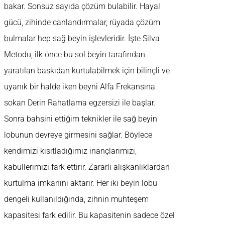
bakar. Sonsuz sayıda çözüm bulabilir. Hayal
gücü, zihinde canlandırmalar, rüyada çözüm
bulmalar hep sağ beyin işlevleridir. İşte Silva
Metodu, ilk önce bu sol beyin tarafından
yaratılan baskıdan kurtulabilmek için bilinçli ve
uyanık bir halde iken beyni Alfa Frekansına
sokan Derin Rahatlama egzersizi ile başlar.
Sonra bahsini ettiğim teknikler ile sağ beyin
lobunun devreye girmesini sağlar. Böylece
kendimizi kısıtladığımız inançlarımızı,
kabullerimizi fark ettirir. Zararlı alışkanlıklardan
kurtulma imkanını aktarır. Her iki beyin lobu
dengeli kullanıldığında, zihnin muhteşem
kapasitesi fark edilir. Bu kapasitenin sadece özel