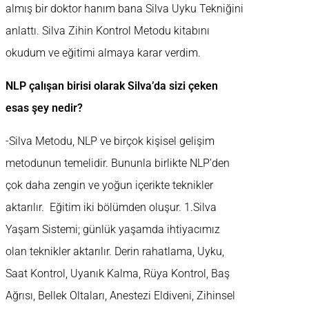
almış bir doktor hanım bana Silva Uyku Tekniğini
anlattı. Silva Zihin Kontrol Metodu kitabını
okudum ve eğitimi almaya karar verdim.
NLP çalışan birisi olarak Silva’da sizi çeken
esas şey nedir?
-Silva Metodu, NLP ve birçok kişisel gelişim
metodunun temelidir. Bununla birlikte NLP’den
çok daha zengin ve yoğun içerikte teknikler
aktarılır. Eğitim iki bölümden oluşur. 1.Silva
Yaşam Sistemi; günlük yaşamda ihtiyacımız
olan teknikler aktarılır. Derin rahatlama, Uyku,
Saat Kontrol, Uyanık Kalma, Rüya Kontrol, Baş
Ağrısı, Bellek Oltaları, Anestezi Eldiveni, Zihinsel