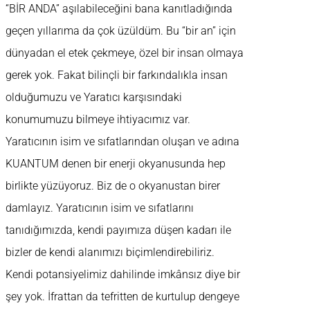
“BİR ANDA” aşılabileceğini bana kanıtladığında
geçen yıllarıma da çok üzüldüm. Bu “bir an” için
dünyadan el etek çekmeye, özel bir insan olmaya
gerek yok. Fakat bilinçli bir farkındalıkla insan
olduğumuzu ve Yaratıcı karşısındaki
konumumuzu bilmeye ihtiyacımız var.
Yaratıcının isim ve sıfatlarından oluşan ve adına
KUANTUM denen bir enerji okyanusunda hep
birlikte yüzüyoruz. Biz de o okyanustan birer
damlayız. Yaratıcının isim ve sıfatlarını
tanıdığımızda, kendi payımıza düşen kadarı ile
bizler de kendi alanımızı biçimlendirebiliriz.
Kendi potansiyelimiz dahilinde imkânsız diye bir
şey yok. İfrattan da tefritten de kurtulup dengeye