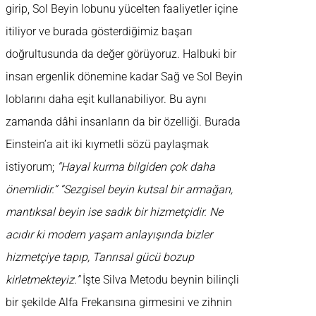
girip, Sol Beyin lobunu yücelten faaliyetler içine
itiliyor ve burada gösterdiğimiz başarı
doğrultusunda da değer görüyoruz. Halbuki bir
insan ergenlik dönemine kadar Sağ ve Sol Beyin
loblarını daha eşit kullanabiliyor. Bu aynı
zamanda dâhi insanların da bir özelliği. Burada
Einstein’a ait iki kıymetli sözü paylaşmak
istiyorum;
“Hayal kurma bilgiden çok daha
önemlidir.” “Sezgisel beyin kutsal bir armağan,
mantıksal beyin ise sadık bir hizmetçidir. Ne
acıdır ki modern yaşam anlayışında bizler
hizmetçiye tapıp, Tanrısal gücü bozup
kirletmekteyiz.”
İşte Silva Metodu beynin bilinçli
bir şekilde Alfa Frekansına girmesini ve zihnin