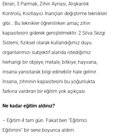
Ekran, 3 Parmak, Zihin Aynası, Alışkanlık
Kontrolü, Kısıtlayıcı İnançları değiştirme teknikleri
gibi… Bu teknikler öğrenilirken amaç zihin
kapasitesini giderek genişletmektir. 2.Silva Sezgi
Sistemi; fiziksel olarak kullandığımız duyu
organlarımızı subjektif alanda istediğimiz
herhangi bir objeye, metale, bitkiye, hayvana,
insana yansıtarak bilgi edinebilir hale gelinir.
İnsana, zihninin kapasitesini bu yoğunlukta
farkına vardıran bir eğitim yok açıkçası.
Ne kadar eğitim aldınız?
– Eğitim 4 tam gün. Fakat ben “Eğitimci
Eğitimini” bir sene boyunca aldım.