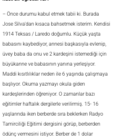
– Önce durumu kabul etmek tabii ki. Burada
Jose Silva’dan kısaca bahsetmek isterim. Kendisi
1914 Teksas / Laredo doğumlu. Küçük yaşta
babasını kaybediyor, annesi başkasıyla evlenip,
üvey baba da onu ve 2 kardeşini istemediği için
büyükanne ve babasının yanına yerleşiyor.
Maddi kısıtlılıklar neden ile 6 yaşında çalışmaya
başlıyor. Okuma yazmayı okula giden
kardeşlerinden öğreniyor. O zamanlar bazı
eğitimler haftalık dergilerle verilirmiş. 15- 16
yaşlarında iken berberde sıra beklerken Radyo
Tamirciliği Eğitimi dergisini görüp, berberden
ödünç vermesini istiyor. Berber de 1 dolar