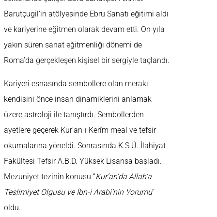
Barutçugil’in atölyesinde Ebru Sanatı eğitimi aldı
ve kariyerine eğitmen olarak devam etti. On yıla
yakın süren sanat eğitmenliği dönemi de
Roma’da gerçekleşen kişisel bir sergiyle taçlandı.
Kariyeri esnasında sembollere olan merakı
kendisini önce insan dinamiklerini anlamak
üzere astroloji ile tanıştırdı. Sembollerden
ayetlere geçerek Kur’an-ı Kerîm meal ve tefsir
okumalarına yöneldi. Sonrasında K.S.Ü. İlahiyat
Fakültesi Tefsir A.B.D. Yüksek Lisansa başladı.
Mezuniyet tezinin konusu “
Kur’an’da Allah’a
Teslimiyet Olgusu ve İbn-i Arabi’nin Yorumu
”
oldu.