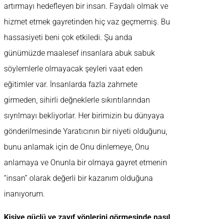
artırmayı hedefleyen bir insan. Faydalı olmak ve
hizmet etmek gayretinden hiç vaz geçmemiş. Bu
hassasiyeti beni çok etkiledi. Şu anda
günümüzde maalesef insanlara abuk sabuk
söylemlerle olmayacak şeyleri vaat eden
eğitimler var. İnsanlarda fazla zahmete
girmeden, sihirli değneklerle sıkıntılarından
sıyrılmayı bekliyorlar. Her birimizin bu dünyaya
gönderilmesinde Yaratıcının bir niyeti olduğunu,
bunu anlamak için de Onu dinlemeye, Onu
anlamaya ve Onunla bir olmaya gayret etmenin
“insan” olarak değerli bir kazanım olduğuna
inanıyorum.
Kişiye güçlü ve zayıf yönlerini görmesinde nasıl