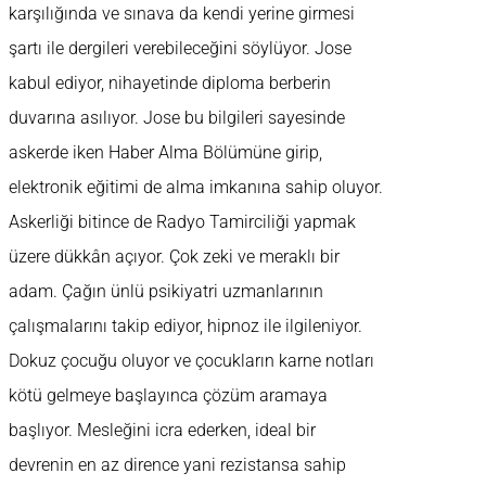
karşılığında ve sınava da kendi yerine girmesi
şartı ile dergileri verebileceğini söylüyor. Jose
kabul ediyor, nihayetinde diploma berberin
duvarına asılıyor. Jose bu bilgileri sayesinde
askerde iken Haber Alma Bölümüne girip,
elektronik eğitimi de alma imkanına sahip oluyor.
Askerliği bitince de Radyo Tamirciliği yapmak
üzere dükkân açıyor. Çok zeki ve meraklı bir
adam. Çağın ünlü psikiyatri uzmanlarının
çalışmalarını takip ediyor, hipnoz ile ilgileniyor.
Dokuz çocuğu oluyor ve çocukların karne notları
kötü gelmeye başlayınca çözüm aramaya
başlıyor. Mesleğini icra ederken, ideal bir
devrenin en az dirence yani rezistansa sahip