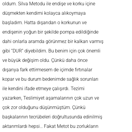
oldum. Silva Metodu ile endişe ve korku içine
düşmekten kendimi kolayca alıkoymaya
başladım. Hatta dışarıdan o korkunun ve
endişenin yoğun bir şekilde pompa edildiğinde
dahi onlarla aramda görünmez bir kalkan varmış
gibi “DUR” diyebildim. Bu benim için çok önemli
ve büyük değişim oldu. Çünkü daha önce
dışarıya fark ettirmesem de içimde fırtınalar
kopar ve bu durum bedenimde sağlık sorunları
ile kendini ifade etmeye çalışırdı. Tezimi
yazarken, Teslimiyet aşamalarının çok uzun ve
çok zor olduğunu düşünmüştüm. Çünkü
başkalarının tecrübeleri doğrultusunda edinilmiş
aktarımlardı hepsi… Fakat Metot bu zorlukların