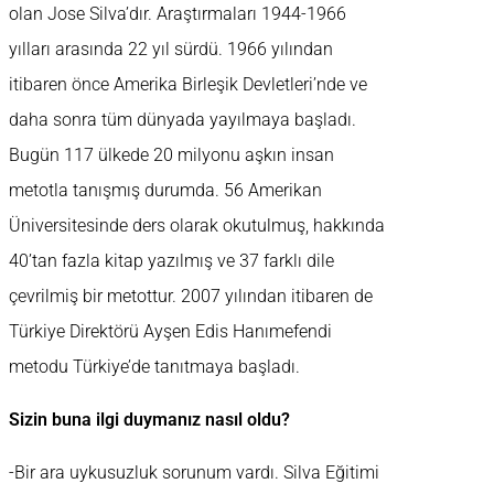
olan Jose Silva’dır. Araştırmaları 1944-1966
yılları arasında 22 yıl sürdü. 1966 yılından
itibaren önce Amerika Birleşik Devletleri’nde ve
daha sonra tüm dünyada yayılmaya başladı.
Bugün 117 ülkede 20 milyonu aşkın insan
metotla tanışmış durumda. 56 Amerikan
Üniversitesinde ders olarak okutulmuş, hakkında
40’tan fazla kitap yazılmış ve 37 farklı dile
çevrilmiş bir metottur. 2007 yılından itibaren de
Türkiye Direktörü Ayşen Edis Hanımefendi
metodu Türkiye’de tanıtmaya başladı.
Sizin buna ilgi duymanız nasıl oldu?
-Bir ara uykusuzluk sorunum vardı. Silva Eğitimi