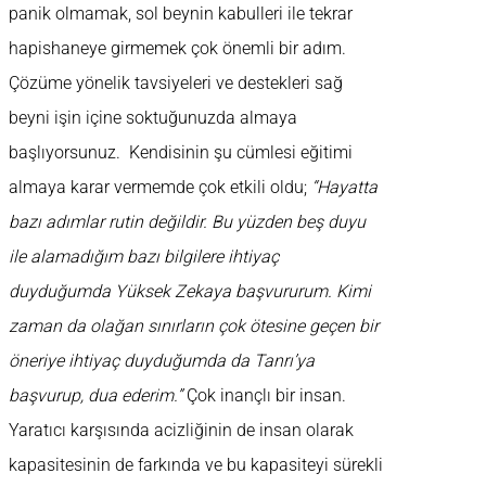
panik olmamak, sol beynin kabulleri ile tekrar
hapishaneye girmemek çok önemli bir adım.
Çözüme yönelik tavsiyeleri ve destekleri sağ
beyni işin içine soktuğunuzda almaya
başlıyorsunuz. Kendisinin şu cümlesi eğitimi
almaya karar vermemde çok etkili oldu;
“Hayatta
bazı adımlar rutin değildir. Bu yüzden beş duyu
ile alamadığım bazı bilgilere ihtiyaç
duyduğumda Yüksek Zekaya başvururum. Kimi
zaman da olağan sınırların çok ötesine geçen bir
öneriye ihtiyaç duyduğumda da Tanrı’ya
başvurup, dua ederim.”
Çok inançlı bir insan.
Yaratıcı karşısında acizliğinin de insan olarak
kapasitesinin de farkında ve bu kapasiteyi sürekli