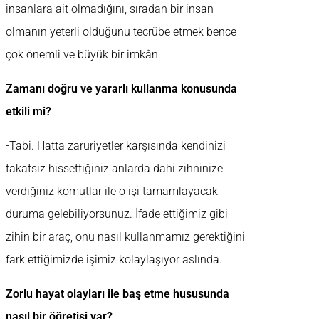
insanlara ait olmadığını, sıradan bir insan
olmanın yeterli olduğunu tecrübe etmek bence
çok önemli ve büyük bir imkân.
Zamanı doğru ve yararlı kullanma konusunda
etkili mi?
-Tabi. Hatta zaruriyetler karşısında kendinizi
takatsiz hissettiğiniz anlarda dahi zihninize
verdiğiniz komutlar ile o işi tamamlayacak
duruma gelebiliyorsunuz. İfade ettiğimiz gibi
zihin bir araç, onu nasıl kullanmamız gerektiğini
fark ettiğimizde işimiz kolaylaşıyor aslında.
Zorlu hayat olayları ile baş etme hususunda
nasıl bir öğretisi var?