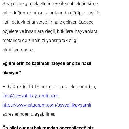
Seviyesine girerek ellerine verilen objelerin kime
ait olduğunu zihinsel alanlarında görüp, o kişi ile
ilgili detaylı bilgi verebilir hale geliyor. Sadece
objelere ve insanlara değil, bitkilere, hayvanlara,
metallere de zihninizi yansıtarak bilgi
alabiliyorsunuz.
Eğitimlerinize katılmak isteyenler size nasıl
ulaşıyor?
– 0 505 796 19 19 numaralı cep telefonundan,
info@sevvalilkaysamli.com
,
https://www.istagram.com/sevvalilkaysamli
adreslerinden ulaşabilirler.
Ön bilgi olması bakımından önerebileceğiniz