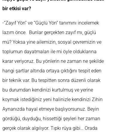
bir etkisi var?
-“Zayıf Yön” ve “Güçlü Yön” tanımını incelemek
lazım önce. Bunlar gerçekten zayıf mı, güçlü
mü? Yoksa yine ailemizin, sosyal çevremizin ve
toplumun dayatmaları ile mi öyle olduklarına
karar veriyoruz. Bu yönlerin ne zaman ne şekilde
hangi şartlar altında ortaya çıktığını tespit eden
bir teknik var. Bu tespitten sonra düzenli olarak
bu durumdan kendinizi kurtulmuş ve yerine
koymak istediğiniz yeni halinizle kendinizi Zihin
Aynanızda hayal etmeye başlıyorsunuz. Beyin
gördüğü, duyduğu, hissettiği şeyleri her zaman
gerçek olarak algılıyor. Tıpkı rüya gibi… Orada