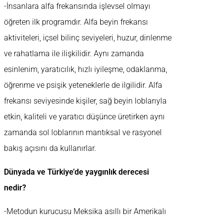
-İnsanlara alfa frekansında işlevsel olmayı
öğreten ilk programdır. Alfa beyin frekansı
aktiviteleri, içsel bilinç seviyeleri, huzur, dinlenme
ve rahatlama ile ilişkilidir. Aynı zamanda
esinlenim, yaratıcılık, hızlı iyileşme, odaklanma,
öğrenme ve psişik yeteneklerle de ilgilidir. Alfa
frekansı seviyesinde kişiler, sağ beyin loblarıyla
etkin, kaliteli ve yaratıcı düşünce üretirken aynı
zamanda sol loblarının mantıksal ve rasyonel
bakış açısını da kullanırlar.
Dünyada ve Türkiye’de yaygınlık derecesi
nedir?
-Metodun kurucusu Meksika asıllı bir Amerikalı