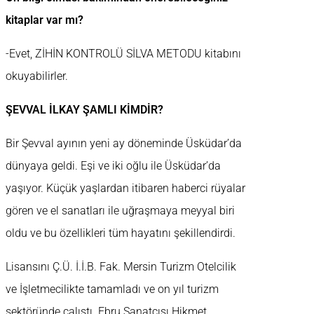
kitaplar var mı?
-Evet, ZİHİN KONTROLÜ SİLVA METODU kitabını
okuyabilirler.
ŞEVVAL İLKAY ŞAMLI KİMDİR?
Bir Şevval ayının yeni ay döneminde Üsküdar’da
dünyaya geldi. Eşi ve iki oğlu ile Üsküdar’da
yaşıyor. Küçük yaşlardan itibaren haberci rüyalar
gören ve el sanatları ile uğraşmaya meyyal biri
oldu ve bu özellikleri tüm hayatını şekillendirdi.
Lisansını Ç.Ü. İ.İ.B. Fak. Mersin Turizm Otelcilik
ve İşletmecilikte tamamladı ve on yıl turizm
sektöründe çalıştı. Ebru Sanatçısı Hikmet