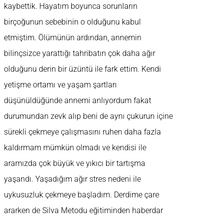
kaybettik. Hayatım boyunca sorunların
birçoğunun sebebinin o olduğunu kabul
etmiştim. Ölümünün ardından, annemin
bilinçsizce yarattığı tahribatın çok daha ağır
olduğunu derin bir üzüntü ile fark ettim. Kendi
yetişme ortamı ve yaşam şartları
düşünüldüğünde annemi anlıyordum fakat
durumundan zevk alıp beni de aynı çukurun içine
sürekli çekmeye çalışmasını ruhen daha fazla
kaldırmam mümkün olmadı ve kendisi ile
aramızda çok büyük ve yıkıcı bir tartışma
yaşandı. Yaşadığım ağır stres nedeni ile
uykusuzluk çekmeye başladım. Derdime çare
ararken de Silva Metodu eğitiminden haberdar