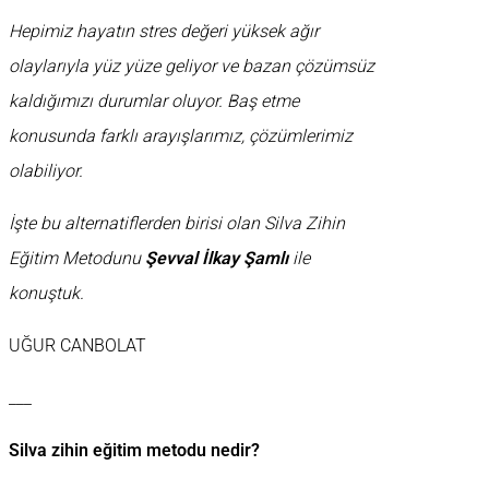
Hepimiz hayatın stres değeri yüksek ağır
olaylarıyla yüz yüze geliyor ve bazan çözümsüz
kaldığımızı durumlar oluyor. Baş etme
konusunda farklı arayışlarımız, çözümlerimiz
olabiliyor.
İşte bu alternatiflerden birisi olan Silva Zihin
Eğitim Metodunu
Şevval İlkay Şamlı
ile
konuştuk.
UĞUR CANBOLAT
___
Silva zihin eğitim metodu nedir?