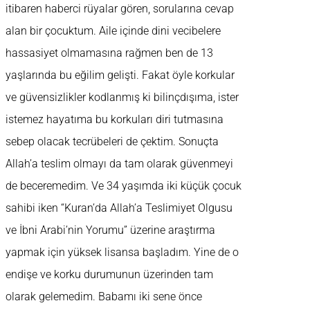
itibaren haberci rüyalar gören, sorularına cevap
alan bir çocuktum. Aile içinde dini vecibelere
hassasiyet olmamasına rağmen ben de 13
yaşlarında bu eğilim gelişti. Fakat öyle korkular
ve güvensizlikler kodlanmış ki bilinçdışıma, ister
istemez hayatıma bu korkuları diri tutmasına
sebep olacak tecrübeleri de çektim. Sonuçta
Allah’a teslim olmayı da tam olarak güvenmeyi
de beceremedim. Ve 34 yaşımda iki küçük çocuk
sahibi iken “Kuran’da Allah’a Teslimiyet Olgusu
ve İbni Arabi’nin Yorumu” üzerine araştırma
yapmak için yüksek lisansa başladım. Yine de o
endişe ve korku durumunun üzerinden tam
olarak gelemedim. Babamı iki sene önce