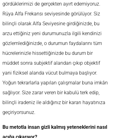
gördüklerimizi de gerçekten ayırt edemiyoruz.
Rüya Alfa Frekansı seviyesinde görülüyor. Siz
bilinçli olarak Alfa Seviyesine girdiğinizde, bu
arzu ettiğiniz yeni durumunuzla ilgili kendinizi
gözlemlediğinizde, o durumun faydalarını tüm
hücrelerinizle hissettiğinizde bu durum bir
müddet sonra subjektif alandan çıkıp objektif
yani fiziksel alanda vücut bulmaya başlıyor.
Yoğun tekrarlarla yapılan çalışmalar buna imkân
sağlıyor. Size zarar veren bir kabulü terk edip,
bilinçli iradeniz ile aldığınız bir kararı hayatınıza
geçiriyorsunuz.
Bu metotla insan gizli kalmış yeteneklerini nasıl
açığa çıkarıyor?